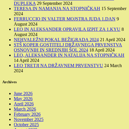
DUPLEKA
29 September 2024
TERESA IN NAMANJA NA STOPNIČKAH
15 September
2024
FERRUCCIO IN VALTER MOJSTRA JUDA 1.DAN
9
August 2024
LEO IN ALEKSANDER OPRAVILA IZPIT ZA 1.KYU
8
August 2024
NEHVALEŽNI POKAL BEŽIGRADA 2024
21 April 2024
STŠ KOPER GOSTITELJ DRŽAVNEGA PRVENSTVA
OSNOVNIH IN SREDNJIH ŠOL 2024
18 April 2024
LEO, ALEKSANDER IN NATALIJA NA STOPNIČKAH
14 April 2024
LEO TRETJI NA DRŽAVNEM PRVENSTVU
24 March
2024
Archives
June 2026
May 2026
April 2026
March 2026
February 2026
November 2025
October 2025