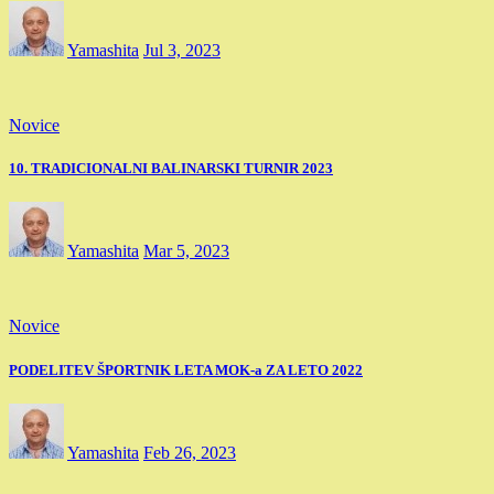
Yamashita
Jul 3, 2023
Novice
10. TRADICIONALNI BALINARSKI TURNIR 2023
Yamashita
Mar 5, 2023
Novice
PODELITEV ŠPORTNIK LETA MOK-a ZA LETO 2022
Yamashita
Feb 26, 2023