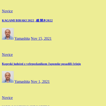
Novice
KAGAMI BIRAKI 2022 , 鏡 開き2022
Yamashita
Nov 15, 2021
Novice
Koprski judoisti z veleposlanikom Japonske posadili češnjo
Yamashita
Nov 1, 2021
Novice