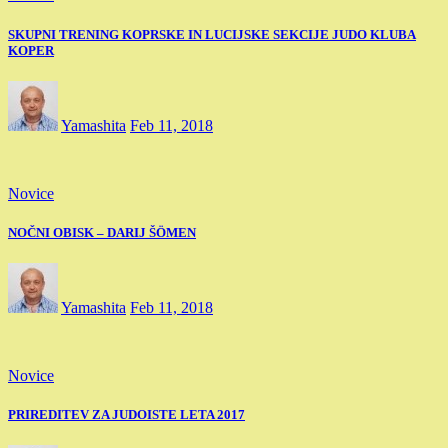
SKUPNI TRENING KOPRSKE IN LUCIJSKE SEKCIJE JUDO KLUBA
KOPER
Yamashita
Feb 11, 2018
Novice
NOČNI OBISK – DARIJ ŠÖMEN
Yamashita
Feb 11, 2018
Novice
PRIREDITEV ZA JUDOISTE LETA 2017