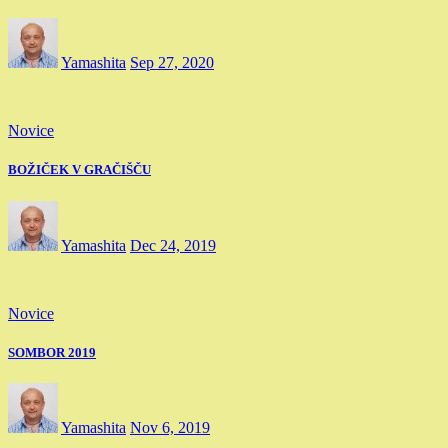
Yamashita
Sep 27, 2020
Novice
BOŽIČEK V GRAČIŠČU
Yamashita
Dec 24, 2019
Novice
SOMBOR 2019
Yamashita
Nov 6, 2019