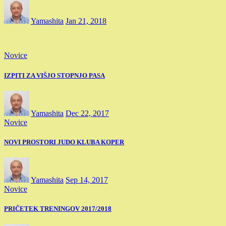
Yamashita
Jan 21, 2018
Novice
IZPITI ZA VIŠJO STOPNJO PASA
Yamashita
Dec 22, 2017
Novice
NOVI PROSTORI JUDO KLUBA KOPER
Yamashita
Sep 14, 2017
Novice
PRIČETEK TRENINGOV 2017/2018