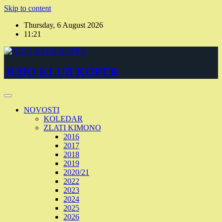
Skip to content
Thursday, 6 August 2026
11:21
JUDO KLUB KOPER
NOVOSTI
KOLEDAR
ZLATI KIMONO
2016
2017
2018
2019
2020/21
2022
2023
2024
2025
2026