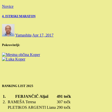
Novice
4. ISTRSKI MARATON
Yamashita
Apr 17, 2017
Pokrovitelji:
RANKING LIST 2025
1.
FEBJANČIČ Aljaž
491 točk
2.
RAMEŠA Teresa
307 točk
PLETIKOS ARGENTI Liana
290 točk