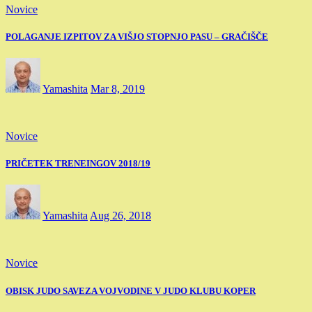
Novice
POLAGANJE IZPITOV ZA VIŠJO STOPNJO PASU – GRAČIŠČE
Yamashita
Mar 8, 2019
Novice
PRIČETEK TRENEINGOV 2018/19
Yamashita
Aug 26, 2018
Novice
OBISK JUDO SAVEZA VOJVODINE V JUDO KLUBU KOPER