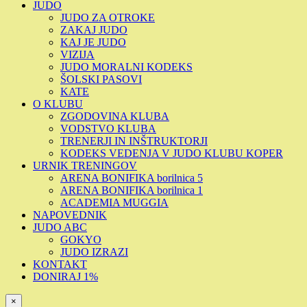
JUDO
JUDO ZA OTROKE
ZAKAJ JUDO
KAJ JE JUDO
VIZIJA
JUDO MORALNI KODEKS
ŠOLSKI PASOVI
KATE
O KLUBU
ZGODOVINA KLUBA
VODSTVO KLUBA
TRENERJI IN INŠTRUKTORJI
KODEKS VEDENJA V JUDO KLUBU KOPER
URNIK TRENINGOV
ARENA BONIFIKA borilnica 5
ARENA BONIFIKA borilnica 1
ACADEMIA MUGGIA
NAPOVEDNIK
JUDO ABC
GOKYO
JUDO IZRAZI
KONTAKT
DONIRAJ 1%
×