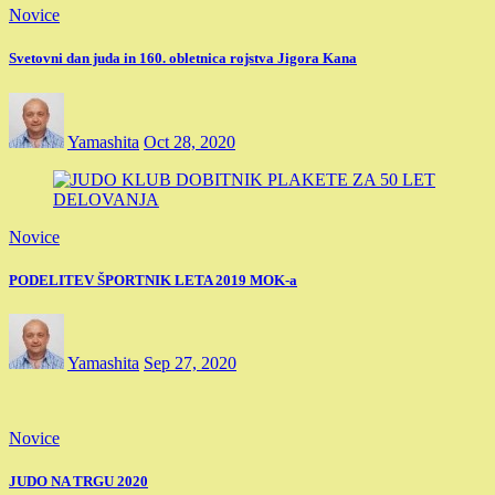
Novice
Svetovni dan juda in 160. obletnica rojstva Jigora Kana
Yamashita
Oct 28, 2020
Novice
PODELITEV ŠPORTNIK LETA 2019 MOK-a
Yamashita
Sep 27, 2020
Novice
JUDO NA TRGU 2020