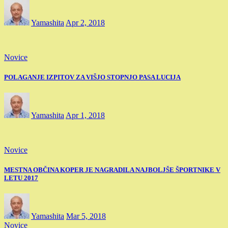
Yamashita
Apr 2, 2018
Novice
POLAGANJE IZPITOV ZA VIŠJO STOPNJO PASA LUCIJA
Yamashita
Apr 1, 2018
Novice
MESTNA OBČINA KOPER JE NAGRADILA NAJBOLJŠE ŠPORTNIKE V
LETU 2017
Yamashita
Mar 5, 2018
Novice