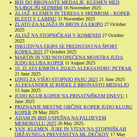
IRIS DO BRONASTE MEDALJE, KLEMEN MED
NAJBOLJŠI SEDMIMI
16 November 2025
ALJAŽ, KLEMEN IN TERESA S SREBROM – KOPER
BLESTI V LABINU
11 November 2025
ZLATO ZA ALJAŽA IN BRON ZA EKIPO
27 October
2025
ALJAŽ NA STOPNIČKAH V KOMENDI
27 October
2025
INKUZIVNA EKIPA SE PREDSTAVI NA ŠPORT
KOPRA 2025
27 October 2025
MARTIN IN VID NOVOPEČENA MOJSTRA JUDA
JUDO KLUBA KOPER
11 August 2025
10. ZLATA KIMONA 2024/25 ALEKSANDRU PETRAK
21 June 2025
IZPITI ZA VIŠJO STOPNJO PASU 2025
21 June 2025
ALEKSANDER IZ RIJEKE Z BRONASTO MEDALJO
15 June 2025
JUDO KLUB KOPER NA PRISATNIŠKEM DNEVU
1
June 2025
PRIZNANJE MESTNE OBČINE KOPER JUDO KLUBU
KOPER
29 May 2025
ADAM IN IRIS USPEŠNA NA PALIJEVEM
MEMORIALU 2025
26 May 2025
YAN, KLEMEN, JURE IN VITAN NA STOPNIŠKAH
DRŽAVNEGA PREVENSTVA ML.DEČKOV
17 May