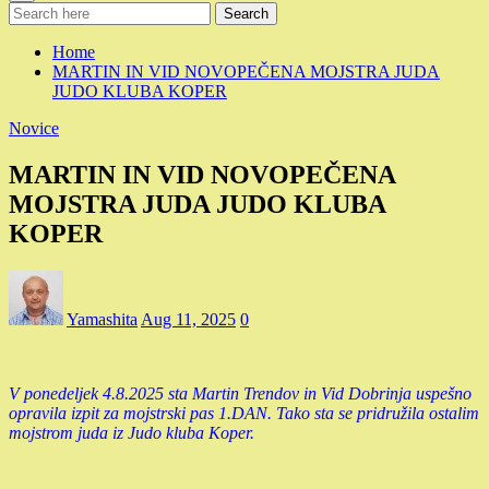
Search
Home
MARTIN IN VID NOVOPEČENA MOJSTRA JUDA
JUDO KLUBA KOPER
Novice
MARTIN IN VID NOVOPEČENA
MOJSTRA JUDA JUDO KLUBA
KOPER
Yamashita
Aug 11, 2025
0
V ponedeljek 4.8.2025 sta Martin Trendov in Vid Dobrinja uspešno
opravila izpit za mojstrski pas 1.DAN. Tako sta se pridružila ostalim
mojstrom juda iz Judo kluba Koper.