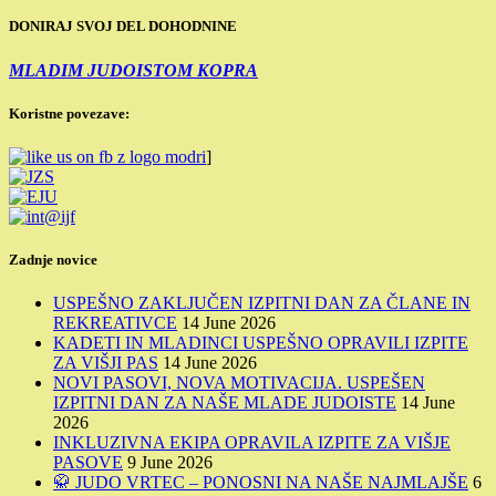
DONIRAJ SVOJ DEL DOHODNINE
MLADIM JUDOISTOM KOPRA
Koristne povezave:
]
Zadnje novice
USPEŠNO ZAKLJUČEN IZPITNI DAN ZA ČLANE IN
REKREATIVCE
14 June 2026
KADETI IN MLADINCI USPEŠNO OPRAVILI IZPITE
ZA VIŠJI PAS
14 June 2026
NOVI PASOVI, NOVA MOTIVACIJA. USPEŠEN
IZPITNI DAN ZA NAŠE MLADE JUDOISTE
14 June
2026
INKLUZIVNA EKIPA OPRAVILA IZPITE ZA VIŠJE
PASOVE
9 June 2026
🥋 JUDO VRTEC – PONOSNI NA NAŠE NAJMLAJŠE
6