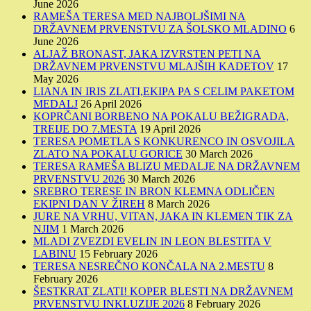
June 2026
RAMEŠA TERESA MED NAJBOLJŠIMI NA
DRŽAVNEM PRVENSTVU ZA ŠOLSKO MLADINO
6
June 2026
ALJAŽ BRONAST, JAKA IZVRSTEN PETI NA
DRŽAVNEM PRVENSTVU MLAJŠIH KADETOV
17
May 2026
LIANA IN IRIS ZLATI,EKIPA PA S CELIM PAKETOM
MEDALJ
26 April 2026
KOPRČANI BORBENO NA POKALU BEŽIGRADA,
TREIJE DO 7.MESTA
19 April 2026
TERESA POMETLA S KONKURENCO IN OSVOJILA
ZLATO NA POKALU GORICE
30 March 2026
TERESA RAMEŠA BLIZU MEDALJE NA DRŽAVNEM
PRVENSTVU 2026
30 March 2026
SREBRO TERESE IN BRON KLEMNA ODLIČEN
EKIPNI DAN V ŽIREH
8 March 2026
JURE NA VRHU, VITAN, JAKA IN KLEMEN TIK ZA
NJIM
1 March 2026
MLADI ZVEZDI EVELIN IN LEON BLESTITA V
LABINU
15 February 2026
TERESA NESREČNO KONČALA NA 2.MESTU
8
February 2026
ŠESTKRAT ZLATI! KOPER BLESTI NA DRŽAVNEM
PRVENSTVU INKLUZIJE 2026
8 February 2026