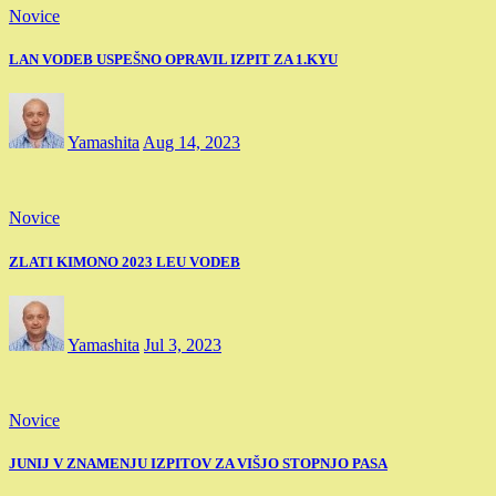
Novice
LAN VODEB USPEŠNO OPRAVIL IZPIT ZA 1.KYU
Yamashita
Aug 14, 2023
Novice
ZLATI KIMONO 2023 LEU VODEB
Yamashita
Jul 3, 2023
Novice
JUNIJ V ZNAMENJU IZPITOV ZA VIŠJO STOPNJO PASA