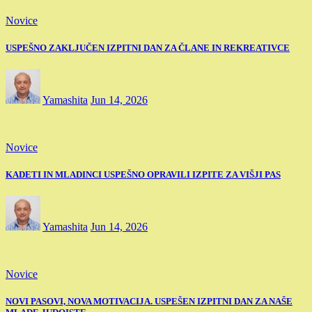
Novice
USPEŠNO ZAKLJUČEN IZPITNI DAN ZA ČLANE IN REKREATIVCE
Yamashita
Jun 14, 2026
Novice
KADETI IN MLADINCI USPEŠNO OPRAVILI IZPITE ZA VIŠJI PAS
Yamashita
Jun 14, 2026
Novice
NOVI PASOVI, NOVA MOTIVACIJA. USPEŠEN IZPITNI DAN ZA NAŠE