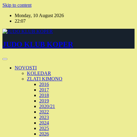
Skip to content
Monday, 10 August 2026
22:07
JUDO KLUB KOPER
NOVOSTI
KOLEDAR
ZLATI KIMONO
2016
2017
2018
2019
2020/21
2022
2023
2024
2025
2026