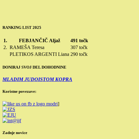
RANKING LIST 2025
1.
FEBJANČIČ Aljaž
491 točk
2.
RAMEŠA Teresa
307 točk
PLETIKOS ARGENTI Liana
290 točk
DONIRAJ SVOJ DEL DOHODNINE
MLADIM JUDOISTOM KOPRA
Koristne povezave:
]
Zadnje novice