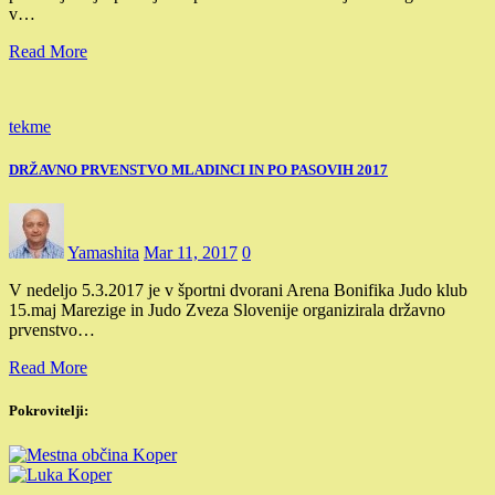
v…
Read More
tekme
DRŽAVNO PRVENSTVO MLADINCI IN PO PASOVIH 2017
Yamashita
Mar 11, 2017
0
V nedeljo 5.3.2017 je v športni dvorani Arena Bonifika Judo klub
15.maj Marezige in Judo Zveza Slovenije organizirala državno
prvenstvo…
Read More
Pokrovitelji: