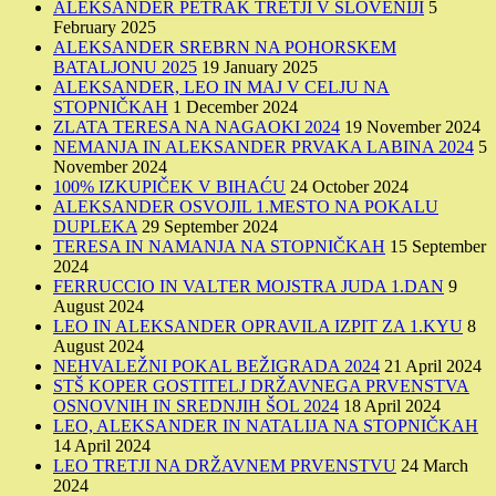
ALEKSANDER PETRAK TRETJI V SLOVENIJI
5
February 2025
ALEKSANDER SREBRN NA POHORSKEM
BATALJONU 2025
19 January 2025
ALEKSANDER, LEO IN MAJ V CELJU NA
STOPNIČKAH
1 December 2024
ZLATA TERESA NA NAGAOKI 2024
19 November 2024
NEMANJA IN ALEKSANDER PRVAKA LABINA 2024
5
November 2024
100% IZKUPIČEK V BIHAĆU
24 October 2024
ALEKSANDER OSVOJIL 1.MESTO NA POKALU
DUPLEKA
29 September 2024
TERESA IN NAMANJA NA STOPNIČKAH
15 September
2024
FERRUCCIO IN VALTER MOJSTRA JUDA 1.DAN
9
August 2024
LEO IN ALEKSANDER OPRAVILA IZPIT ZA 1.KYU
8
August 2024
NEHVALEŽNI POKAL BEŽIGRADA 2024
21 April 2024
STŠ KOPER GOSTITELJ DRŽAVNEGA PRVENSTVA
OSNOVNIH IN SREDNJIH ŠOL 2024
18 April 2024
LEO, ALEKSANDER IN NATALIJA NA STOPNIČKAH
14 April 2024
LEO TRETJI NA DRŽAVNEM PRVENSTVU
24 March
2024