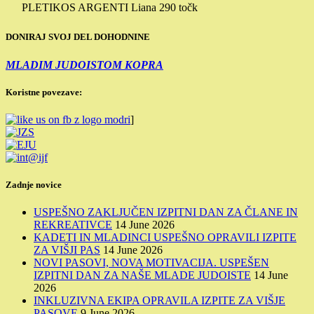
PLETIKOS ARGENTI Liana
290 točk
DONIRAJ SVOJ DEL DOHODNINE
MLADIM JUDOISTOM KOPRA
Koristne povezave:
]
Zadnje novice
USPEŠNO ZAKLJUČEN IZPITNI DAN ZA ČLANE IN
REKREATIVCE
14 June 2026
KADETI IN MLADINCI USPEŠNO OPRAVILI IZPITE
ZA VIŠJI PAS
14 June 2026
NOVI PASOVI, NOVA MOTIVACIJA. USPEŠEN
IZPITNI DAN ZA NAŠE MLADE JUDOISTE
14 June
2026
INKLUZIVNA EKIPA OPRAVILA IZPITE ZA VIŠJE
PASOVE
9 June 2026