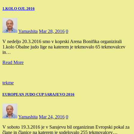
1.KOLO OJL 2016
Yamashita
Mar 28, 2016
0
V nedeljo 20.3.2016 smo v koprski Arena Bonifika organizirali
1.kolo Obalne judo lige na katerem je tekmovalo 65 tekmovalcev
in…
Read More
tekme
EUROPEAN JUDO CUP SARAJEVO 2016
Yamashita
Mar 24, 2016
0
V soboto 19.3.2016 je v Sarajevu bil organiziran Evropski pokal za
člane in članice na katerem je sodelovalo 255 tekmovalcev…