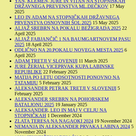
YAN, KLEMEN, JURE IN VITAN NA STOPNIŠKAH
DRŽAVNEGA PREVENSTVA ML.DEČKOV
17 May
2025
LEO IN ADAM NA STOPNIČKAH DRŽAVNEGA
PRVENSTVA OSNOVNIH ŠOL 2025
15 May 2025
ALJAŽ SREBRN NA POKALU BEŽIGRADA 2025
22
April 2025
ALJAŽ FABJANČIČ 1 NA BAUMGARTNOVEM PASU
2025
18 April 2025
ODLIČNO NA 20.POKALU NOVEGA MESTA 2025
6
April 2025
ADAM TRETJI V SLOVENIJI
11 March 2025
JURE ŽERJAL VICEPRVAK KUPA LABINSKE
REPUBLIKE
22 February 2025
MATIJA PO LETU ODSOTNOSTI PONOVNO NA
TATAMIJU
5 February 2025
ALEKSANDER PETRAK TRETJI V SLOVENIJI
5
February 2025
ALEKSANDER SREBRN NA POHORSKEM
BATALJONU 2025
19 January 2025
ALEKSANDER, LEO IN MAJ V CELJU NA
STOPNIČKAH
1 December 2024
ZLATA TERESA NA NAGAOKI 2024
19 November 2024
NEMANJA IN ALEKSANDER PRVAKA LABINA 2024
5
November 2024