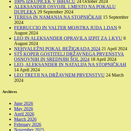
100% IZKUPIČEK V BIHAĆU
24 October 2024
ALEKSANDER OSVOJIL 1.MESTO NA POKALU
DUPLEKA
29 September 2024
TERESA IN NAMANJA NA STOPNIČKAH
15 September
2024
FERRUCCIO IN VALTER MOJSTRA JUDA 1.DAN
9
August 2024
LEO IN ALEKSANDER OPRAVILA IZPIT ZA 1.KYU
8
August 2024
NEHVALEŽNI POKAL BEŽIGRADA 2024
21 April 2024
STŠ KOPER GOSTITELJ DRŽAVNEGA PRVENSTVA
OSNOVNIH IN SREDNJIH ŠOL 2024
18 April 2024
LEO, ALEKSANDER IN NATALIJA NA STOPNIČKAH
14 April 2024
LEO TRETJI NA DRŽAVNEM PRVENSTVU
24 March
2024
Archives
June 2026
May 2026
April 2026
March 2026
February 2026
November 2025