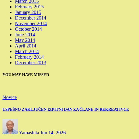
March 2015
February 2015
January 2015
December 2014
November 2014
October 2014
June 2014
May 2014
April 2014
March 2014
February 2014
December 2013
YOU MAY HAVE MISSED
Novice
USPEŠNO ZAKLJUČEN IZPITNI DAN ZA ČLANE IN REKREATIVCE
Yamashita
Jun 14, 2026