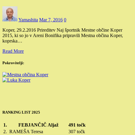
Yamashita
Mar 7, 2016
0
Koper, 29.2.2016 Prireditev Naj športnik Mestne občine Koper
2015, ki so jo v Areni Bonifika pripravili Mestna občina Koper,
koprska…
Read More
Pokrovitelji:
RANKING LIST 2025
1.
FEBJANČIČ Aljaž
491 točk
2.
RAMEŠA Teresa
307 točk