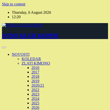
Skip to content
Thursday, 6 August 2026
12:20
JUDO KLUB KOPER
NOVOSTI
KOLEDAR
ZLATI KIMONO
2016
2017
2018
2019
2020/21
2022
2023
2024
2025
2026