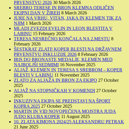
PRVENSTVU 2026
30 March 2026
SREBRO TERESE IN BRON KLEMNA ODLIČEN
EKIPNI DAN V ŽIREH
8 March 2026
JURE NA VRHU, VITAN, JAKA IN KLEMEN TIK ZA
NJIM
1 March 2026
MLADI ZVEZDI EVELIN IN LEON BLESTITA V
LABINU
15 February 2026
TERESA NESREČNO KONČALA NA 2.MESTU
8
February 2026
ŠESTKRAT ZLATI! KOPER BLESTI NA DRŽAVNEM
PRVENSTVU INKLUZIJE 2026
8 February 2026
IRIS DO BRONASTE MEDALJE, KLEMEN MED
NAJBOLJŠI SEDMIMI
16 November 2025
ALJAŽ, KLEMEN IN TERESA S SREBROM – KOPER
BLESTI V LABINU
11 November 2025
ZLATO ZA ALJAŽA IN BRON ZA EKIPO
27 October
2025
ALJAŽ NA STOPNIČKAH V KOMENDI
27 October
2025
INKUZIVNA EKIPA SE PREDSTAVI NA ŠPORT
KOPRA 2025
27 October 2025
MARTIN IN VID NOVOPEČENA MOJSTRA JUDA
JUDO KLUBA KOPER
11 August 2025
10. ZLATA KIMONA 2024/25 ALEKSANDRU PETRAK
21 June 2025