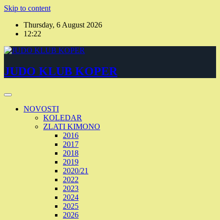
Skip to content
Thursday, 6 August 2026
12:22
JUDO KLUB KOPER
NOVOSTI
KOLEDAR
ZLATI KIMONO
2016
2017
2018
2019
2020/21
2022
2023
2024
2025
2026