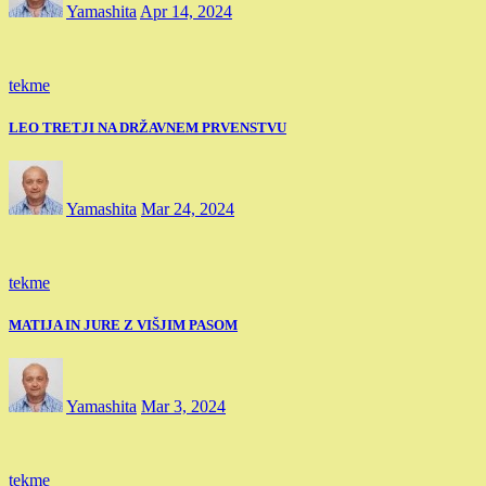
Yamashita
Apr 14, 2024
tekme
LEO TRETJI NA DRŽAVNEM PRVENSTVU
Yamashita
Mar 24, 2024
tekme
MATIJA IN JURE Z VIŠJIM PASOM
Yamashita
Mar 3, 2024
tekme