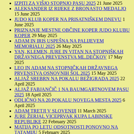
IZPITI ZA VIŠJO STOPNJO PASU 2025
21 June 2025
ALEKSANDER IZ RIJEKE Z BRONASTO MEDALJO
15 June 2025
JUDO KLUB KOPER NA PRISATNIŠKEM DNEVU
1
June 2025
PRIZNANJE MESTNE OBČINE KOPER JUDO KLUBU
KOPER
29 May 2025
ADAM IN IRIS USPEŠNA NA PALIJEVEM
MEMORIALU 2025
26 May 2025
YAN, KLEMEN, JURE IN VITAN NA STOPNIŠKAH
DRŽAVNEGA PREVENSTVA ML.DEČKOV
17 May
2025
LEO IN ADAM NA STOPNIČKAH DRŽAVNEGA
PRVENSTVA OSNOVNIH ŠOL 2025
15 May 2025
ALJAŽ SREBRN NA POKALU BEŽIGRADA 2025
22
April 2025
ALJAŽ FABJANČIČ 1 NA BAUMGARTNOVEM PASU
2025
18 April 2025
ODLIČNO NA 20.POKALU NOVEGA MESTA 2025
6
April 2025
ADAM TRETJI V SLOVENIJI
11 March 2025
JURE ŽERJAL VICEPRVAK KUPA LABINSKE
REPUBLIKE
22 February 2025
MATIJA PO LETU ODSOTNOSTI PONOVNO NA
TATAMIJU
5 February 2025