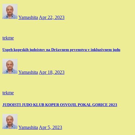
Yamashita
Apr 22, 2023
tekme
Uspeh koprskih judoistov na Državnem prvenstvu v inkluzivnem judu
Yamashita
Apr 18, 2023
tekme
JUDOISTI JUDO KLUB KOPER OSVOJIL POKAL GORICE 2023
Yamashita
Apr 5, 2023