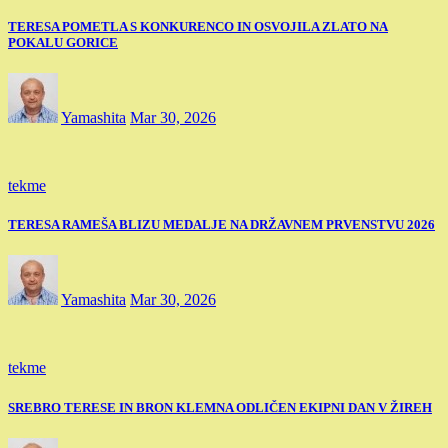
TERESA POMETLA S KONKURENCO IN OSVOJILA ZLATO NA
POKALU GORICE
Yamashita
Mar 30, 2026
tekme
TERESA RAMEŠA BLIZU MEDALJE NA DRŽAVNEM PRVENSTVU 2026
Yamashita
Mar 30, 2026
tekme
SREBRO TERESE IN BRON KLEMNA ODLIČEN EKIPNI DAN V ŽIREH