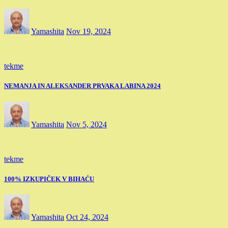
Yamashita
Nov 19, 2024
tekme
NEMANJA IN ALEKSANDER PRVAKA LABINA 2024
Yamashita
Nov 5, 2024
tekme
100% IZKUPIČEK V BIHAĆU
Yamashita
Oct 24, 2024