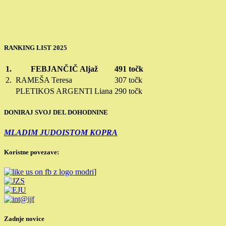
RANKING LIST 2025
1.
FEBJANČIČ Aljaž
491 točk
2.
RAMEŠA Teresa
307 točk
PLETIKOS ARGENTI Liana
290 točk
DONIRAJ SVOJ DEL DOHODNINE
MLADIM JUDOISTOM KOPRA
Koristne povezave:
]
Zadnje novice