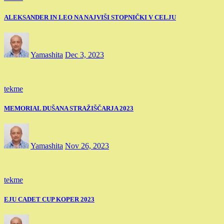
ALEKSANDER IN LEO NA NAJVIŠI STOPNIČKI V CELJU
Yamashita
Dec 3, 2023
tekme
MEMORIAL DUŠANA STRAŽIŠČARJA 2023
Yamashita
Nov 26, 2023
tekme
EJU CADET CUP KOPER 2023