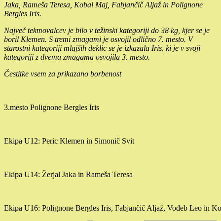
Jaka, Rameša Teresa, Kobal Maj, Fabjančič Aljaž in Polignone
Bergles Iris.
Največ tekmovalcev je bilo v težinski kategoriji do 38 kg, kjer se je
boril Klemen. S tremi zmagami je osvojil odlično 7. mesto. V
starostni kategoriji mlajših deklic se je izkazala Iris, ki je v svoji
kategoriji z dvema zmagama osvojila 3. mesto.
Čestitke vsem za prikazano borbenost
3.mesto Polignone Bergles Iris
Ekipa U12: Peric Klemen in Simonič Svit
Ekipa U14: Žerjal Jaka in Rameša Teresa
Ekipa U16: Polignone Bergles Iris, Fabjančič Aljaž, Vodeb Leo in K