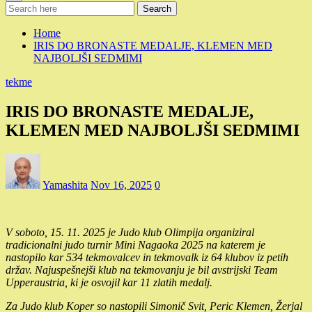
Search
Home
IRIS DO BRONASTE MEDALJE, KLEMEN MED
NAJBOLJŠI SEDMIMI
tekme
IRIS DO BRONASTE MEDALJE,
KLEMEN MED NAJBOLJŠI SEDMIMI
Yamashita
Nov 16, 2025
0
V soboto, 15. 11. 2025 je Judo klub Olimpija organiziral
tradicionalni judo turnir Mini Nagaoka 2025 na katerem je
nastopilo kar 534 tekmovalcev in tekmovalk iz 64 klubov iz petih
držav. Najuspešnejši klub na tekmovanju je bil avstrijski Team
Upperaustria, ki je osvojil kar 11 zlatih medalj.
Za Judo klub Koper so nastopili Simonič Svit, Peric Klemen, Žerjal