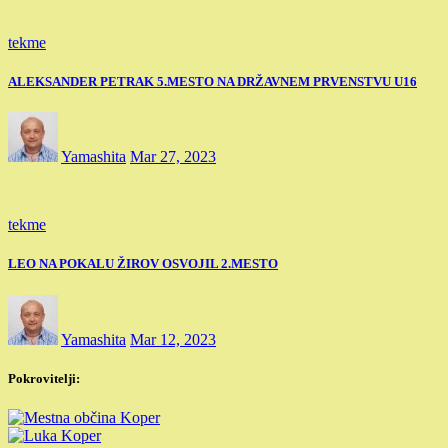
tekme
ALEKSANDER PETRAK 5.MESTO NA DRŽAVNEM PRVENSTVU U16
Yamashita
Mar 27, 2023
tekme
LEO NA POKALU ŽIROV OSVOJIL 2.MESTO
Yamashita
Mar 12, 2023
Pokrovitelji: