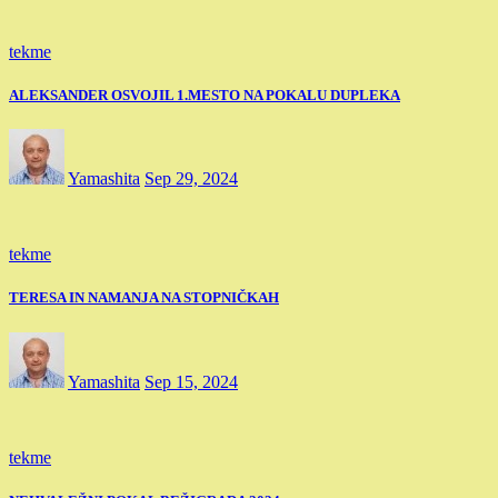
tekme
ALEKSANDER OSVOJIL 1.MESTO NA POKALU DUPLEKA
Yamashita
Sep 29, 2024
tekme
TERESA IN NAMANJA NA STOPNIČKAH
Yamashita
Sep 15, 2024
tekme