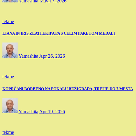
Yamashita
May 17, 2026
tekme
LIANA IN IRIS ZLATI,EKIPA PA S CELIM PAKETOM MEDALJ
Yamashita
Apr 26, 2026
tekme
KOPRČANI BORBENO NA POKALU BEŽIGRADA, TREIJE DO 7.MESTA
Yamashita
Apr 19, 2026
tekme