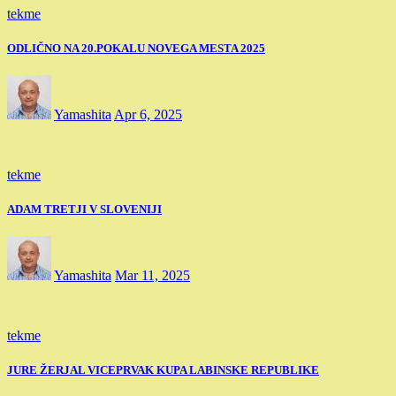
tekme
ODLIČNO NA 20.POKALU NOVEGA MESTA 2025
Yamashita
Apr 6, 2025
tekme
ADAM TRETJI V SLOVENIJI
Yamashita
Mar 11, 2025
tekme
JURE ŽERJAL VICEPRVAK KUPA LABINSKE REPUBLIKE