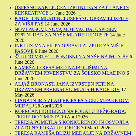
USPEŠNO ZAKLJUČEN IZPITNI DAN ZA ČLANE IN
REKREATIVCE
14 June 2026
KADETI IN MLADINCI USPEŠNO OPRAVILI IZPITE
ZA VIŠJI PAS
14 June 2026
NOVI PASOVI, NOVA MOTIVACIJA. USPEŠEN
IZPITNI DAN ZA NAŠE MLADE JUDOISTE
14 June
2026
INKLUZIVNA EKIPA OPRAVILA IZPITE ZA VIŠJE
PASOVE
9 June 2026
🥋 JUDO VRTEC – PONOSNI NA NAŠE NAJMLAJŠE
6
June 2026
RAMEŠA TERESA MED NAJBOLJŠIMI NA
DRŽAVNEM PRVENSTVU ZA ŠOLSKO MLADINO
6
June 2026
ALJAŽ BRONAST, JAKA IZVRSTEN PETI NA
DRŽAVNEM PRVENSTVU MLAJŠIH KADETOV
17
May 2026
LIANA IN IRIS ZLATI,EKIPA PA S CELIM PAKETOM
MEDALJ
26 April 2026
KOPRČANI BORBENO NA POKALU BEŽIGRADA,
TREIJE DO 7.MESTA
19 April 2026
TERESA POMETLA S KONKURENCO IN OSVOJILA
ZLATO NA POKALU GORICE
30 March 2026
TERESA RAMEŠA BLIZU MEDALJE NA DRŽAVNEM