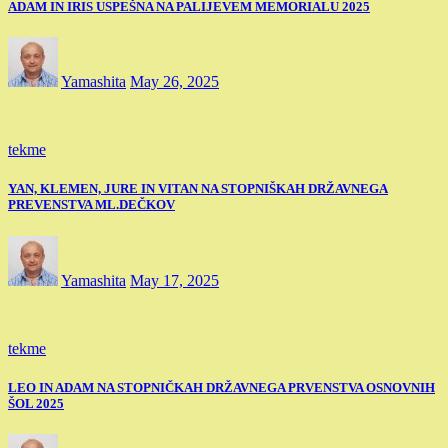
ADAM IN IRIS USPEŠNA NA PALIJEVEM MEMORIALU 2025
Yamashita
May 26, 2025
tekme
YAN, KLEMEN, JURE IN VITAN NA STOPNIŠKAH DRŽAVNEGA
PREVENSTVA ML.DEČKOV
Yamashita
May 17, 2025
tekme
LEO IN ADAM NA STOPNIČKAH DRŽAVNEGA PRVENSTVA OSNOVNIH
ŠOL 2025