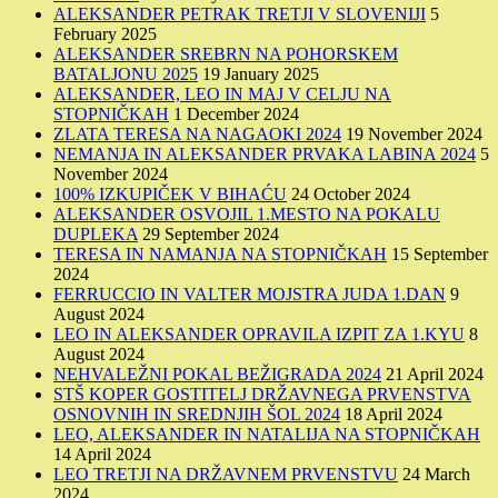
ALEKSANDER PETRAK TRETJI V SLOVENIJI
5
February 2025
ALEKSANDER SREBRN NA POHORSKEM
BATALJONU 2025
19 January 2025
ALEKSANDER, LEO IN MAJ V CELJU NA
STOPNIČKAH
1 December 2024
ZLATA TERESA NA NAGAOKI 2024
19 November 2024
NEMANJA IN ALEKSANDER PRVAKA LABINA 2024
5
November 2024
100% IZKUPIČEK V BIHAĆU
24 October 2024
ALEKSANDER OSVOJIL 1.MESTO NA POKALU
DUPLEKA
29 September 2024
TERESA IN NAMANJA NA STOPNIČKAH
15 September
2024
FERRUCCIO IN VALTER MOJSTRA JUDA 1.DAN
9
August 2024
LEO IN ALEKSANDER OPRAVILA IZPIT ZA 1.KYU
8
August 2024
NEHVALEŽNI POKAL BEŽIGRADA 2024
21 April 2024
STŠ KOPER GOSTITELJ DRŽAVNEGA PRVENSTVA
OSNOVNIH IN SREDNJIH ŠOL 2024
18 April 2024
LEO, ALEKSANDER IN NATALIJA NA STOPNIČKAH
14 April 2024
LEO TRETJI NA DRŽAVNEM PRVENSTVU
24 March
2024