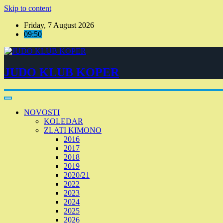
Skip to content
Friday, 7 August 2026
09:50
JUDO KLUB KOPER
NOVOSTI
KOLEDAR
ZLATI KIMONO
2016
2017
2018
2019
2020/21
2022
2023
2024
2025
2026