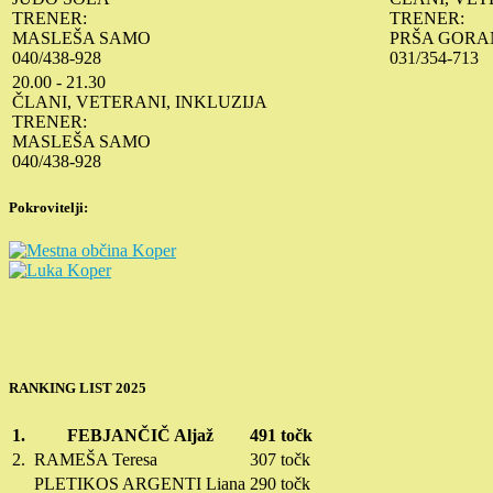
TRENER:
TRENER:
MASLEŠA SAMO
PRŠA GORA
040/438-928
031/354-713
20.00 - 21.30
ČLANI, VETERANI, INKLUZIJA
TRENER:
MASLEŠA SAMO
040/438-928
Pokrovitelji:
RANKING LIST 2025
1.
FEBJANČIČ Aljaž
491 točk
2.
RAMEŠA Teresa
307 točk
PLETIKOS ARGENTI Liana
290 točk