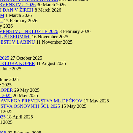
RVENSTVU 2026
30 March 2026
I DAN V ŽIREH
8 March 2026
IM
1 March 2026
U
15 February 2026
ry 2026
VENSTVU INKLUZIJE 2026
8 February 2026
LJŠI SEDMIMI
16 November 2025
ESTI V LABINU
11 November 2025
2025
27 October 2025
O KLUBA KOPER
11 August 2025
1 June 2025
June 2025
e 2025
KOPER
29 May 2025
 2025
26 May 2025
DRŽAVNEGA PREVENSTVA ML.DEČKOV
17 May 2025
STVA OSNOVNIH ŠOL 2025
15 May 2025
il 2025
25
18 April 2025
il 2025
IKE
22 February 2025