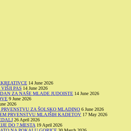
EKREATIVCE
14 June 2026
VIŠJI PAS
14 June 2026
I DAN ZA NAŠE MLADE JUDOISTE
14 June 2026
OVE
9 June 2026
une 2026
M PRVENSTVU ZA ŠOLSKO MLADINO
6 June 2026
VNEM PRVENSTVU MLAJŠIH KADETOV
17 May 2026
MEDALJ
26 April 2026
JE DO 7.MESTA
19 April 2026
LATO NA POKALU GORICE
30 March 2026