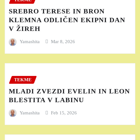
SREBRO TERESE IN BRON
KLEMNA ODLIČEN EKIPNI DAN
V ŽIREH
Yamashita
Mar 8, 2026
TEKME
MLADI ZVEZDI EVELIN IN LEON
BLESTITA V LABINU
Yamashita
Feb 15, 2026