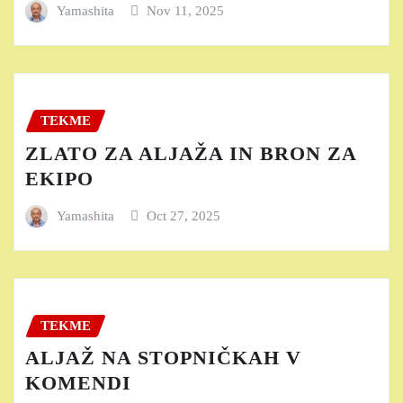
Yamashita
Nov 11, 2025
TEKME
ZLATO ZA ALJAŽA IN BRON ZA
EKIPO
Yamashita
Oct 27, 2025
TEKME
ALJAŽ NA STOPNIČKAH V
KOMENDI