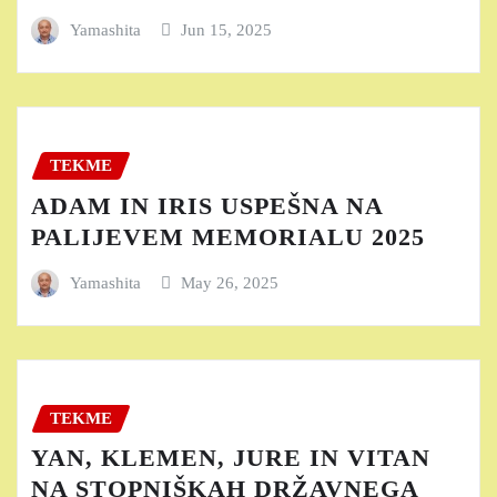
Yamashita
Jun 15, 2025
TEKME
ADAM IN IRIS USPEŠNA NA
PALIJEVEM MEMORIALU 2025
Yamashita
May 26, 2025
TEKME
YAN, KLEMEN, JURE IN VITAN
NA STOPNIŠKAH DRŽAVNEGA