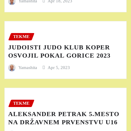
Yamashita
Apr 18, 2023
TEKME
JUDOISTI JUDO KLUB KOPER
OSVOJIL POKAL GORICE 2023
Yamashita
Apr 5, 2023
TEKME
ALEKSANDER PETRAK 5.MESTO
NA DRŽAVNEM PRVENSTVU U16