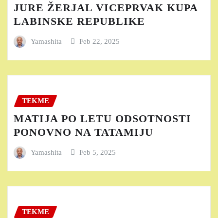
JURE ŽERJAL VICEPRVAK KUPA
LABINSKE REPUBLIKE
Yamashita
Feb 22, 2025
TEKME
MATIJA PO LETU ODSOTNOSTI
PONOVNO NA TATAMIJU
Yamashita
Feb 5, 2025
TEKME