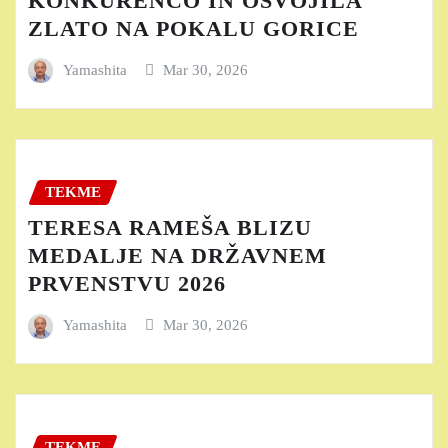
KONKURENCO IN OSVOJILA
ZLATO NA POKALU GORICE
Yamashita
Mar 30, 2026
TEKME
TERESA RAMEŠA BLIZU
MEDALJE NA DRŽAVNEM
PRVENSTVU 2026
Yamashita
Mar 30, 2026
TEKME