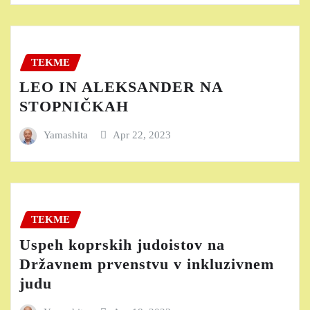
TEKME
LEO IN ALEKSANDER NA
STOPNIČKAH
Yamashita
Apr 22, 2023
TEKME
Uspeh koprskih judoistov na
Državnem prvenstvu v inkluzivnem
judu