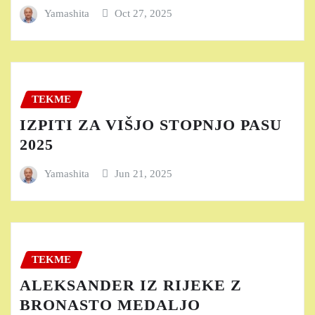
Yamashita
Oct 27, 2025
TEKME
IZPITI ZA VIŠJO STOPNJO PASU
2025
Yamashita
Jun 21, 2025
TEKME
ALEKSANDER IZ RIJEKE Z
BRONASTO MEDALJO