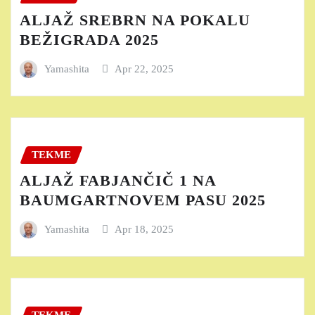
ALJAŽ SREBRN NA POKALU
BEŽIGRADA 2025
Yamashita
Apr 22, 2025
TEKME
ALJAŽ FABJANČIČ 1 NA
BAUMGARTNOVEM PASU 2025
Yamashita
Apr 18, 2025
TEKME