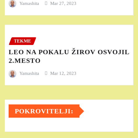
Yamashita
Mar 27, 2023
TEKME
LEO NA POKALU ŽIROV OSVOJIL
2.MESTO
Yamashita
Mar 12, 2023
POKROVITELJI: