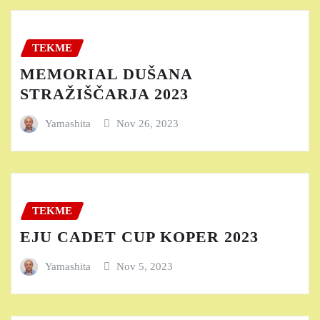
TEKME
MEMORIAL DUŠANA
STRAŽIŠČARJA 2023
Yamashita
Nov 26, 2023
TEKME
EJU CADET CUP KOPER 2023
Yamashita
Nov 5, 2023