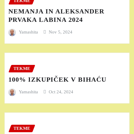
TEKME
NEMANJA IN ALEKSANDER
PRVAKA LABINA 2024
Yamashita
Nov 5, 2024
TEKME
100% IZKUPIČEK V BIHAĆU
Yamashita
Oct 24, 2024
TEKME