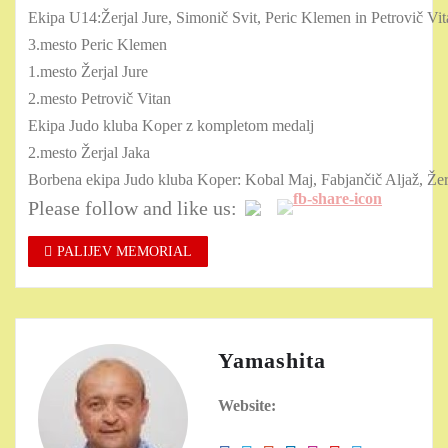
Ekipa U14:Žerjal Jure, Simonič Svit, Peric Klemen in Petrovič Vi
3.mesto Peric Klemen
1.mesto Žerjal Jure
2.mesto Petrovič Vitan
Ekipa Judo kluba Koper z kompletom medalj
2.mesto Žerjal Jaka
Borbena ekipa Judo kluba Koper: Kobal Maj, Fabjančič Aljaž, Žer
Please follow and like us:
PALIJEV MEMORIAL
Yamashita
Website: