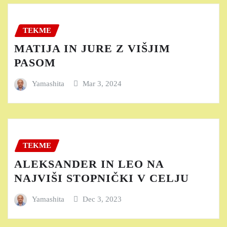
TEKME
MATIJA IN JURE Z VIŠJIM
PASOM
Yamashita
Mar 3, 2024
TEKME
ALEKSANDER IN LEO NA
NAJVIŠI STOPNIČKI V CELJU
Yamashita
Dec 3, 2023