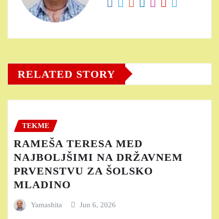
RELATED STORY
TEKME
RAMEŠA TERESA MED
NAJBOLJŠIMI NA DRŽAVNEM
PRVENSTVU ZA ŠOLSKO
MLADINO
Yamashita
Jun 6, 2026