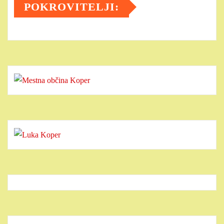
POKROVITELJI: