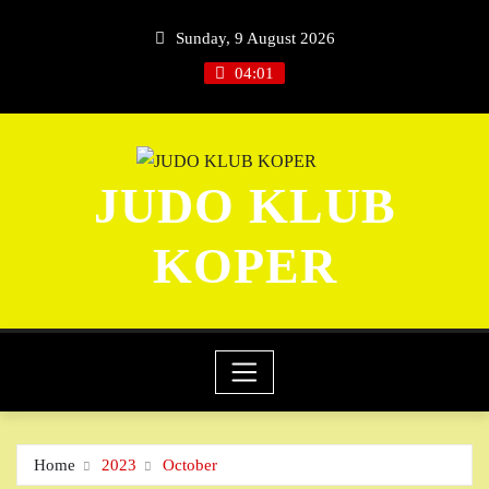
Skip
Sunday, 9 August 2026
to
content
04:01
JUDO KLUB
KOPER
Home
2023
October