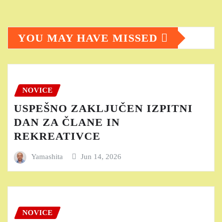
YOU MAY HAVE MISSED
NOVICE
USPEŠNO ZAKLJUČEN IZPITNI
DAN ZA ČLANE IN
REKREATIVCE
Yamashita
Jun 14, 2026
NOVICE