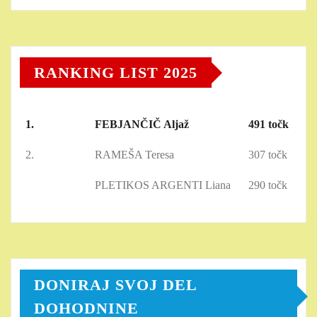
RANKING LIST 2025
1.
FEBJANČIČ Aljaž
491 točk
2.
RAMEŠA Teresa
307 točk
PLETIKOS ARGENTI Liana
290 točk
DONIRAJ SVOJ DEL
DOHODNINE