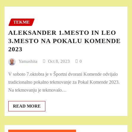
TEKME
ALEKSANDER 1.MESTO IN LEO
3.MESTO NA POKALU KOMENDE
2023
Yamashita
Oct 8, 2023
0
V soboto 7.oktobra je v Športni dvorani Komende odvijalo
tradicionalno pokalno tekmovanje za Pokal Komende 2023.
Na tekmovanju je tekmovalo…
READ MORE