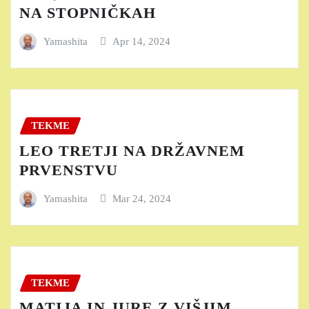
NA STOPNIČKAH
Yamashita
Apr 14, 2024
TEKME
LEO TRETJI NA DRŽAVNEM
PRVENSTVU
Yamashita
Mar 24, 2024
TEKME
MATIJA IN JURE Z VIŠJIM