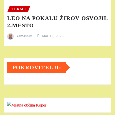
TEKME
LEO NA POKALU ŽIROV OSVOJIL
2.MESTO
Yamashita
Mar 12, 2023
POKROVITELJI: