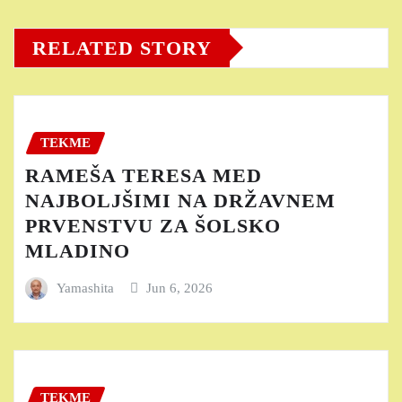
RELATED STORY
TEKME
RAMEŠA TERESA MED
NAJBOLJŠIMI NA DRŽAVNEM
PRVENSTVU ZA ŠOLSKO
MLADINO
Yamashita
Jun 6, 2026
TEKME