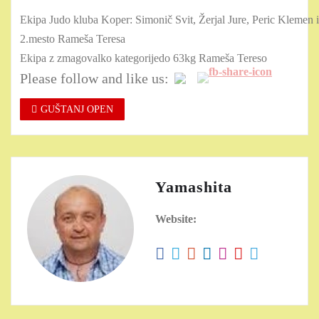
Ekipa Judo kluba Koper: Simonič Svit, Žerjal Jure, Peric Klemen
2.mesto Rameša Teresa
Ekipa z zmagovalko kategorijedo 63kg Rameša Tereso
Please follow and like us:
GUŠTANJ OPEN
Yamashita
Website: