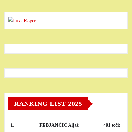
RANKING LIST 2025
1.
FEBJANČIČ Aljaž
491 točk