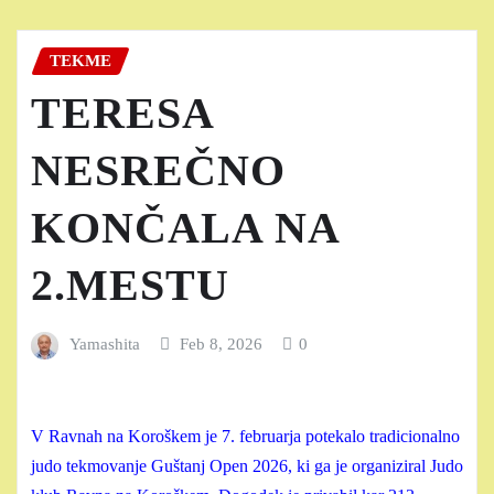
TEKME
TERESA
NESREČNO
KONČALA NA
2.MESTU
Yamashita
Feb 8, 2026
0
V Ravnah na Koroškem je 7. februarja potekalo tradicionalno
judo tekmovanje Guštanj Open 2026, ki ga je organiziral Judo