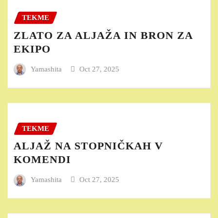
TEKME
ZLATO ZA ALJAŽA IN BRON ZA
EKIPO
Yamashita
Oct 27, 2025
TEKME
ALJAŽ NA STOPNIČKAH V
KOMENDI
Yamashita
Oct 27, 2025