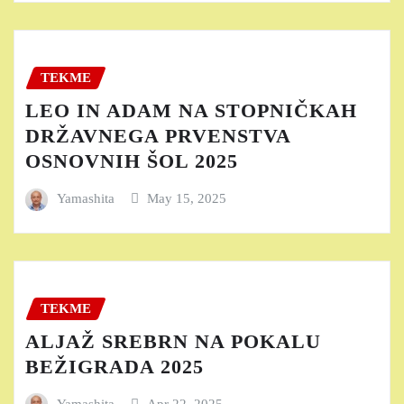
TEKME
LEO IN ADAM NA STOPNIČKAH
DRŽAVNEGA PRVENSTVA
OSNOVNIH ŠOL 2025
Yamashita
May 15, 2025
TEKME
ALJAŽ SREBRN NA POKALU
BEŽIGRADA 2025
Yamashita
Apr 22, 2025