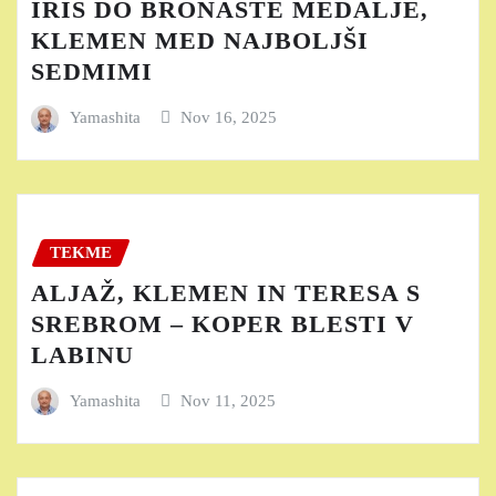
IRIS DO BRONASTE MEDALJE,
KLEMEN MED NAJBOLJŠI
SEDMIMI
Yamashita
Nov 16, 2025
TEKME
ALJAŽ, KLEMEN IN TERESA S
SREBROM – KOPER BLESTI V
LABINU
Yamashita
Nov 11, 2025