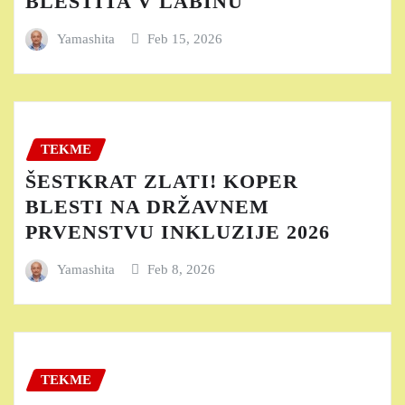
BLESTITA V LABINU
Yamashita
Feb 15, 2026
TEKME
ŠESTKRAT ZLATI! KOPER
BLESTI NA DRŽAVNEM
PRVENSTVU INKLUZIJE 2026
Yamashita
Feb 8, 2026
TEKME