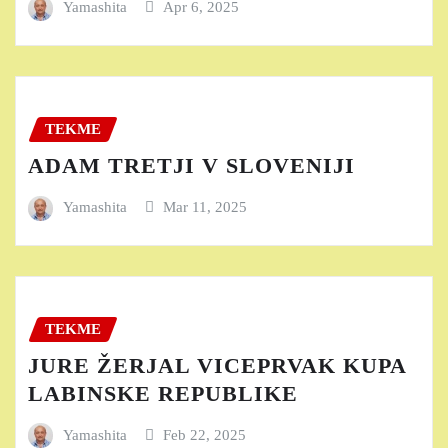
Yamashita
Apr 6, 2025
TEKME
ADAM TRETJI V SLOVENIJI
Yamashita
Mar 11, 2025
TEKME
JURE ŽERJAL VICEPRVAK KUPA
LABINSKE REPUBLIKE
Yamashita
Feb 22, 2025