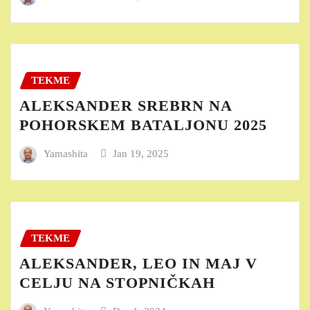
TEKME
ALEKSANDER SREBRN NA
POHORSKEM BATALJONU 2025
Yamashita
Jan 19, 2025
TEKME
ALEKSANDER, LEO IN MAJ V
CELJU NA STOPNIČKAH