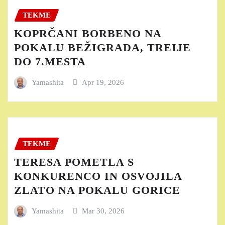
TEKME
KOPRČANI BORBENO NA
POKALU BEŽIGRADA, TREIJE
DO 7.MESTA
Yamashita
Apr 19, 2026
TEKME
TERESA POMETLA S
KONKURENCO IN OSVOJILA
ZLATO NA POKALU GORICE
Yamashita
Mar 30, 2026