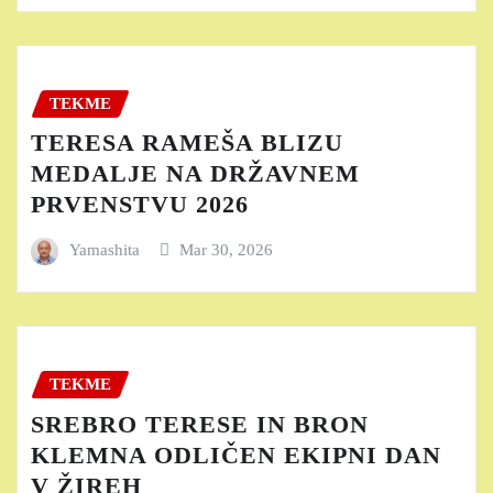
TEKME
TERESA RAMEŠA BLIZU
MEDALJE NA DRŽAVNEM
PRVENSTVU 2026
Yamashita
Mar 30, 2026
TEKME
SREBRO TERESE IN BRON
KLEMNA ODLIČEN EKIPNI DAN
V ŽIREH