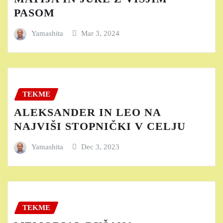
PASOM
Yamashita
Mar 3, 2024
TEKME
ALEKSANDER IN LEO NA
NAJVIŠI STOPNIČKI V CELJU
Yamashita
Dec 3, 2023
TEKME