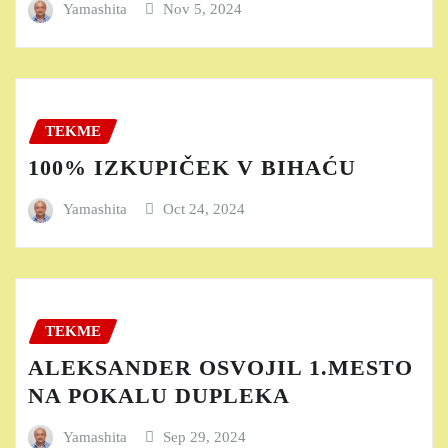
Yamashita
Nov 5, 2024
TEKME
100% IZKUPIČEK V BIHAĆU
Yamashita
Oct 24, 2024
TEKME
ALEKSANDER OSVOJIL 1.MESTO
NA POKALU DUPLEKA
Yamashita
Sep 29, 2024