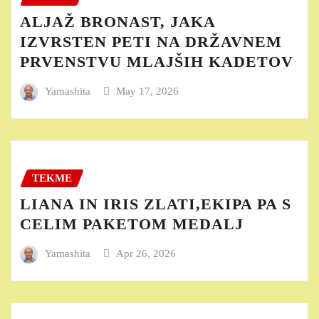
ALJAŽ BRONAST, JAKA
IZVRSTEN PETI NA DRŽAVNEM
PRVENSTVU MLAJŠIH KADETOV
Yamashita
May 17, 2026
TEKME
LIANA IN IRIS ZLATI,EKIPA PA S
CELIM PAKETOM MEDALJ
Yamashita
Apr 26, 2026