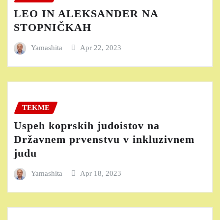
LEO IN ALEKSANDER NA
STOPNIČKAH
Yamashita
Apr 22, 2023
TEKME
Uspeh koprskih judoistov na
Državnem prvenstvu v inkluzivnem
judu
Yamashita
Apr 18, 2023