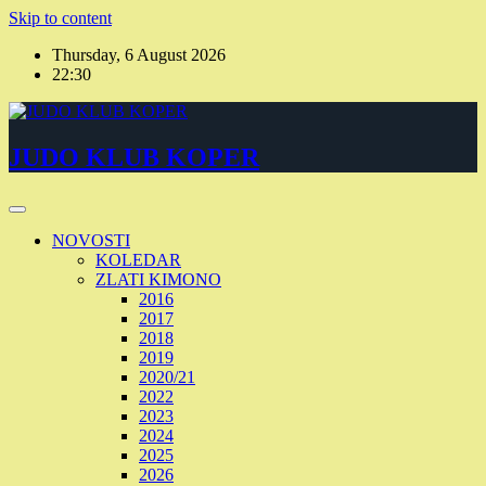
Skip to content
Thursday, 6 August 2026
22:30
JUDO KLUB KOPER
NOVOSTI
KOLEDAR
ZLATI KIMONO
2016
2017
2018
2019
2020/21
2022
2023
2024
2025
2026