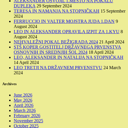
ALEKSANDER OSVOJIL 1.MESTO NA POKALU
DUPLEKA
29 September 2024
TERESA IN NAMANJA NA STOPNIČKAH
15 September
2024
FERRUCCIO IN VALTER MOJSTRA JUDA 1.DAN
9
August 2024
LEO IN ALEKSANDER OPRAVILA IZPIT ZA 1.KYU
8
August 2024
NEHVALEŽNI POKAL BEŽIGRADA 2024
21 April 2024
STŠ KOPER GOSTITELJ DRŽAVNEGA PRVENSTVA
OSNOVNIH IN SREDNJIH ŠOL 2024
18 April 2024
LEO, ALEKSANDER IN NATALIJA NA STOPNIČKAH
14 April 2024
LEO TRETJI NA DRŽAVNEM PRVENSTVU
24 March
2024
Archives
June 2026
May 2026
April 2026
March 2026
February 2026
November 2025
October 2025