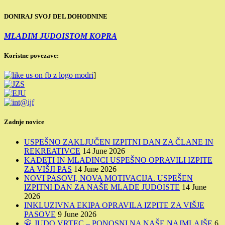
DONIRAJ SVOJ DEL DOHODNINE
MLADIM JUDOISTOM KOPRA
Koristne povezave:
]
Zadnje novice
USPEŠNO ZAKLJUČEN IZPITNI DAN ZA ČLANE IN
REKREATIVCE
14 June 2026
KADETI IN MLADINCI USPEŠNO OPRAVILI IZPITE
ZA VIŠJI PAS
14 June 2026
NOVI PASOVI, NOVA MOTIVACIJA. USPEŠEN
IZPITNI DAN ZA NAŠE MLADE JUDOISTE
14 June
2026
INKLUZIVNA EKIPA OPRAVILA IZPITE ZA VIŠJE
PASOVE
9 June 2026
🥋 JUDO VRTEC – PONOSNI NA NAŠE NAJMLAJŠE
6