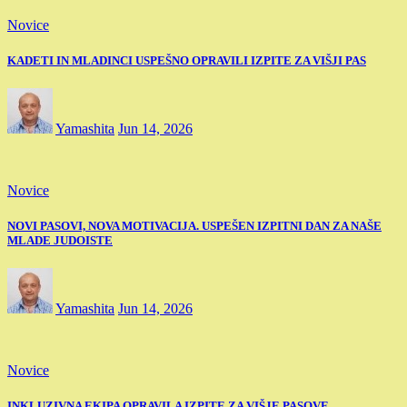
Novice
KADETI IN MLADINCI USPEŠNO OPRAVILI IZPITE ZA VIŠJI PAS
Yamashita
Jun 14, 2026
Novice
NOVI PASOVI, NOVA MOTIVACIJA. USPEŠEN IZPITNI DAN ZA NAŠE
MLADE JUDOISTE
Yamashita
Jun 14, 2026
Novice
INKLUZIVNA EKIPA OPRAVILA IZPITE ZA VIŠJE PASOVE