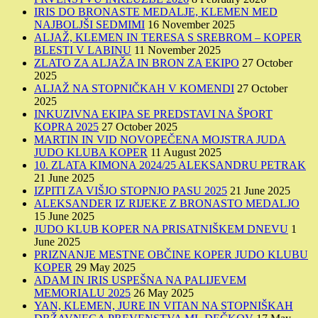
IRIS DO BRONASTE MEDALJE, KLEMEN MED
NAJBOLJŠI SEDMIMI
16 November 2025
ALJAŽ, KLEMEN IN TERESA S SREBROM – KOPER
BLESTI V LABINU
11 November 2025
ZLATO ZA ALJAŽA IN BRON ZA EKIPO
27 October
2025
ALJAŽ NA STOPNIČKAH V KOMENDI
27 October
2025
INKUZIVNA EKIPA SE PREDSTAVI NA ŠPORT
KOPRA 2025
27 October 2025
MARTIN IN VID NOVOPEČENA MOJSTRA JUDA
JUDO KLUBA KOPER
11 August 2025
10. ZLATA KIMONA 2024/25 ALEKSANDRU PETRAK
21 June 2025
IZPITI ZA VIŠJO STOPNJO PASU 2025
21 June 2025
ALEKSANDER IZ RIJEKE Z BRONASTO MEDALJO
15 June 2025
JUDO KLUB KOPER NA PRISATNIŠKEM DNEVU
1
June 2025
PRIZNANJE MESTNE OBČINE KOPER JUDO KLUBU
KOPER
29 May 2025
ADAM IN IRIS USPEŠNA NA PALIJEVEM
MEMORIALU 2025
26 May 2025
YAN, KLEMEN, JURE IN VITAN NA STOPNIŠKAH