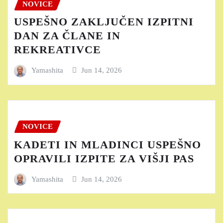
NOVICE
USPEŠNO ZAKLJUČEN IZPITNI
DAN ZA ČLANE IN
REKREATIVCE
Yamashita
Jun 14, 2026
NOVICE
KADETI IN MLADINCI USPEŠNO
OPRAVILI IZPITE ZA VIŠJI PAS
Yamashita
Jun 14, 2026