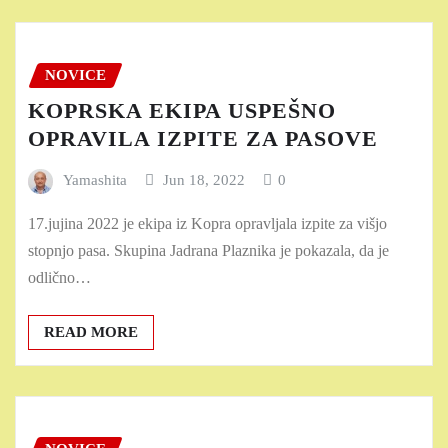
NOVICE
KOPRSKA EKIPA USPEŠNO
OPRAVILA IZPITE ZA PASOVE
Yamashita
Jun 18, 2022
0
17.jujina 2022 je ekipa iz Kopra opravljala izpite za višjo
stopnjo pasa. Skupina Jadrana Plaznika je pokazala, da je
odlično…
READ MORE