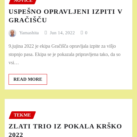
NOVICE
USPEŠNO OPRAVLJENI IZPITI V
GRAČIŠČU
Yamashita
Jun 14, 2022
0
9.jujina 2022 je ekipa Gračišča opravljala izpite za višjo
stopnjo pasa. Ekipa se je pokazala pripravljena tako, da so
vsi…
READ MORE
TEKME
ZLATI TRIO IZ POKALA KRŠKO
2022