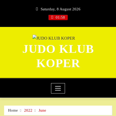
Skip
Saturday, 8 August 2026
to
content
01:58
JUDO KLUB
KOPER
Home
2022
June