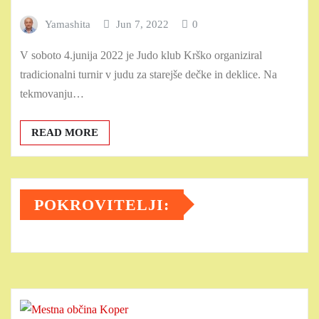
Yamashita
Jun 7, 2022
0
V soboto 4.junija 2022 je Judo klub Krško organiziral
tradicionalni turnir v judu za starejše dečke in deklice. Na
tekmovanju…
READ MORE
POKROVITELJI: