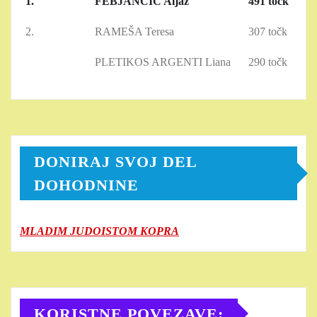
1.
FEBJANČIČ Aljaž
491 točk
2.
RAMEŠA Teresa
307 točk
PLETIKOS ARGENTI Liana
290 točk
DONIRAJ SVOJ DEL
DOHODNINE
MLADIM JUDOISTOM KOPRA
KORISTNE POVEZAVE: