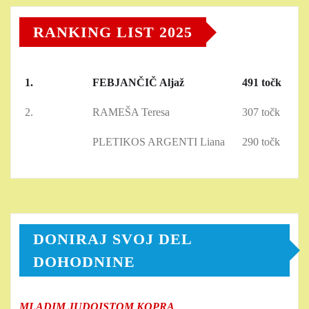
RANKING LIST 2025
1.
FEBJANČIČ Aljaž
491 točk
2.
RAMEŠA Teresa
307 točk
PLETIKOS ARGENTI Liana
290 točk
DONIRAJ SVOJ DEL
DOHODNINE
MLADIM JUDOISTOM KOPRA