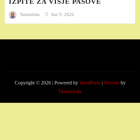
IZPITE ZA VIŠJE PASOVE
Yamashita
Jun 9, 2026
Copyright © 2026 | Powered by
WordPress
|
Newsio
by
ThemeArile