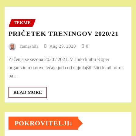
TEKME
PRIČETEK TRENINGOV 2020/21
Yamashita
Aug 29, 2020
0
Začenja se sezona 2020 / 2021. V Judo klubu Koper
organiziramo nove tečaje juda od najmlajših štiri letnih otrok
pa…
READ MORE
POKROVITELJI: