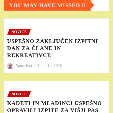
YOU MAY HAVE MISSED
NOVICE
USPEŠNO ZAKLJUČEN IZPITNI
DAN ZA ČLANE IN
REKREATIVCE
Yamashita
Jun 14, 2026
NOVICE
KADETI IN MLADINCI USPEŠNO
OPRAVILI IZPITE ZA VIŠJI PAS