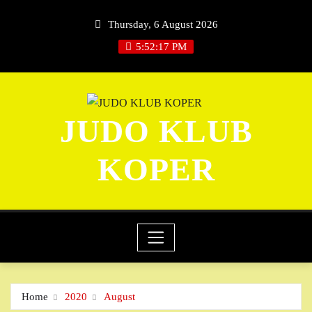
Skip
Thursday, 6 August 2026
to
content
5:52:18 PM
JUDO KLUB
KOPER
Home
2020
August