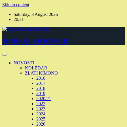
Skip to content
Saturday, 8 August 2026
20:21
JUDO KLUB KOPER
NOVOSTI
KOLEDAR
ZLATI KIMONO
2016
2017
2018
2019
2020/21
2022
2023
2024
2025
2026