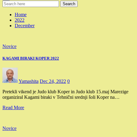
Search
Home
2022
December
Novice
KAGAMI BIRAKI KOPER 2022
Yamashita
Dec 24, 2022
0
Pretekli vikend je Judo klub Koper in Judo klub 15.maj Marezige
organiziral Kagami biraki v Tehnični srednji šoli Koper na…
Read More
Novice