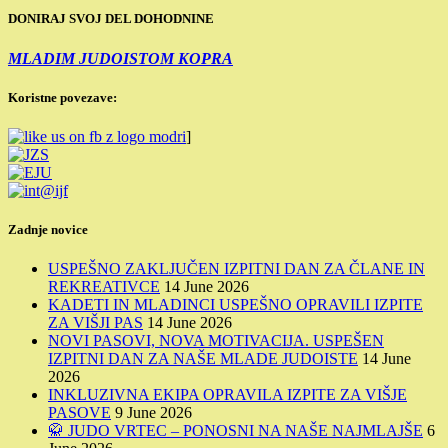
DONIRAJ SVOJ DEL DOHODNINE
MLADIM JUDOISTOM KOPRA
Koristne povezave:
]
Zadnje novice
USPEŠNO ZAKLJUČEN IZPITNI DAN ZA ČLANE IN
REKREATIVCE
14 June 2026
KADETI IN MLADINCI USPEŠNO OPRAVILI IZPITE
ZA VIŠJI PAS
14 June 2026
NOVI PASOVI, NOVA MOTIVACIJA. USPEŠEN
IZPITNI DAN ZA NAŠE MLADE JUDOISTE
14 June
2026
INKLUZIVNA EKIPA OPRAVILA IZPITE ZA VIŠJE
PASOVE
9 June 2026
🥋 JUDO VRTEC – PONOSNI NA NAŠE NAJMLAJŠE
6