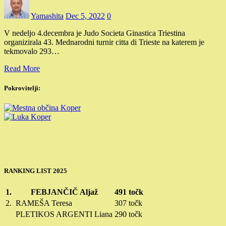
Yamashita
Dec 5, 2022
0
V nedeljo 4.decembra je Judo Societa Ginastica Triestina
organizirala 43. Mednarodni turnir citta di Trieste na katerem je
tekmovalo 293…
Read More
Pokrovitelji:
RANKING LIST 2025
1.
FEBJANČIČ Aljaž
491 točk
2.
RAMEŠA Teresa
307 točk
PLETIKOS ARGENTI Liana
290 točk