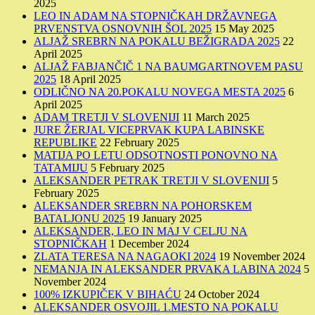
2025
LEO IN ADAM NA STOPNIČKAH DRŽAVNEGA
PRVENSTVA OSNOVNIH ŠOL 2025
15 May 2025
ALJAŽ SREBRN NA POKALU BEŽIGRADA 2025
22
April 2025
ALJAŽ FABJANČIČ 1 NA BAUMGARTNOVEM PASU
2025
18 April 2025
ODLIČNO NA 20.POKALU NOVEGA MESTA 2025
6
April 2025
ADAM TRETJI V SLOVENIJI
11 March 2025
JURE ŽERJAL VICEPRVAK KUPA LABINSKE
REPUBLIKE
22 February 2025
MATIJA PO LETU ODSOTNOSTI PONOVNO NA
TATAMIJU
5 February 2025
ALEKSANDER PETRAK TRETJI V SLOVENIJI
5
February 2025
ALEKSANDER SREBRN NA POHORSKEM
BATALJONU 2025
19 January 2025
ALEKSANDER, LEO IN MAJ V CELJU NA
STOPNIČKAH
1 December 2024
ZLATA TERESA NA NAGAOKI 2024
19 November 2024
NEMANJA IN ALEKSANDER PRVAKA LABINA 2024
5
November 2024
100% IZKUPIČEK V BIHAĆU
24 October 2024
ALEKSANDER OSVOJIL 1.MESTO NA POKALU