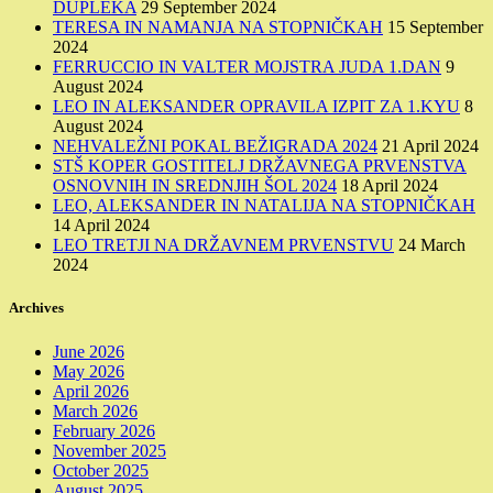
DUPLEKA
29 September 2024
TERESA IN NAMANJA NA STOPNIČKAH
15 September
2024
FERRUCCIO IN VALTER MOJSTRA JUDA 1.DAN
9
August 2024
LEO IN ALEKSANDER OPRAVILA IZPIT ZA 1.KYU
8
August 2024
NEHVALEŽNI POKAL BEŽIGRADA 2024
21 April 2024
STŠ KOPER GOSTITELJ DRŽAVNEGA PRVENSTVA
OSNOVNIH IN SREDNJIH ŠOL 2024
18 April 2024
LEO, ALEKSANDER IN NATALIJA NA STOPNIČKAH
14 April 2024
LEO TRETJI NA DRŽAVNEM PRVENSTVU
24 March
2024
Archives
June 2026
May 2026
April 2026
March 2026
February 2026
November 2025
October 2025
August 2025