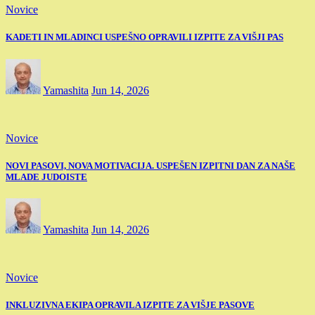
Novice
KADETI IN MLADINCI USPEŠNO OPRAVILI IZPITE ZA VIŠJI PAS
Yamashita
Jun 14, 2026
Novice
NOVI PASOVI, NOVA MOTIVACIJA. USPEŠEN IZPITNI DAN ZA NAŠE
MLADE JUDOISTE
Yamashita
Jun 14, 2026
Novice
INKLUZIVNA EKIPA OPRAVILA IZPITE ZA VIŠJE PASOVE