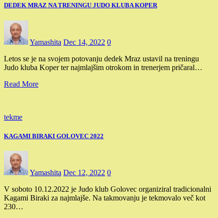
DEDEK MRAZ NA TRENINGU JUDO KLUBA KOPER
Yamashita
Dec 14, 2022
0
Letos se je na svojem potovanju dedek Mraz ustavil na treningu
Judo kluba Koper ter najmlajšim otrokom in trenerjem pričaral…
Read More
tekme
KAGAMI BIRAKI GOLOVEC 2022
Yamashita
Dec 12, 2022
0
V soboto 10.12.2022 je Judo klub Golovec organiziral tradicionalni
Kagami Biraki za najmlajše. Na takmovanju je tekmovalo več kot
230…