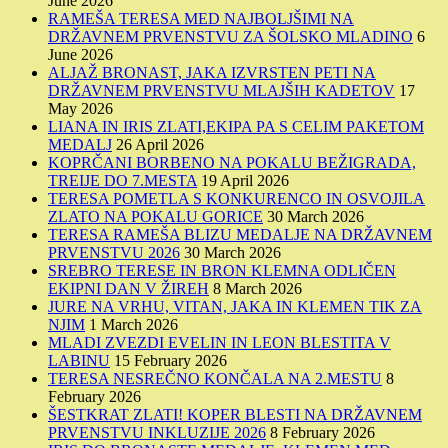
June 2026
RAMEŠA TERESA MED NAJBOLJŠIMI NA
DRŽAVNEM PRVENSTVU ZA ŠOLSKO MLADINO
6
June 2026
ALJAŽ BRONAST, JAKA IZVRSTEN PETI NA
DRŽAVNEM PRVENSTVU MLAJŠIH KADETOV
17
May 2026
LIANA IN IRIS ZLATI,EKIPA PA S CELIM PAKETOM
MEDALJ
26 April 2026
KOPRČANI BORBENO NA POKALU BEŽIGRADA,
TREIJE DO 7.MESTA
19 April 2026
TERESA POMETLA S KONKURENCO IN OSVOJILA
ZLATO NA POKALU GORICE
30 March 2026
TERESA RAMEŠA BLIZU MEDALJE NA DRŽAVNEM
PRVENSTVU 2026
30 March 2026
SREBRO TERESE IN BRON KLEMNA ODLIČEN
EKIPNI DAN V ŽIREH
8 March 2026
JURE NA VRHU, VITAN, JAKA IN KLEMEN TIK ZA
NJIM
1 March 2026
MLADI ZVEZDI EVELIN IN LEON BLESTITA V
LABINU
15 February 2026
TERESA NESREČNO KONČALA NA 2.MESTU
8
February 2026
ŠESTKRAT ZLATI! KOPER BLESTI NA DRŽAVNEM
PRVENSTVU INKLUZIJE 2026
8 February 2026