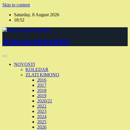
Skip to content
Saturday, 8 August 2026
18:52
JUDO KLUB KOPER
NOVOSTI
KOLEDAR
ZLATI KIMONO
2016
2017
2018
2019
2020/21
2022
2023
2024
2025
2026