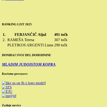
RANKING LIST 2025
1.
FEBJANČIČ Aljaž
491 točk
2.
RAMEŠA Teresa
307 točk
PLETIKOS ARGENTI Liana
290 točk
DONIRAJ SVOJ DEL DOHODNINE
MLADIM JUDOISTOM KOPRA
Koristne povezave:
]
Zadnje novice