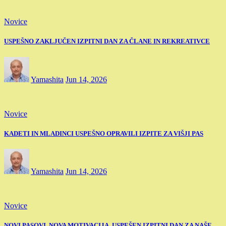
Novice
USPEŠNO ZAKLJUČEN IZPITNI DAN ZA ČLANE IN REKREATIVCE
Yamashita
Jun 14, 2026
Novice
KADETI IN MLADINCI USPEŠNO OPRAVILI IZPITE ZA VIŠJI PAS
Yamashita
Jun 14, 2026
Novice
NOVI PASOVI, NOVA MOTIVACIJA. USPEŠEN IZPITNI DAN ZA NAŠE