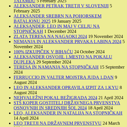
TATAMIJU
5 February 2025
ALEKSANDER PETRAK TRETJI V SLOVENIJI
5
February 2025
ALEKSANDER SREBRN NA POHORSKEM
BATALJONU 2025
19 January 2025
ALEKSANDER, LEO IN MAJ V CELJU NA
STOPNIČKAH
1 December 2024
ZLATA TERESA NA NAGAOKI 2024
19 November 2024
NEMANJA IN ALEKSANDER PRVAKA LABINA 2024
5
November 2024
100% IZKUPIČEK V BIHAĆU
24 October 2024
ALEKSANDER OSVOJIL 1.MESTO NA POKALU
DUPLEKA
29 September 2024
TERESA IN NAMANJA NA STOPNIČKAH
15 September
2024
FERRUCCIO IN VALTER MOJSTRA JUDA 1.DAN
9
August 2024
LEO IN ALEKSANDER OPRAVILA IZPIT ZA 1.KYU
8
August 2024
NEHVALEŽNI POKAL BEŽIGRADA 2024
21 April 2024
STŠ KOPER GOSTITELJ DRŽAVNEGA PRVENSTVA
OSNOVNIH IN SREDNJIH ŠOL 2024
18 April 2024
LEO, ALEKSANDER IN NATALIJA NA STOPNIČKAH
14 April 2024
LEO TRETJI NA DRŽAVNEM PRVENSTVU
24 March