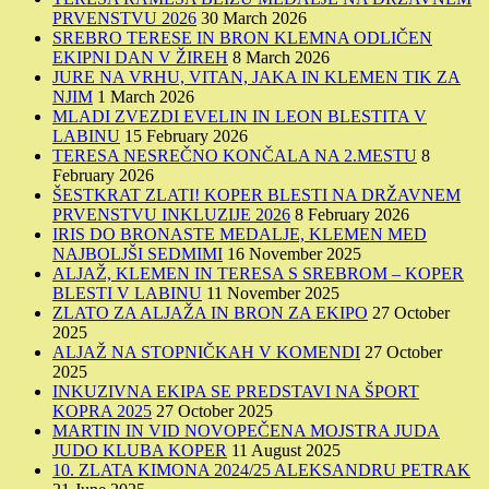
PRVENSTVU 2026
30 March 2026
SREBRO TERESE IN BRON KLEMNA ODLIČEN
EKIPNI DAN V ŽIREH
8 March 2026
JURE NA VRHU, VITAN, JAKA IN KLEMEN TIK ZA
NJIM
1 March 2026
MLADI ZVEZDI EVELIN IN LEON BLESTITA V
LABINU
15 February 2026
TERESA NESREČNO KONČALA NA 2.MESTU
8
February 2026
ŠESTKRAT ZLATI! KOPER BLESTI NA DRŽAVNEM
PRVENSTVU INKLUZIJE 2026
8 February 2026
IRIS DO BRONASTE MEDALJE, KLEMEN MED
NAJBOLJŠI SEDMIMI
16 November 2025
ALJAŽ, KLEMEN IN TERESA S SREBROM – KOPER
BLESTI V LABINU
11 November 2025
ZLATO ZA ALJAŽA IN BRON ZA EKIPO
27 October
2025
ALJAŽ NA STOPNIČKAH V KOMENDI
27 October
2025
INKUZIVNA EKIPA SE PREDSTAVI NA ŠPORT
KOPRA 2025
27 October 2025
MARTIN IN VID NOVOPEČENA MOJSTRA JUDA
JUDO KLUBA KOPER
11 August 2025
10. ZLATA KIMONA 2024/25 ALEKSANDRU PETRAK