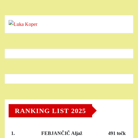
RANKING LIST 2025
1.
FEBJANČIČ Aljaž
491 točk