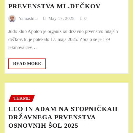
PREVENSTVA ML.DEČKOV
Yamashita
May 17, 2025
0
Judo klub Apolon je organiziral državno prvenstvo mlajših
dečkov, ki je potekalo 17. maja 2025. Zbralo se je 179
tekmovalcev…
READ MORE
TEKME
LEO IN ADAM NA STOPNIČKAH
DRŽAVNEGA PRVENSTVA
OSNOVNIH ŠOL 2025