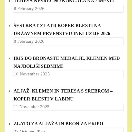
TERESA NESREČNO KONČALA NA 2.MESTU
8 February 2026
ŠESTKRAT ZLATI! KOPER BLESTI NA
DRŽAVNEM PRVENSTVU INKLUZIJE 2026
8 February 2026
IRIS DO BRONASTE MEDALJE, KLEMEN MED
NAJBOLJŠI SEDMIMI
16 November 2025
ALJAŽ, KLEMEN IN TERESA S SREBROM –
KOPER BLESTI V LABINU
11 November 2025
ZLATO ZA ALJAŽA IN BRON ZA EKIPO
27 October 2025