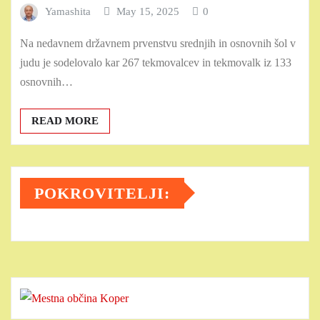
Yamashita
May 15, 2025
0
Na nedavnem državnem prvenstvu srednjih in osnovnih šol v
judu je sodelovalo kar 267 tekmovalcev in tekmovalk iz 133
osnovnih…
READ MORE
POKROVITELJI: