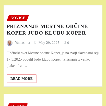
NOVICE
PRIZNANJE MESTNE OBČINE
KOPER JUDO KLUBU KOPER
Yamashita
May 29, 2025
0
Občinski svet Mestne občine Koper, je na svoji slavnostni seji
17.5.2025 podelil Judo klubu Koper “Priznanje z veliko
plaketo” za…
READ MORE