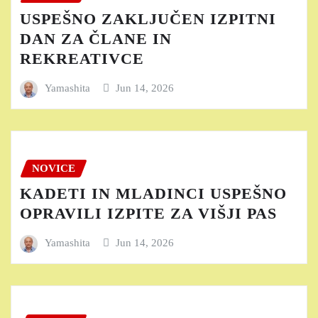
USPEŠNO ZAKLJUČEN IZPITNI
DAN ZA ČLANE IN
REKREATIVCE
Yamashita
Jun 14, 2026
NOVICE
KADETI IN MLADINCI USPEŠNO
OPRAVILI IZPITE ZA VIŠJI PAS
Yamashita
Jun 14, 2026