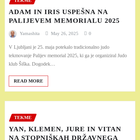
TEKME
ADAM IN IRIS USPEŠNA NA
PALIJEVEM MEMORIALU 2025
Yamashita
May 26, 2025
0
V Ljubljani je 25. maja potekalo tradicionalno judo
tekmovanje Palijev memorial 2025, ki ga je organiziral Judo
klub Šiška. Dogodek…
READ MORE
TEKME
YAN, KLEMEN, JURE IN VITAN
NA STOPNIŠKAH DRŽAVNEGA