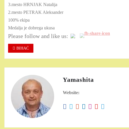
3.mesto HRNJAK Natalija
2.mesto PETRAK Aleksander
100% ekipa
Medalja je dobrega ukusa
Please follow and like us:
BIHAĆ
Yamashita
Website: