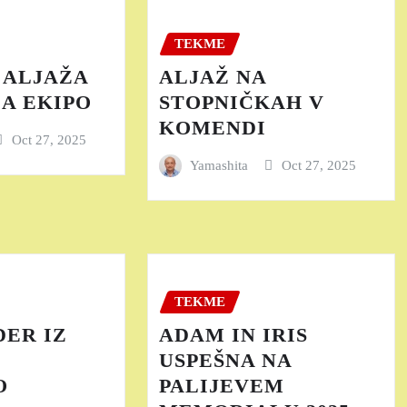
TEKME
 ALJAŽA
ALJAŽ NA
ZA EKIPO
STOPNIČKAH V
KOMENDI
Oct 27, 2025
Yamashita
Oct 27, 2025
TEKME
ER IZ
ADAM IN IRIS
USPEŠNA NA
O
PALIJEVEM