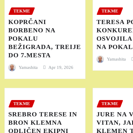
TEKME
TEKME
KOPRČANI
TERESA P
BORBENO NA
KONKURE
POKALU
OSVOJILA
BEŽIGRADA, TREIJE
NA POKAL
DO 7.MESTA
Yamashita
Yamashita
Apr 19, 2026
TEKME
TEKME
SREBRO TERESE IN
JURE NA 
BRON KLEMNA
VITAN, JA
ODLIČEN EKIPNI
KLEMEN T