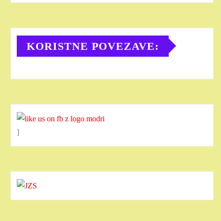
KORISTNE POVEZAVE:
]