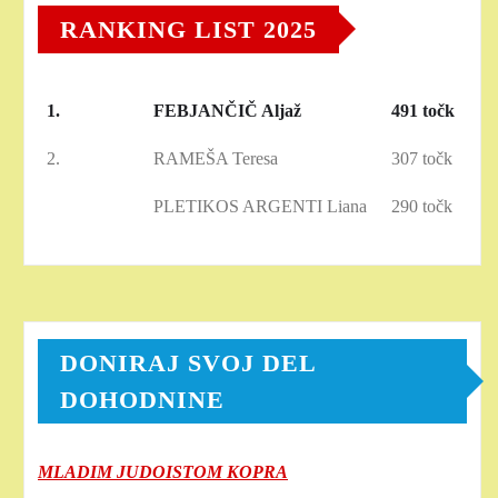
RANKING LIST 2025
1.
FEBJANČIČ Aljaž
491 točk
2.
RAMEŠA Teresa
307 točk
PLETIKOS ARGENTI Liana
290 točk
DONIRAJ SVOJ DEL
DOHODNINE
MLADIM JUDOISTOM KOPRA