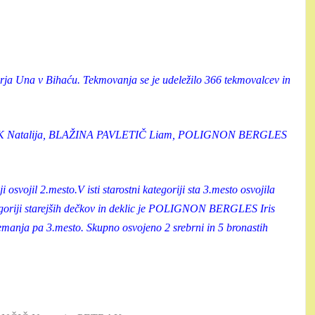
rja Una v Bihaću. Tekmovanja se je udeležilo 366 tekmovalcev in
NJEK Natalija, BLAŽINA PAVLETIČ Liam, POLIGNON BERGLES
 osvojil 2.mesto.V isti starostni kategoriji sta 3.mesto osvojila
riji starejših dečkov in deklic je POLIGNON BERGLES Iris
ja pa 3.mesto. Skupno osvojeno 2 srebrni in 5 bronastih