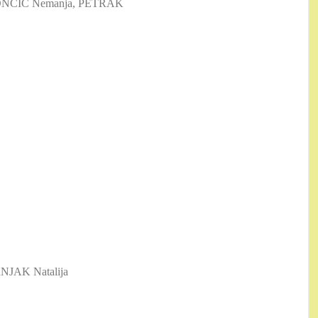
DONČIČ Nemanja, PETRAK
NJAK Natalija