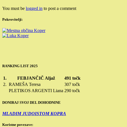
You must be
logged in
to post a comment
Pokrovitelji:
RANKING LIST 2025
1.
FEBJANČIČ Aljaž
491 točk
2.
RAMEŠA Teresa
307 točk
PLETIKOS ARGENTI Liana
290 točk
DONIRAJ SVOJ DEL DOHODNINE
MLADIM JUDOISTOM KOPRA
Koristne povezave: