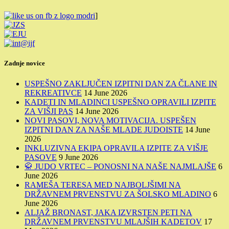
]
Zadnje novice
USPEŠNO ZAKLJUČEN IZPITNI DAN ZA ČLANE IN
REKREATIVCE
14 June 2026
KADETI IN MLADINCI USPEŠNO OPRAVILI IZPITE
ZA VIŠJI PAS
14 June 2026
NOVI PASOVI, NOVA MOTIVACIJA. USPEŠEN
IZPITNI DAN ZA NAŠE MLADE JUDOISTE
14 June
2026
INKLUZIVNA EKIPA OPRAVILA IZPITE ZA VIŠJE
PASOVE
9 June 2026
🥋 JUDO VRTEC – PONOSNI NA NAŠE NAJMLAJŠE
6
June 2026
RAMEŠA TERESA MED NAJBOLJŠIMI NA
DRŽAVNEM PRVENSTVU ZA ŠOLSKO MLADINO
6
June 2026
ALJAŽ BRONAST, JAKA IZVRSTEN PETI NA
DRŽAVNEM PRVENSTVU MLAJŠIH KADETOV
17