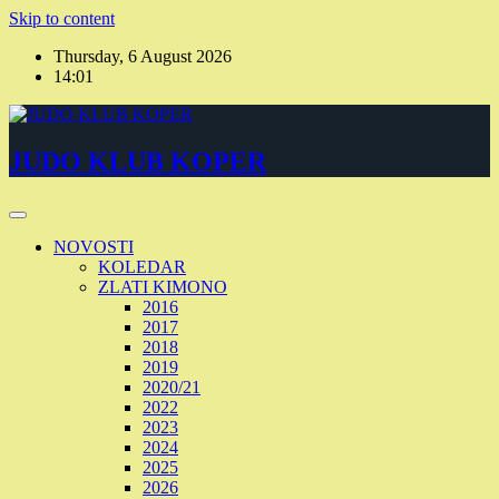
Skip to content
Thursday, 6 August 2026
14:01
JUDO KLUB KOPER
NOVOSTI
KOLEDAR
ZLATI KIMONO
2016
2017
2018
2019
2020/21
2022
2023
2024
2025
2026