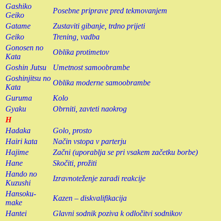
Gashiko
Posebne priprave pred tekmovanjem
Geiko
Gatame
Zustaviti gibanje, trdno prijeti
Geiko
Trening, vadba
Gonosen no
Oblika protimetov
Kata
Goshin Jutsu
Umetnost samoobrambe
Goshinjitsu no
Oblika moderne samoobrambe
Kata
Guruma
Kolo
Gyaku
Obrniti, zavteti naokrog
H
Hadaka
Golo, prosto
Hairi kata
Način vstopa v parterju
Hajime
Začni (uporablja se pri vsakem začetku borbe)
Hane
Skočiti, prožiti
Hando no
Izravnoteženje zaradi reakcije
Kuzushi
Hansoku-
Kazen – diskvalifikacija
make
Hantei
Glavni sodnik poziva k odločitvi sodnikov