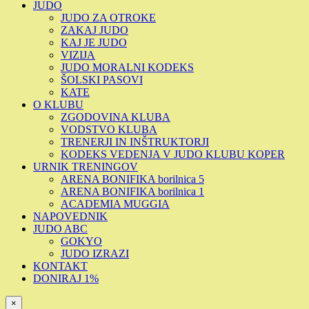
JUDO
JUDO ZA OTROKE
ZAKAJ JUDO
KAJ JE JUDO
VIZIJA
JUDO MORALNI KODEKS
ŠOLSKI PASOVI
KATE
O KLUBU
ZGODOVINA KLUBA
VODSTVO KLUBA
TRENERJI IN INŠTRUKTORJI
KODEKS VEDENJA V JUDO KLUBU KOPER
URNIK TRENINGOV
ARENA BONIFIKA borilnica 5
ARENA BONIFIKA borilnica 1
ACADEMIA MUGGIA
NAPOVEDNIK
JUDO ABC
GOKYO
JUDO IZRAZI
KONTAKT
DONIRAJ 1%
×