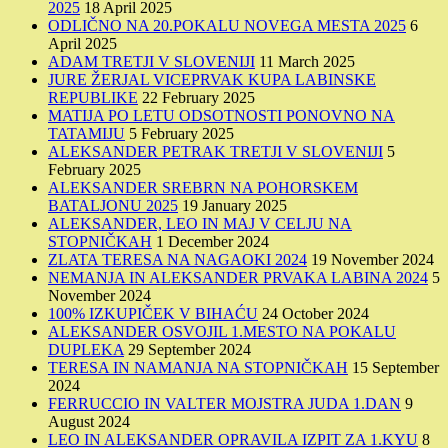
2025
18 April 2025
ODLIČNO NA 20.POKALU NOVEGA MESTA 2025
6
April 2025
ADAM TRETJI V SLOVENIJI
11 March 2025
JURE ŽERJAL VICEPRVAK KUPA LABINSKE
REPUBLIKE
22 February 2025
MATIJA PO LETU ODSOTNOSTI PONOVNO NA
TATAMIJU
5 February 2025
ALEKSANDER PETRAK TRETJI V SLOVENIJI
5
February 2025
ALEKSANDER SREBRN NA POHORSKEM
BATALJONU 2025
19 January 2025
ALEKSANDER, LEO IN MAJ V CELJU NA
STOPNIČKAH
1 December 2024
ZLATA TERESA NA NAGAOKI 2024
19 November 2024
NEMANJA IN ALEKSANDER PRVAKA LABINA 2024
5
November 2024
100% IZKUPIČEK V BIHAĆU
24 October 2024
ALEKSANDER OSVOJIL 1.MESTO NA POKALU
DUPLEKA
29 September 2024
TERESA IN NAMANJA NA STOPNIČKAH
15 September
2024
FERRUCCIO IN VALTER MOJSTRA JUDA 1.DAN
9
August 2024
LEO IN ALEKSANDER OPRAVILA IZPIT ZA 1.KYU
8