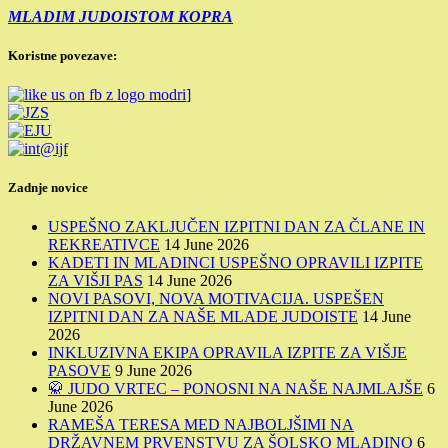
MLADIM JUDOISTOM KOPRA
Koristne povezave:
]
Zadnje novice
USPEŠNO ZAKLJUČEN IZPITNI DAN ZA ČLANE IN
REKREATIVCE
14 June 2026
KADETI IN MLADINCI USPEŠNO OPRAVILI IZPITE
ZA VIŠJI PAS
14 June 2026
NOVI PASOVI, NOVA MOTIVACIJA. USPEŠEN
IZPITNI DAN ZA NAŠE MLADE JUDOISTE
14 June
2026
INKLUZIVNA EKIPA OPRAVILA IZPITE ZA VIŠJE
PASOVE
9 June 2026
🥋 JUDO VRTEC – PONOSNI NA NAŠE NAJMLAJŠE
6
June 2026
RAMEŠA TERESA MED NAJBOLJŠIMI NA
DRŽAVNEM PRVENSTVU ZA ŠOLSKO MLADINO
6