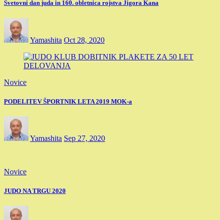
Svetovni dan juda in 160. obletnica rojstva Jigora Kana
Yamashita
Oct 28, 2020
Novice
PODELITEV ŠPORTNIK LETA 2019 MOK-a
Yamashita
Sep 27, 2020
Novice
JUDO NA TRGU 2020