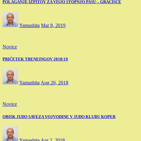
POLAGANJE IZPITOV ZA VIŠJO STOPNJO PASU – GRAČIŠČE
Yamashita
Mar 8, 2019
Novice
PRIČETEK TRENEINGOV 2018/19
Yamashita
Aug 26, 2018
Novice
OBISK JUDO SAVEZA VOJVODINE V JUDO KLUBU KOPER
Yamashita
Apr 2, 2018