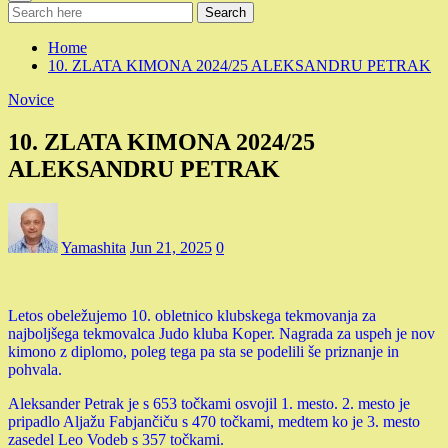
Search
Home
10. ZLATA KIMONA 2024/25 ALEKSANDRU PETRAK
Novice
10. ZLATA KIMONA 2024/25
ALEKSANDRU PETRAK
Yamashita
Jun 21, 2025
0
Letos obeležujemo 10. obletnico klubskega tekmovanja za
najboljšega tekmovalca Judo kluba Koper. Nagrada za uspeh je nov
kimono z diplomo, poleg tega pa sta se podelili še priznanje in
pohvala.
Aleksander Petrak je s 653 točkami osvojil 1. mesto. 2. mesto je
pripadlo Aljažu Fabjančiču s 470 točkami, medtem ko je 3. mesto
zasedel Leo Vodeb s 357 točkami.