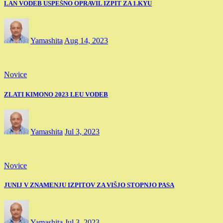
LAN VODEB USPEŠNO OPRAVIL IZPIT ZA 1.KYU
Yamashita
Aug 14, 2023
Novice
ZLATI KIMONO 2023 LEU VODEB
Yamashita
Jul 3, 2023
Novice
JUNIJ V ZNAMENJU IZPITOV ZA VIŠJO STOPNJO PASA
Yamashita
Jul 3, 2023