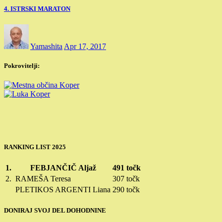
4. ISTRSKI MARATON
Yamashita
Apr 17, 2017
Pokrovitelji:
RANKING LIST 2025
1.
FEBJANČIČ Aljaž
491 točk
2.
RAMEŠA Teresa
307 točk
PLETIKOS ARGENTI Liana
290 točk
DONIRAJ SVOJ DEL DOHODNINE