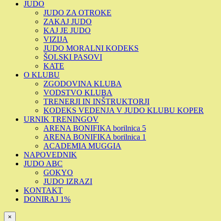
JUDO
JUDO ZA OTROKE
ZAKAJ JUDO
KAJ JE JUDO
VIZIJA
JUDO MORALNI KODEKS
ŠOLSKI PASOVI
KATE
O KLUBU
ZGODOVINA KLUBA
VODSTVO KLUBA
TRENERJI IN INŠTRUKTORJI
KODEKS VEDENJA V JUDO KLUBU KOPER
URNIK TRENINGOV
ARENA BONIFIKA borilnica 5
ARENA BONIFIKA borilnica 1
ACADEMIA MUGGIA
NAPOVEDNIK
JUDO ABC
GOKYO
JUDO IZRAZI
KONTAKT
DONIRAJ 1%
×