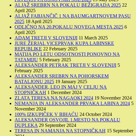
ALJAŽ SREBRN NA POKALU BEŽIGRADA 2025
22
April 2025
ALJAŽ FABJANČIČ 1 NA BAUMGARTNOVEM PASU
2025
18 April 2025
ODLIČNO NA 20.POKALU NOVEGA MESTA 2025
6
April 2025
ADAM TRETJI V SLOVENIJI
11 March 2025
JURE ŽERJAL VICEPRVAK KUPA LABINSKE
REPUBLIKE
22 February 2025
MATIJA PO LETU ODSOTNOSTI PONOVNO NA
TATAMIJU
5 February 2025
ALEKSANDER PETRAK TRETJI V SLOVENIJI
5
February 2025
ALEKSANDER SREBRN NA POHORSKEM
BATALJONU 2025
19 January 2025
ALEKSANDER, LEO IN MAJ V CELJU NA
STOPNIČKAH
1 December 2024
ZLATA TERESA NA NAGAOKI 2024
19 November 2024
NEMANJA IN ALEKSANDER PRVAKA LABINA 2024
5
November 2024
100% IZKUPIČEK V BIHAĆU
24 October 2024
ALEKSANDER OSVOJIL 1.MESTO NA POKALU
DUPLEKA
29 September 2024
TERESA IN NAMANJA NA STOPNIČKAH
15 September