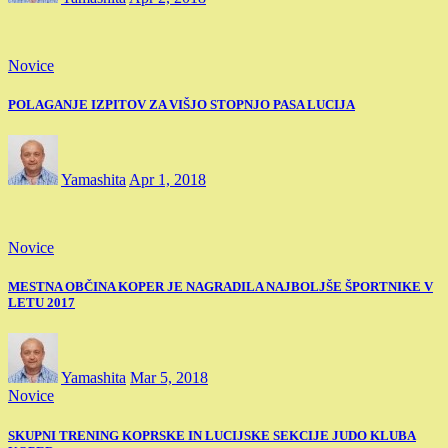
Novice
POLAGANJE IZPITOV ZA VIŠJO STOPNJO PASA LUCIJA
Yamashita
Apr 1, 2018
Novice
MESTNA OBČINA KOPER JE NAGRADILA NAJBOLJŠE ŠPORTNIKE V
LETU 2017
Yamashita
Mar 5, 2018
Novice
SKUPNI TRENING KOPRSKE IN LUCIJSKE SEKCIJE JUDO KLUBA