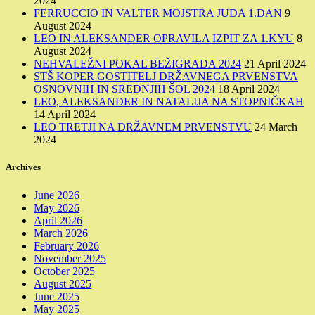
2024
FERRUCCIO IN VALTER MOJSTRA JUDA 1.DAN
9
August 2024
LEO IN ALEKSANDER OPRAVILA IZPIT ZA 1.KYU
8
August 2024
NEHVALEŽNI POKAL BEŽIGRADA 2024
21 April 2024
STŠ KOPER GOSTITELJ DRŽAVNEGA PRVENSTVA
OSNOVNIH IN SREDNJIH ŠOL 2024
18 April 2024
LEO, ALEKSANDER IN NATALIJA NA STOPNIČKAH
14 April 2024
LEO TRETJI NA DRŽAVNEM PRVENSTVU
24 March
2024
Archives
June 2026
May 2026
April 2026
March 2026
February 2026
November 2025
October 2025
August 2025
June 2025
May 2025