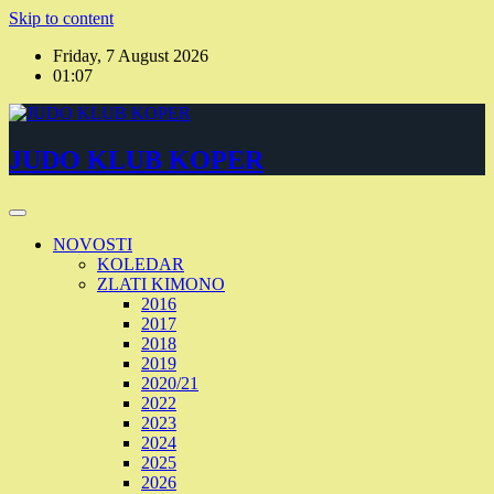
Skip to content
Friday, 7 August 2026
01:07
JUDO KLUB KOPER
NOVOSTI
KOLEDAR
ZLATI KIMONO
2016
2017
2018
2019
2020/21
2022
2023
2024
2025
2026