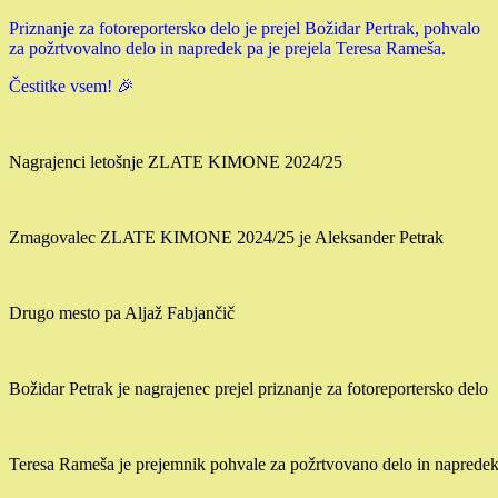
Priznanje za fotoreportersko delo je prejel Božidar Pertrak, pohvalo
za požrtvovalno delo in napredek pa je prejela Teresa Rameša.
Čestitke vsem! 🎉
Nagrajenci letošnje ZLATE KIMONE 2024/25
Zmagovalec ZLATE KIMONE 2024/25 je Aleksander Petrak
Drugo mesto pa Aljaž Fabjančič
Božidar Petrak je nagrajenec prejel priznanje za fotoreportersko delo
Teresa Rameša je prejemnik pohvale za požrtvovano delo in naprede