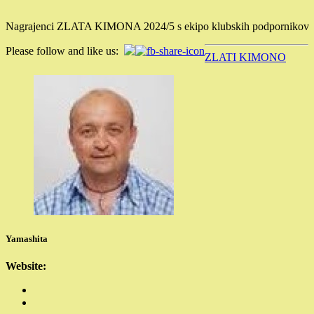
Nagrajenci ZLATA KIMONA 2024/5 s ekipo klubskih podpornikov
Please follow and like us:
ZLATI KIMONO
Yamashita
Website: