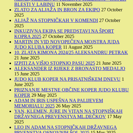
BLESTI V LABINU
11 November 2025
ZLATO ZA ALJAŽA IN BRON ZA EKIPO
27 October
2025
ALJAŽ NA STOPNIČKAH V KOMENDI
27 October
2025
INKUZIVNA EKIPA SE PREDSTAVI NA ŠPORT
KOPRA 2025
27 October 2025
MARTIN IN VID NOVOPEČENA MOJSTRA JUDA
JUDO KLUBA KOPER
11 August 2025
10. ZLATA KIMONA 2024/25 ALEKSANDRU PETRAK
21 June 2025
IZPITI ZA VIŠJO STOPNJO PASU 2025
21 June 2025
ALEKSANDER IZ RIJEKE Z BRONASTO MEDALJO
15 June 2025
JUDO KLUB KOPER NA PRISATNIŠKEM DNEVU
1
June 2025
PRIZNANJE MESTNE OBČINE KOPER JUDO KLUBU
KOPER
29 May 2025
ADAM IN IRIS USPEŠNA NA PALIJEVEM
MEMORIALU 2025
26 May 2025
YAN, KLEMEN, JURE IN VITAN NA STOPNIŠKAH
DRŽAVNEGA PREVENSTVA ML.DEČKOV
17 May
2025
LEO IN ADAM NA STOPNIČKAH DRŽAVNEGA
PRVENSTVA OSNOVNIH ŠOL 2025
15 May 2025