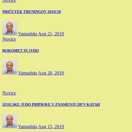
Novice
PRIČETEK TRENINGOV 2019/20
Yamashita
Aug 21, 2019
Novice
ROKOMET IN JUDO
Yamashita
Aug 20, 2019
Novice
IZOLSKE JUDO PRIPRAVE V ZNAMENJU DP V KATAH
Yamashita
Aug 15, 2019