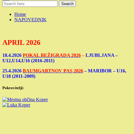
Search
Home
NAPOVEDNIK
APRIL 2026
18.4.2026
POKAL
BEŽIGRADA 2026
–
LJUBLJANA –
U12,U14,U16 (2016-2011)
25.4.2026
BAUMGARTNOV
PAS 2026
– MARIBOR – U16,
U18 (2011-2009)
Pokrovitelji: