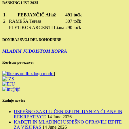
RANKING LIST 2025
1.
FEBJANČIČ Aljaž
491 točk
2.
RAMEŠA Teresa
307 točk
PLETIKOS ARGENTI Liana
290 točk
DONIRAJ SVOJ DEL DOHODNINE
MLADIM JUDOISTOM KOPRA
Koristne povezave:
]
Zadnje novice
USPEŠNO ZAKLJUČEN IZPITNI DAN ZA ČLANE IN
REKREATIVCE
14 June 2026
KADETI IN MLADINCI USPEŠNO OPRAVILI IZPITE
ZA VIŠJI PAS
14 June 2026