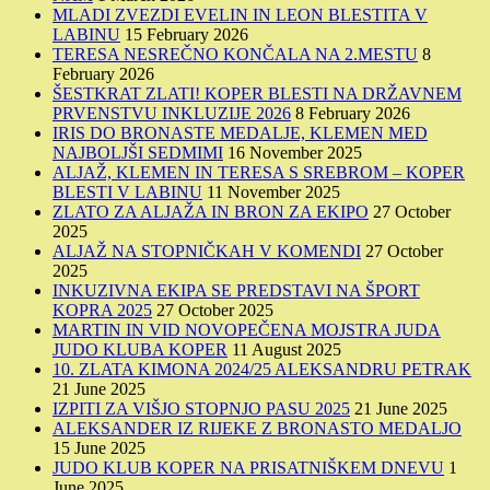
MLADI ZVEZDI EVELIN IN LEON BLESTITA V
LABINU
15 February 2026
TERESA NESREČNO KONČALA NA 2.MESTU
8
February 2026
ŠESTKRAT ZLATI! KOPER BLESTI NA DRŽAVNEM
PRVENSTVU INKLUZIJE 2026
8 February 2026
IRIS DO BRONASTE MEDALJE, KLEMEN MED
NAJBOLJŠI SEDMIMI
16 November 2025
ALJAŽ, KLEMEN IN TERESA S SREBROM – KOPER
BLESTI V LABINU
11 November 2025
ZLATO ZA ALJAŽA IN BRON ZA EKIPO
27 October
2025
ALJAŽ NA STOPNIČKAH V KOMENDI
27 October
2025
INKUZIVNA EKIPA SE PREDSTAVI NA ŠPORT
KOPRA 2025
27 October 2025
MARTIN IN VID NOVOPEČENA MOJSTRA JUDA
JUDO KLUBA KOPER
11 August 2025
10. ZLATA KIMONA 2024/25 ALEKSANDRU PETRAK
21 June 2025
IZPITI ZA VIŠJO STOPNJO PASU 2025
21 June 2025
ALEKSANDER IZ RIJEKE Z BRONASTO MEDALJO
15 June 2025
JUDO KLUB KOPER NA PRISATNIŠKEM DNEVU
1
June 2025