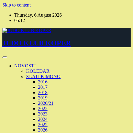
Skip to content
Thursday, 6 August 2026
05:12
JUDO KLUB KOPER
NOVOSTI
KOLEDAR
ZLATI KIMONO
2016
2017
2018
2019
2020/21
2022
2023
2024
2025
2026