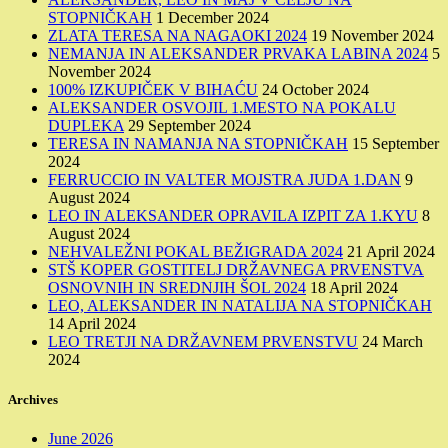
STOPNIČKAH
1 December 2024
ZLATA TERESA NA NAGAOKI 2024
19 November 2024
NEMANJA IN ALEKSANDER PRVAKA LABINA 2024
5
November 2024
100% IZKUPIČEK V BIHAĆU
24 October 2024
ALEKSANDER OSVOJIL 1.MESTO NA POKALU
DUPLEKA
29 September 2024
TERESA IN NAMANJA NA STOPNIČKAH
15 September
2024
FERRUCCIO IN VALTER MOJSTRA JUDA 1.DAN
9
August 2024
LEO IN ALEKSANDER OPRAVILA IZPIT ZA 1.KYU
8
August 2024
NEHVALEŽNI POKAL BEŽIGRADA 2024
21 April 2024
STŠ KOPER GOSTITELJ DRŽAVNEGA PRVENSTVA
OSNOVNIH IN SREDNJIH ŠOL 2024
18 April 2024
LEO, ALEKSANDER IN NATALIJA NA STOPNIČKAH
14 April 2024
LEO TRETJI NA DRŽAVNEM PRVENSTVU
24 March
2024
Archives
June 2026