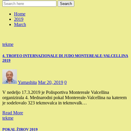
Search
Home
2019
March
tekme
4. TROFEO INTERNAZIONALE DI JUDO MONTEREALE-VALCELLINA
2019
Yamashita
Mar 20, 2019
0
V nedeljo 17.3.2019 je Polisportiva Montereale Valcellina
organizirala 4. Mednarodni pokal Montereale-Valcellina na katerem
je sodelovalo 323 tekmovalca in tekmovalk…
Read More
tekme
POKAL ŽIROV 2019