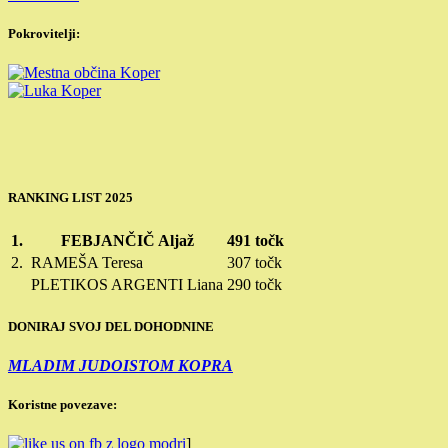
Pokrovitelji:
RANKING LIST 2025
1.
FEBJANČIČ Aljaž
491 točk
2.
RAMEŠA Teresa
307 točk
PLETIKOS ARGENTI Liana
290 točk
DONIRAJ SVOJ DEL DOHODNINE
MLADIM JUDOISTOM KOPRA
Koristne povezave:
]