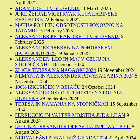
April 2025
ADAM TRETJI V SLOVENIJI
11 March 2025
JURE ŽERJAL VICEPRVAK KUPA LABINSKE
REPUBLIKE
22 February 2025
MATIJA PO LETU ODSOTNOSTI PONOVNO NA
TATAMIJU
5 February 2025
ALEKSANDER PETRAK TRETJI V SLOVENIJI
5
February 2025
ALEKSANDER SREBRN NA POHORSKEM
BATALJONU 2025
19 January 2025
ALEKSANDER, LEO IN MAJ V CELJU NA
STOPNIČKAH
1 December 2024
ZLATA TERESA NA NAGAOKI 2024
19 November 2024
NEMANJA IN ALEKSANDER PRVAKA LABINA 2024
5
November 2024
100% IZKUPIČEK V BIHAĆU
24 October 2024
ALEKSANDER OSVOJIL 1.MESTO NA POKALU
DUPLEKA
29 September 2024
TERESA IN NAMANJA NA STOPNIČKAH
15 September
2024
FERRUCCIO IN VALTER MOJSTRA JUDA 1.DAN
9
August 2024
LEO IN ALEKSANDER OPRAVILA IZPIT ZA 1.KYU
8
August 2024
NEHVALEŽNI POKAL BEŽIGRADA 2024
21 April 2024