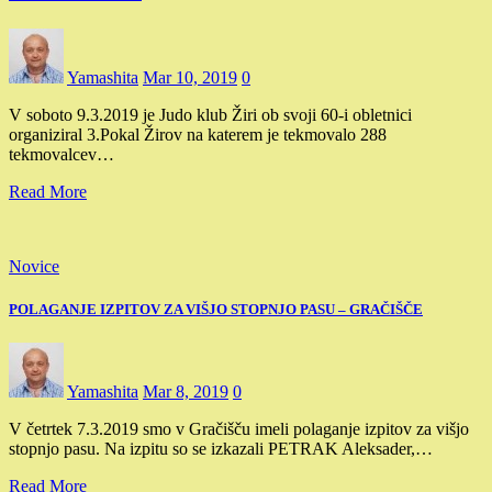
Yamashita
Mar 10, 2019
0
V soboto 9.3.2019 je Judo klub Žiri ob svoji 60-i obletnici
organiziral 3.Pokal Žirov na katerem je tekmovalo 288
tekmovalcev…
Read More
Novice
POLAGANJE IZPITOV ZA VIŠJO STOPNJO PASU – GRAČIŠČE
Yamashita
Mar 8, 2019
0
V četrtek 7.3.2019 smo v Gračišču imeli polaganje izpitov za višjo
stopnjo pasu. Na izpitu so se izkazali PETRAK Aleksader,…
Read More