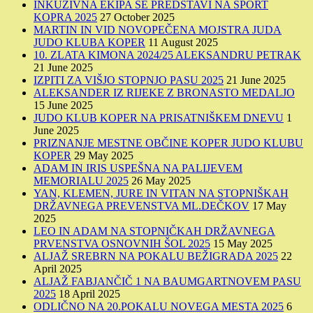
INKUZIVNA EKIPA SE PREDSTAVI NA ŠPORT
KOPRA 2025
27 October 2025
MARTIN IN VID NOVOPEČENA MOJSTRA JUDA
JUDO KLUBA KOPER
11 August 2025
10. ZLATA KIMONA 2024/25 ALEKSANDRU PETRAK
21 June 2025
IZPITI ZA VIŠJO STOPNJO PASU 2025
21 June 2025
ALEKSANDER IZ RIJEKE Z BRONASTO MEDALJO
15 June 2025
JUDO KLUB KOPER NA PRISATNIŠKEM DNEVU
1
June 2025
PRIZNANJE MESTNE OBČINE KOPER JUDO KLUBU
KOPER
29 May 2025
ADAM IN IRIS USPEŠNA NA PALIJEVEM
MEMORIALU 2025
26 May 2025
YAN, KLEMEN, JURE IN VITAN NA STOPNIŠKAH
DRŽAVNEGA PREVENSTVA ML.DEČKOV
17 May
2025
LEO IN ADAM NA STOPNIČKAH DRŽAVNEGA
PRVENSTVA OSNOVNIH ŠOL 2025
15 May 2025
ALJAŽ SREBRN NA POKALU BEŽIGRADA 2025
22
April 2025
ALJAŽ FABJANČIČ 1 NA BAUMGARTNOVEM PASU
2025
18 April 2025
ODLIČNO NA 20.POKALU NOVEGA MESTA 2025
6