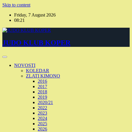
Skip to content
Friday, 7 August 2026
08:21
JUDO KLUB KOPER
NOVOSTI
KOLEDAR
ZLATI KIMONO
2016
2017
2018
2019
2020/21
2022
2023
2024
2025
2026