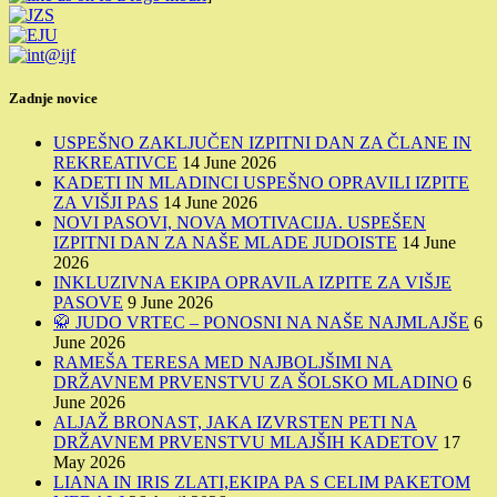
Zadnje novice
USPEŠNO ZAKLJUČEN IZPITNI DAN ZA ČLANE IN
REKREATIVCE
14 June 2026
KADETI IN MLADINCI USPEŠNO OPRAVILI IZPITE
ZA VIŠJI PAS
14 June 2026
NOVI PASOVI, NOVA MOTIVACIJA. USPEŠEN
IZPITNI DAN ZA NAŠE MLADE JUDOISTE
14 June
2026
INKLUZIVNA EKIPA OPRAVILA IZPITE ZA VIŠJE
PASOVE
9 June 2026
🥋 JUDO VRTEC – PONOSNI NA NAŠE NAJMLAJŠE
6
June 2026
RAMEŠA TERESA MED NAJBOLJŠIMI NA
DRŽAVNEM PRVENSTVU ZA ŠOLSKO MLADINO
6
June 2026
ALJAŽ BRONAST, JAKA IZVRSTEN PETI NA
DRŽAVNEM PRVENSTVU MLAJŠIH KADETOV
17
May 2026
LIANA IN IRIS ZLATI,EKIPA PA S CELIM PAKETOM