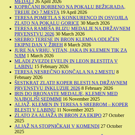
MEDALJ
26 April 2026
KOPRČANI BORBENO NA POKALU BEŽIGRADA,
TREIJE DO 7.MESTA
19 April 2026
TERESA POMETLA S KONKURENCO IN OSVOJILA
ZLATO NA POKALU GORICE
30 March 2026
TERESA RAMEŠA BLIZU MEDALJE NA DRŽAVNEM
PRVENSTVU 2026
30 March 2026
SREBRO TERESE IN BRON KLEMNA ODLIČEN
EKIPNI DAN V ŽIREH
8 March 2026
JURE NA VRHU, VITAN, JAKA IN KLEMEN TIK ZA
NJIM
1 March 2026
MLADI ZVEZDI EVELIN IN LEON BLESTITA V
LABINU
15 February 2026
TERESA NESREČNO KONČALA NA 2.MESTU
8
February 2026
ŠESTKRAT ZLATI! KOPER BLESTI NA DRŽAVNEM
PRVENSTVU INKLUZIJE 2026
8 February 2026
IRIS DO BRONASTE MEDALJE, KLEMEN MED
NAJBOLJŠI SEDMIMI
16 November 2025
ALJAŽ, KLEMEN IN TERESA S SREBROM – KOPER
BLESTI V LABINU
11 November 2025
ZLATO ZA ALJAŽA IN BRON ZA EKIPO
27 October
2025
ALJAŽ NA STOPNIČKAH V KOMENDI
27 October
2025