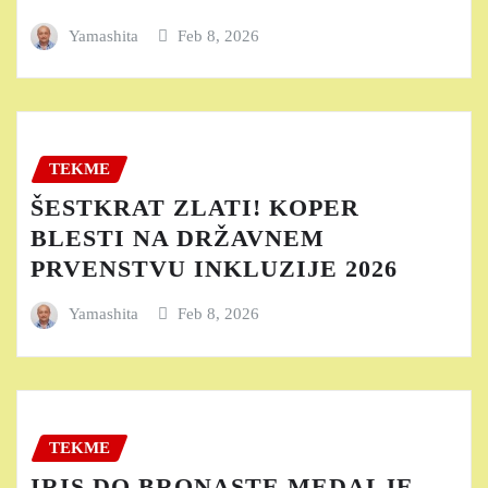
Yamashita
Feb 8, 2026
TEKME
ŠESTKRAT ZLATI! KOPER
BLESTI NA DRŽAVNEM
PRVENSTVU INKLUZIJE 2026
Yamashita
Feb 8, 2026
TEKME
IRIS DO BRONASTE MEDALJE,