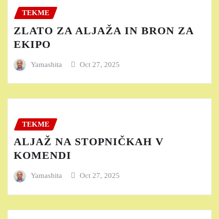
TEKME
ZLATO ZA ALJAŽA IN BRON ZA
EKIPO
Yamashita
Oct 27, 2025
TEKME
ALJAŽ NA STOPNIČKAH V
KOMENDI
Yamashita
Oct 27, 2025