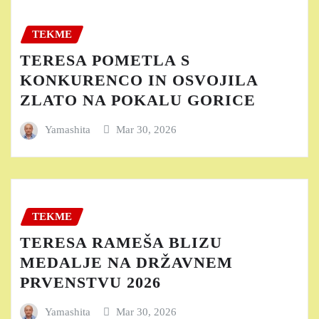
TEKME
TERESA POMETLA S
KONKURENCO IN OSVOJILA
ZLATO NA POKALU GORICE
Yamashita
Mar 30, 2026
TEKME
TERESA RAMEŠA BLIZU
MEDALJE NA DRŽAVNEM
PRVENSTVU 2026
Yamashita
Mar 30, 2026