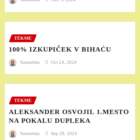
TEKME
100% IZKUPIČEK V BIHAĆU
Yamashita
Oct 24, 2024
TEKME
ALEKSANDER OSVOJIL 1.MESTO
NA POKALU DUPLEKA
Yamashita
Sep 29, 2024