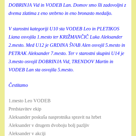
DOBRINJA Vid in VODEB Lan. Domov smo šli zadovoljni z
dvema zlatima z eno srebrno in eno bronasto medaljo.
V starostni kategoriji U10 sta VODEB Leo in PLETIKOS
Liana osvojila 1.mesto ter KRIŽMANČIČ Luka Aleksander
2.mesto. Med U12 je GRDINA ŠVAB Alen osvojil 5.mesto in
PETRAK Aleksander 7.mesto. Ter v starostni skupini U14 je
3.mesto osvojil DOBRINJA Vid, TRENDOV Martin in
VODEB Lan sta osvojila 5.mesto.
Čestitamo
1.mesto Leo VODEB
Predstavitev ekip
Aleksander poskuša nasprotnika spravit na hrbet
Aleksander v drugem dvoboju bolj pazljiv
Aleksander v akciji