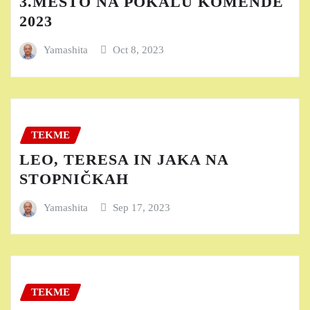
3.MESTO NA POKALU KOMENDE
2023
Yamashita
Oct 8, 2023
TEKME
LEO, TERESA IN JAKA NA
STOPNIČKAH
Yamashita
Sep 17, 2023
TEKME