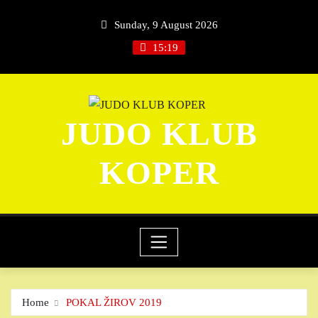
Skip
Sunday, 9 August 2026
to
content
15:19
JUDO KLUB
KOPER
Home
POKAL ŽIROV 2019