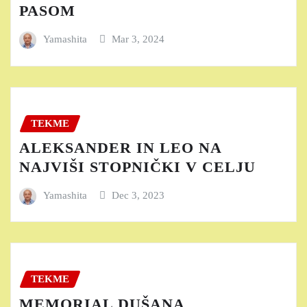
PASOM
Yamashita
Mar 3, 2024
TEKME
ALEKSANDER IN LEO NA
NAJVIŠI STOPNIČKI V CELJU
Yamashita
Dec 3, 2023
TEKME
MEMORIAL DUŠANA