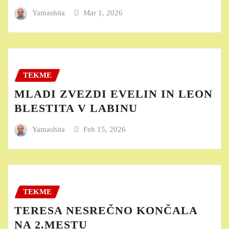
Yamashita
Mar 1, 2026
TEKME
MLADI ZVEZDI EVELIN IN LEON
BLESTITA V LABINU
Yamashita
Feb 15, 2026
TEKME
TERESA NESREČNO KONČALA
NA 2.MESTU