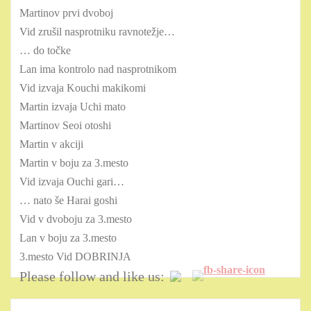
Martinov prvi dvoboj
Vid zrušil nasprotniku ravnotežje…
… do točke
Lan ima kontrolo nad nasprotnikom
Vid izvaja Kouchi makikomi
Martin izvaja Uchi mato
Martinov Seoi otoshi
Martin v akciji
Martin v boju za 3.mesto
Vid izvaja Ouchi gari…
… nato še Harai goshi
Vid v dvoboju za 3.mesto
Lan v boju za 3.mesto
3.mesto Vid DOBRINJA
Please follow and like us: