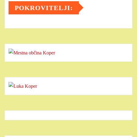
POKROVITELJI: