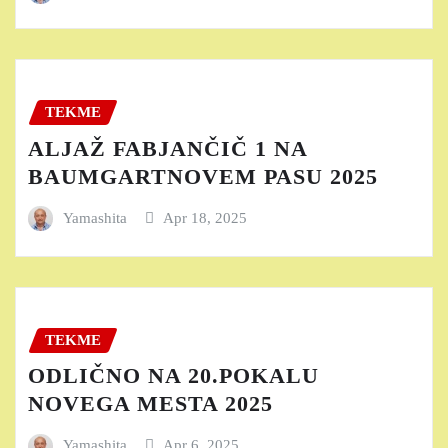
TEKME
ALJAŽ FABJANČIČ 1 NA
BAUMGARTNOVEM PASU 2025
Yamashita
Apr 18, 2025
TEKME
ODLIČNO NA 20.POKALU
NOVEGA MESTA 2025
Yamashita
Apr 6, 2025