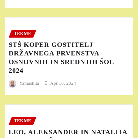
TEKME
STŠ KOPER GOSTITELJ
DRŽAVNEGA PRVENSTVA
OSNOVNIH IN SREDNJIH ŠOL
2024
Yamashita
Apr 18, 2024
TEKME
LEO, ALEKSANDER IN NATALIJA