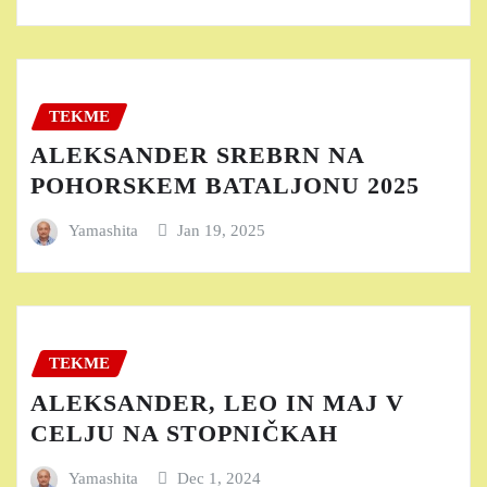
TEKME
ALEKSANDER SREBRN NA
POHORSKEM BATALJONU 2025
Yamashita
Jan 19, 2025
TEKME
ALEKSANDER, LEO IN MAJ V
CELJU NA STOPNIČKAH
Yamashita
Dec 1, 2024