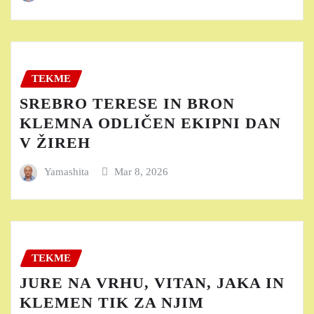
TEKME
SREBRO TERESE IN BRON
KLEMNA ODLIČEN EKIPNI DAN
V ŽIREH
Yamashita
Mar 8, 2026
TEKME
JURE NA VRHU, VITAN, JAKA IN
KLEMEN TIK ZA NJIM