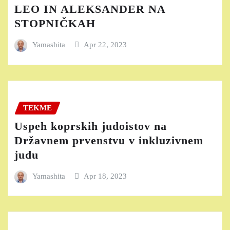
LEO IN ALEKSANDER NA
STOPNIČKAH
Yamashita
Apr 22, 2023
TEKME
Uspeh koprskih judoistov na
Državnem prvenstvu v inkluzivnem
judu
Yamashita
Apr 18, 2023