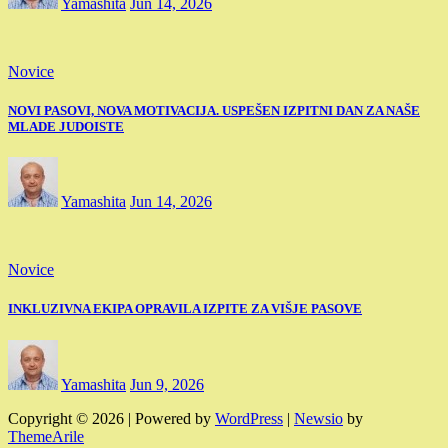
Yamashita
Jun 14, 2026
Novice
NOVI PASOVI, NOVA MOTIVACIJA. USPEŠEN IZPITNI DAN ZA NAŠE
MLADE JUDOISTE
Yamashita
Jun 14, 2026
Novice
INKLUZIVNA EKIPA OPRAVILA IZPITE ZA VIŠJE PASOVE
Yamashita
Jun 9, 2026
Copyright © 2026 | Powered by
WordPress
|
Newsio
by
ThemeArile