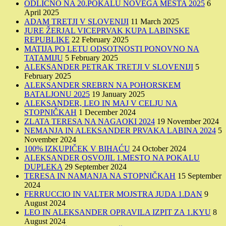
ODLIČNO NA 20.POKALU NOVEGA MESTA 2025
6
April 2025
ADAM TRETJI V SLOVENIJI
11 March 2025
JURE ŽERJAL VICEPRVAK KUPA LABINSKE
REPUBLIKE
22 February 2025
MATIJA PO LETU ODSOTNOSTI PONOVNO NA
TATAMIJU
5 February 2025
ALEKSANDER PETRAK TRETJI V SLOVENIJI
5
February 2025
ALEKSANDER SREBRN NA POHORSKEM
BATALJONU 2025
19 January 2025
ALEKSANDER, LEO IN MAJ V CELJU NA
STOPNIČKAH
1 December 2024
ZLATA TERESA NA NAGAOKI 2024
19 November 2024
NEMANJA IN ALEKSANDER PRVAKA LABINA 2024
5
November 2024
100% IZKUPIČEK V BIHAĆU
24 October 2024
ALEKSANDER OSVOJIL 1.MESTO NA POKALU
DUPLEKA
29 September 2024
TERESA IN NAMANJA NA STOPNIČKAH
15 September
2024
FERRUCCIO IN VALTER MOJSTRA JUDA 1.DAN
9
August 2024
LEO IN ALEKSANDER OPRAVILA IZPIT ZA 1.KYU
8
August 2024