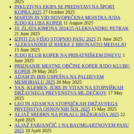
2025
INKUZIVNA EKIPA SE PREDSTAVI NA ŠPORT
KOPRA 2025
27 October 2025
MARTIN IN VID NOVOPEČENA MOJSTRA JUDA
JUDO KLUBA KOPER
11 August 2025
10. ZLATA KIMONA 2024/25 ALEKSANDRU PETRAK
21 June 2025
IZPITI ZA VIŠJO STOPNJO PASU 2025
21 June 2025
ALEKSANDER IZ RIJEKE Z BRONASTO MEDALJO
15 June 2025
JUDO KLUB KOPER NA PRISATNIŠKEM DNEVU
1
June 2025
PRIZNANJE MESTNE OBČINE KOPER JUDO KLUBU
KOPER
29 May 2025
ADAM IN IRIS USPEŠNA NA PALIJEVEM
MEMORIALU 2025
26 May 2025
YAN, KLEMEN, JURE IN VITAN NA STOPNIŠKAH
DRŽAVNEGA PREVENSTVA ML.DEČKOV
17 May
2025
LEO IN ADAM NA STOPNIČKAH DRŽAVNEGA
PRVENSTVA OSNOVNIH ŠOL 2025
15 May 2025
ALJAŽ SREBRN NA POKALU BEŽIGRADA 2025
22
April 2025
ALJAŽ FABJANČIČ 1 NA BAUMGARTNOVEM PASU
2025
18 April 2025