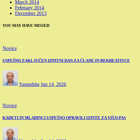
March 2014
February 2014
December 2013
YOU MAY HAVE MISSED
Novice
USPEŠNO ZAKLJUČEN IZPITNI DAN ZA ČLANE IN REKREATIVCE
Yamashita
Jun 14, 2026
Novice
KADETI IN MLADINCI USPEŠNO OPRAVILI IZPITE ZA VIŠJI PAS