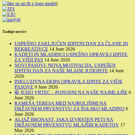
]
Zadnje novice
USPEŠNO ZAKLJUČEN IZPITNI DAN ZA ČLANE IN
REKREATIVCE
14 June 2026
KADETI IN MLADINCI USPEŠNO OPRAVILI IZPITE
ZA VIŠJI PAS
14 June 2026
NOVI PASOVI, NOVA MOTIVACIJA. USPEŠEN
IZPITNI DAN ZA NAŠE MLADE JUDOISTE
14 June
2026
INKLUZIVNA EKIPA OPRAVILA IZPITE ZA VIŠJE
PASOVE
9 June 2026
🥋 JUDO VRTEC – PONOSNI NA NAŠE NAJMLAJŠE
6
June 2026
RAMEŠA TERESA MED NAJBOLJŠIMI NA
DRŽAVNEM PRVENSTVU ZA ŠOLSKO MLADINO
6
June 2026
ALJAŽ BRONAST, JAKA IZVRSTEN PETI NA
DRŽAVNEM PRVENSTVU MLAJŠIH KADETOV
17
May 2026