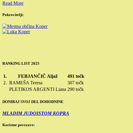
Read More
Pokrovitelji:
RANKING LIST 2025
1.
FEBJANČIČ Aljaž
491 točk
2.
RAMEŠA Teresa
307 točk
PLETIKOS ARGENTI Liana
290 točk
DONIRAJ SVOJ DEL DOHODNINE
MLADIM JUDOISTOM KOPRA
Koristne povezave: