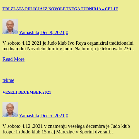
TRI ZLATA ODLIČJA IZ NOVOLETNEGA TURNIRJA – CELJE
Yamashita
Dec 8, 2021
0
V soboto 4.12.2021 je Judo klub Ivo Reya organiziral tradicionalni
mednarodni Novoletni turnir v judu. Na turnirju je tekmovalo 236…
Read More
tekme
VESELI DECEMBER 2021
Yamashita
Dec 5, 2021
0
V soboto 4.12 .2021 v znamenju veselega decembra je Judo klub
Koper in Judo klub 15.maj Marezige v Športni dvorani…