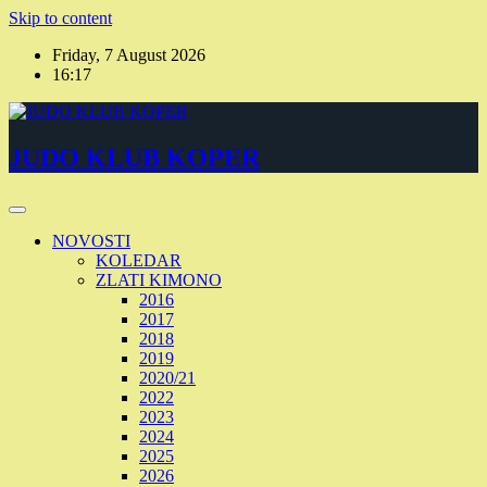
Skip to content
Friday, 7 August 2026
16:17
JUDO KLUB KOPER
NOVOSTI
KOLEDAR
ZLATI KIMONO
2016
2017
2018
2019
2020/21
2022
2023
2024
2025
2026