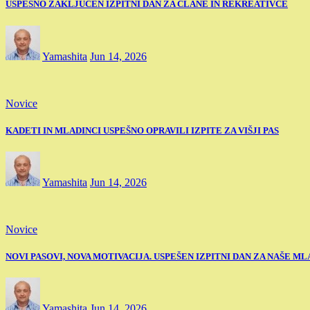
USPEŠNO ZAKLJUČEN IZPITNI DAN ZA ČLANE IN REKREATIVCE
Yamashita
Jun 14, 2026
Novice
KADETI IN MLADINCI USPEŠNO OPRAVILI IZPITE ZA VIŠJI PAS
Yamashita
Jun 14, 2026
Novice
NOVI PASOVI, NOVA MOTIVACIJA. USPEŠEN IZPITNI DAN ZA NAŠE M
Yamashita
Jun 14, 2026