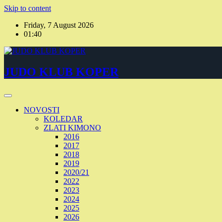
Skip to content
Friday, 7 August 2026
01:40
JUDO KLUB KOPER
NOVOSTI
KOLEDAR
ZLATI KIMONO
2016
2017
2018
2019
2020/21
2022
2023
2024
2025
2026