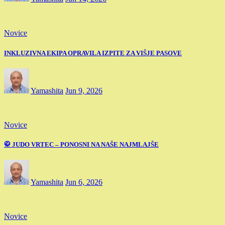
Novice
INKLUZIVNA EKIPA OPRAVILA IZPITE ZA VIŠJE PASOVE
Yamashita
Jun 9, 2026
Novice
🥋 JUDO VRTEC – PONOSNI NA NAŠE NAJMLAJŠE
Yamashita
Jun 6, 2026
Novice