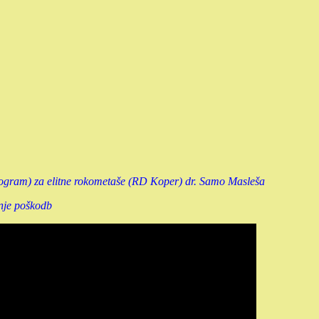
ram) za elitne rokometaše (RD Koper) dr. Samo Masleša
nje poškodb