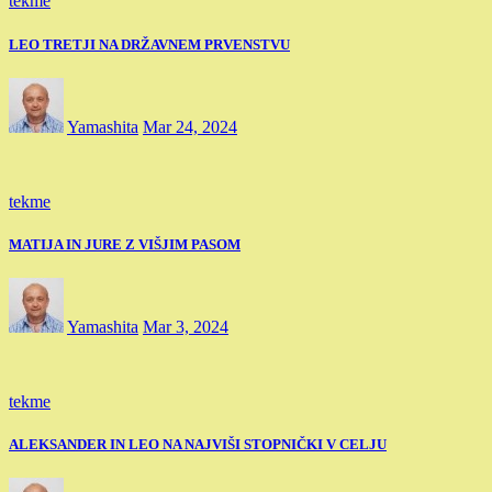
tekme
LEO TRETJI NA DRŽAVNEM PRVENSTVU
Yamashita
Mar 24, 2024
tekme
MATIJA IN JURE Z VIŠJIM PASOM
Yamashita
Mar 3, 2024
tekme
ALEKSANDER IN LEO NA NAJVIŠI STOPNIČKI V CELJU