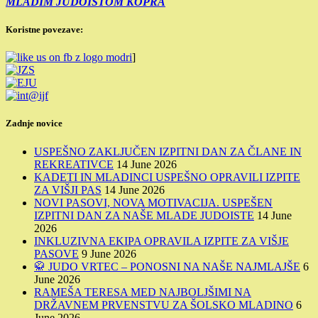
MLADIM JUDOISTOM KOPRA
Koristne povezave:
]
Zadnje novice
USPEŠNO ZAKLJUČEN IZPITNI DAN ZA ČLANE IN
REKREATIVCE
14 June 2026
KADETI IN MLADINCI USPEŠNO OPRAVILI IZPITE
ZA VIŠJI PAS
14 June 2026
NOVI PASOVI, NOVA MOTIVACIJA. USPEŠEN
IZPITNI DAN ZA NAŠE MLADE JUDOISTE
14 June
2026
INKLUZIVNA EKIPA OPRAVILA IZPITE ZA VIŠJE
PASOVE
9 June 2026
🥋 JUDO VRTEC – PONOSNI NA NAŠE NAJMLAJŠE
6
June 2026
RAMEŠA TERESA MED NAJBOLJŠIMI NA
DRŽAVNEM PRVENSTVU ZA ŠOLSKO MLADINO
6
June 2026