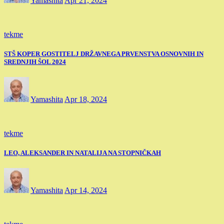
Yamashita
Apr 21, 2024
tekme
STŠ KOPER GOSTITELJ DRŽAVNEGA PRVENSTVA OSNOVNIH IN
SREDNJIH ŠOL 2024
Yamashita
Apr 18, 2024
tekme
LEO, ALEKSANDER IN NATALIJA NA STOPNIČKAH
Yamashita
Apr 14, 2024