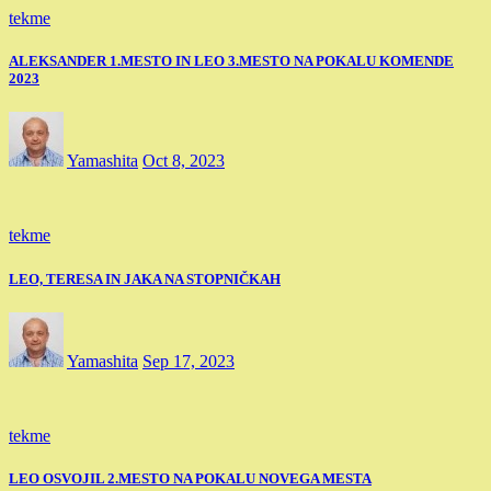
tekme
ALEKSANDER 1.MESTO IN LEO 3.MESTO NA POKALU KOMENDE
2023
Yamashita
Oct 8, 2023
tekme
LEO, TERESA IN JAKA NA STOPNIČKAH
Yamashita
Sep 17, 2023
tekme
LEO OSVOJIL 2.MESTO NA POKALU NOVEGA MESTA