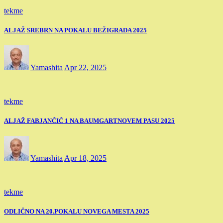
tekme
ALJAŽ SREBRN NA POKALU BEŽIGRADA 2025
Yamashita
Apr 22, 2025
tekme
ALJAŽ FABJANČIČ 1 NA BAUMGARTNOVEM PASU 2025
Yamashita
Apr 18, 2025
tekme
ODLIČNO NA 20.POKALU NOVEGA MESTA 2025