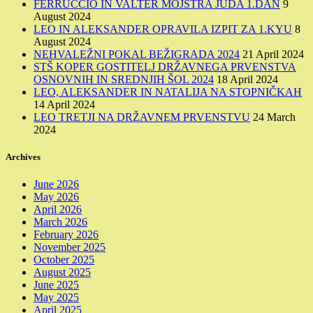
FERRUCCIO IN VALTER MOJSTRA JUDA 1.DAN
9
August 2024
LEO IN ALEKSANDER OPRAVILA IZPIT ZA 1.KYU
8
August 2024
NEHVALEŽNI POKAL BEŽIGRADA 2024
21 April 2024
STŠ KOPER GOSTITELJ DRŽAVNEGA PRVENSTVA
OSNOVNIH IN SREDNJIH ŠOL 2024
18 April 2024
LEO, ALEKSANDER IN NATALIJA NA STOPNIČKAH
14 April 2024
LEO TRETJI NA DRŽAVNEM PRVENSTVU
24 March
2024
Archives
June 2026
May 2026
April 2026
March 2026
February 2026
November 2025
October 2025
August 2025
June 2025
May 2025
April 2025