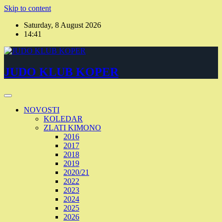
Skip to content
Saturday, 8 August 2026
14:41
JUDO KLUB KOPER
NOVOSTI
KOLEDAR
ZLATI KIMONO
2016
2017
2018
2019
2020/21
2022
2023
2024
2025
2026