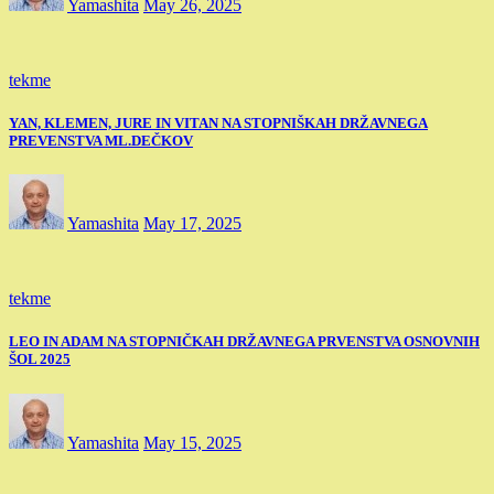
Yamashita
May 26, 2025
tekme
YAN, KLEMEN, JURE IN VITAN NA STOPNIŠKAH DRŽAVNEGA
PREVENSTVA ML.DEČKOV
Yamashita
May 17, 2025
tekme
LEO IN ADAM NA STOPNIČKAH DRŽAVNEGA PRVENSTVA OSNOVNIH
ŠOL 2025
Yamashita
May 15, 2025