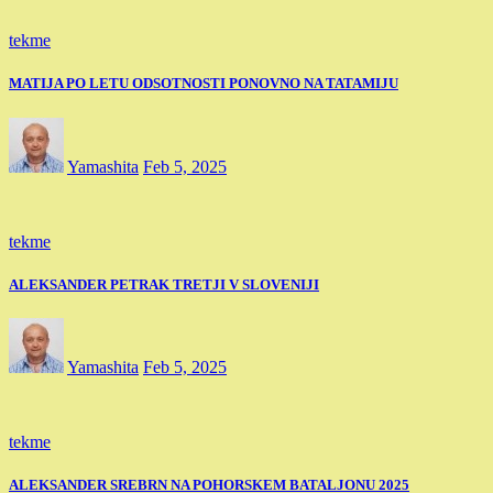
tekme
MATIJA PO LETU ODSOTNOSTI PONOVNO NA TATAMIJU
Yamashita
Feb 5, 2025
tekme
ALEKSANDER PETRAK TRETJI V SLOVENIJI
Yamashita
Feb 5, 2025
tekme
ALEKSANDER SREBRN NA POHORSKEM BATALJONU 2025