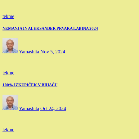
tekme
NEMANJA IN ALEKSANDER PRVAKA LABINA 2024
Yamashita
Nov 5, 2024
tekme
100% IZKUPIČEK V BIHAĆU
Yamashita
Oct 24, 2024
tekme