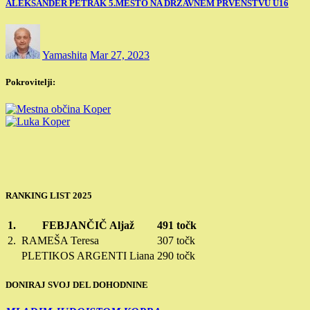
ALEKSANDER PETRAK 5.MESTO NA DRŽAVNEM PRVENSTVU U16
Yamashita
Mar 27, 2023
Pokrovitelji:
RANKING LIST 2025
1.
FEBJANČIČ Aljaž
491 točk
2.
RAMEŠA Teresa
307 točk
PLETIKOS ARGENTI Liana
290 točk
DONIRAJ SVOJ DEL DOHODNINE