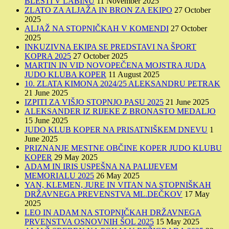
BLESTI V LABINU
11 November 2025
ZLATO ZA ALJAŽA IN BRON ZA EKIPO
27 October
2025
ALJAŽ NA STOPNIČKAH V KOMENDI
27 October
2025
INKUZIVNA EKIPA SE PREDSTAVI NA ŠPORT
KOPRA 2025
27 October 2025
MARTIN IN VID NOVOPEČENA MOJSTRA JUDA
JUDO KLUBA KOPER
11 August 2025
10. ZLATA KIMONA 2024/25 ALEKSANDRU PETRAK
21 June 2025
IZPITI ZA VIŠJO STOPNJO PASU 2025
21 June 2025
ALEKSANDER IZ RIJEKE Z BRONASTO MEDALJO
15 June 2025
JUDO KLUB KOPER NA PRISATNIŠKEM DNEVU
1
June 2025
PRIZNANJE MESTNE OBČINE KOPER JUDO KLUBU
KOPER
29 May 2025
ADAM IN IRIS USPEŠNA NA PALIJEVEM
MEMORIALU 2025
26 May 2025
YAN, KLEMEN, JURE IN VITAN NA STOPNIŠKAH
DRŽAVNEGA PREVENSTVA ML.DEČKOV
17 May
2025
LEO IN ADAM NA STOPNIČKAH DRŽAVNEGA
PRVENSTVA OSNOVNIH ŠOL 2025
15 May 2025