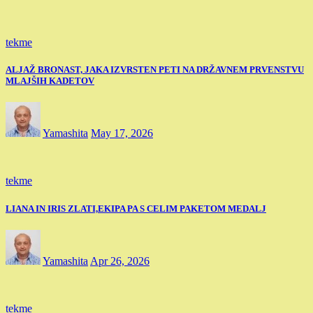
tekme
ALJAŽ BRONAST, JAKA IZVRSTEN PETI NA DRŽAVNEM PRVENSTVU
MLAJŠIH KADETOV
Yamashita
May 17, 2026
tekme
LIANA IN IRIS ZLATI,EKIPA PA S CELIM PAKETOM MEDALJ
Yamashita
Apr 26, 2026
tekme