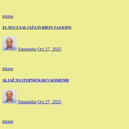
tekme
ZLATO ZA ALJAŽA IN BRON ZA EKIPO
Yamashita
Oct 27, 2025
tekme
ALJAŽ NA STOPNIČKAH V KOMENDI
Yamashita
Oct 27, 2025
tekme