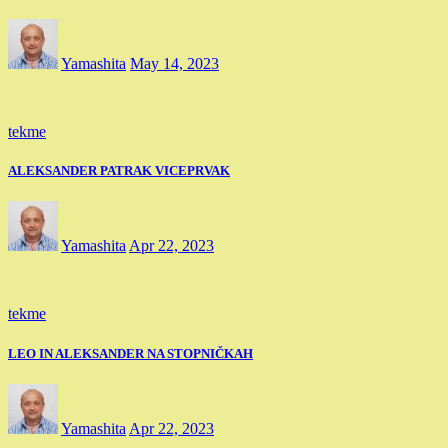
Yamashita
May 14, 2023
tekme
ALEKSANDER PATRAK VICEPRVAK
Yamashita
Apr 22, 2023
tekme
LEO IN ALEKSANDER NA STOPNIČKAH
Yamashita
Apr 22, 2023