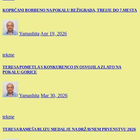
KOPRČANI BORBENO NA POKALU BEŽIGRADA, TREIJE DO 7.MESTA
Yamashita
Apr 19, 2026
tekme
TERESA POMETLA S KONKURENCO IN OSVOJILA ZLATO NA
POKALU GORICE
Yamashita
Mar 30, 2026
tekme
TERESA RAMEŠA BLIZU MEDALJE NA DRŽAVNEM PRVENSTVU 2026