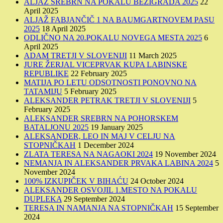
ALJAŽ SREBRN NA POKALU BEŽIGRADA 2025
22
April 2025
ALJAŽ FABJANČIČ 1 NA BAUMGARTNOVEM PASU
2025
18 April 2025
ODLIČNO NA 20.POKALU NOVEGA MESTA 2025
6
April 2025
ADAM TRETJI V SLOVENIJI
11 March 2025
JURE ŽERJAL VICEPRVAK KUPA LABINSKE
REPUBLIKE
22 February 2025
MATIJA PO LETU ODSOTNOSTI PONOVNO NA
TATAMIJU
5 February 2025
ALEKSANDER PETRAK TRETJI V SLOVENIJI
5
February 2025
ALEKSANDER SREBRN NA POHORSKEM
BATALJONU 2025
19 January 2025
ALEKSANDER, LEO IN MAJ V CELJU NA
STOPNIČKAH
1 December 2024
ZLATA TERESA NA NAGAOKI 2024
19 November 2024
NEMANJA IN ALEKSANDER PRVAKA LABINA 2024
5
November 2024
100% IZKUPIČEK V BIHAĆU
24 October 2024
ALEKSANDER OSVOJIL 1.MESTO NA POKALU
DUPLEKA
29 September 2024
TERESA IN NAMANJA NA STOPNIČKAH
15 September
2024