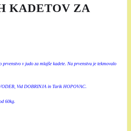
H KADETOV ZA
 prvenstvo v judo za mlajše kadete. Na prvenstvu je tekmovalo
Lan VODEB, Vid DOBRINJA in Tarik HOPOVAC.
od 60kg.