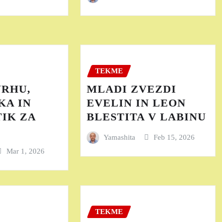
TEKME
VRHU,
MLADI ZVEZDI
KA IN
EVELIN IN LEON
IK ZA
BLESTITA V LABINU
Yamashita
Feb 15, 2026
Mar 1, 2026
TEKME