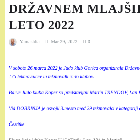
DRŽAVNEM MLAJŠI
LETO 2022
Yamashita
Mar 29, 2022
0
V soboto 26.marca 2022 je Judo klub Gorica organizirala Državno
175 tekmovalcev in tekmovalk iz 36 klubov.
Barve Judo kluba Koper so predstavljali Martin TRENDOV, 
Vid DOBRINJA je osvojil 3.mesto med 29 tekmovalci v kategoriji 
Čestitke