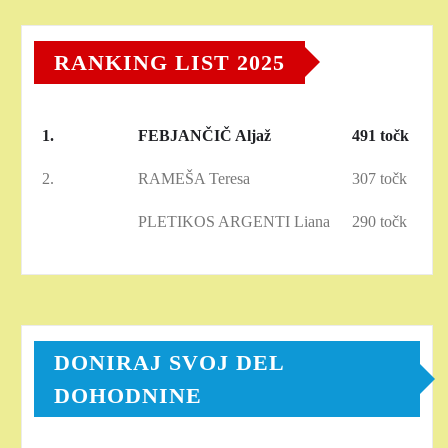
RANKING LIST 2025
1.
FEBJANČIČ Aljaž
491 točk
2.
RAMEŠA Teresa
307 točk
PLETIKOS ARGENTI Liana
290 točk
DONIRAJ SVOJ DEL
DOHODNINE