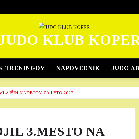
JUDO KLUB KOPE
K TRENINGOV
NAPOVEDNIK
JUDO A
MLAJŠIH KADETOV ZA LETO 2022
JIL 3.MESTO NA