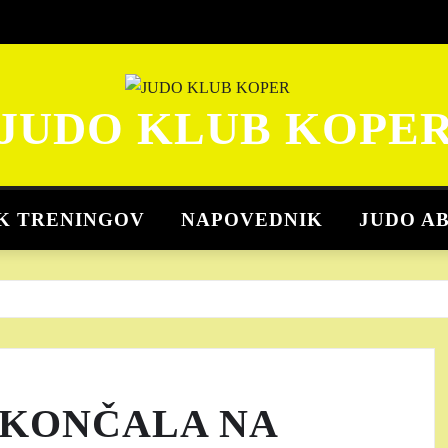
JUDO KLUB KOPE
K TRENINGOV
NAPOVEDNIK
JUDO A
 KONČALA NA