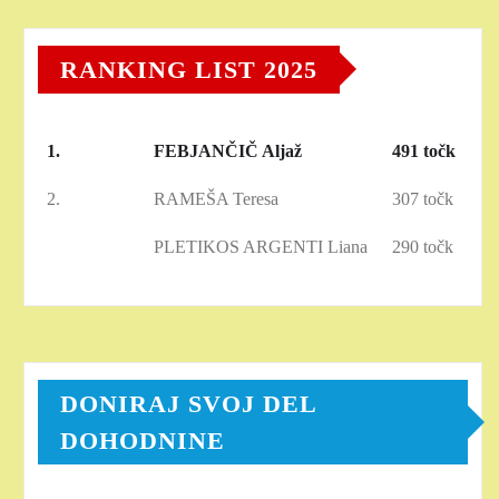
RANKING LIST 2025
1.
FEBJANČIČ Aljaž
491 točk
2.
RAMEŠA Teresa
307 točk
PLETIKOS ARGENTI Liana
290 točk
DONIRAJ SVOJ DEL
DOHODNINE