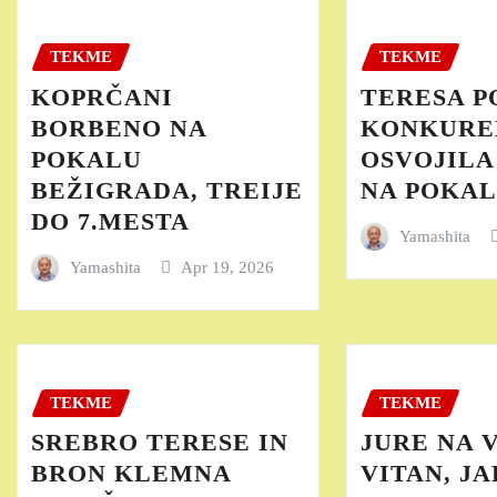
TEKME
TEKME
KOPRČANI
TERESA P
BORBENO NA
KONKURE
POKALU
OSVOJILA
BEŽIGRADA, TREIJE
NA POKAL
DO 7.MESTA
Yamashita
Yamashita
Apr 19, 2026
TEKME
TEKME
SREBRO TERESE IN
JURE NA 
BRON KLEMNA
VITAN, JA