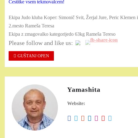
Čestitke vsem tekmovalcem!
Ekipa Judo kluba Koper: Simonič Svit, Žerjal Jure, Peric Klemen
2.mesto Rameša Teresa
Ekipa z zmagovalko kategorijedo 63kg Rameša Tereso
Please follow and like us:
GUŠTANJ OPEN
Yamashita
Website: