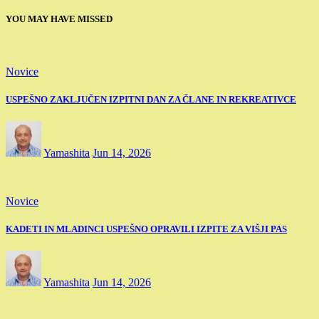
YOU MAY HAVE MISSED
Novice
USPEŠNO ZAKLJUČEN IZPITNI DAN ZA ČLANE IN REKREATIVCE
Yamashita
Jun 14, 2026
Novice
KADETI IN MLADINCI USPEŠNO OPRAVILI IZPITE ZA VIŠJI PAS
Yamashita
Jun 14, 2026