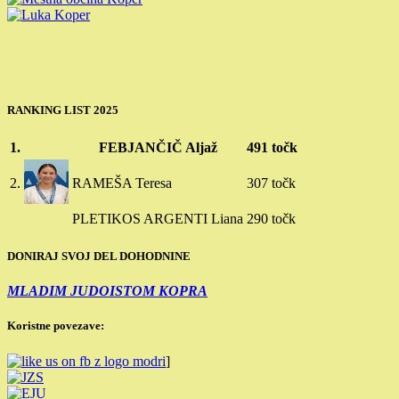
RANKING LIST 2025
1.
FEBJANČIČ Aljaž
491 točk
2.
RAMEŠA Teresa
307 točk
PLETIKOS ARGENTI Liana
290 točk
DONIRAJ SVOJ DEL DOHODNINE
MLADIM JUDOISTOM KOPRA
Koristne povezave:
]