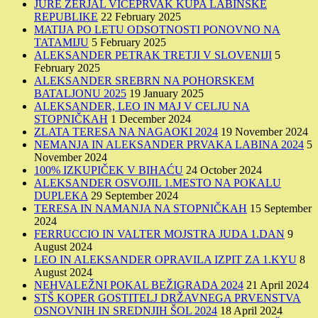
JURE ŽERJAL VICEPRVAK KUPA LABINSKE
REPUBLIKE
22 February 2025
MATIJA PO LETU ODSOTNOSTI PONOVNO NA
TATAMIJU
5 February 2025
ALEKSANDER PETRAK TRETJI V SLOVENIJI
5
February 2025
ALEKSANDER SREBRN NA POHORSKEM
BATALJONU 2025
19 January 2025
ALEKSANDER, LEO IN MAJ V CELJU NA
STOPNIČKAH
1 December 2024
ZLATA TERESA NA NAGAOKI 2024
19 November 2024
NEMANJA IN ALEKSANDER PRVAKA LABINA 2024
5
November 2024
100% IZKUPIČEK V BIHAĆU
24 October 2024
ALEKSANDER OSVOJIL 1.MESTO NA POKALU
DUPLEKA
29 September 2024
TERESA IN NAMANJA NA STOPNIČKAH
15 September
2024
FERRUCCIO IN VALTER MOJSTRA JUDA 1.DAN
9
August 2024
LEO IN ALEKSANDER OPRAVILA IZPIT ZA 1.KYU
8
August 2024
NEHVALEŽNI POKAL BEŽIGRADA 2024
21 April 2024
STŠ KOPER GOSTITELJ DRŽAVNEGA PRVENSTVA
OSNOVNIH IN SREDNJIH ŠOL 2024
18 April 2024