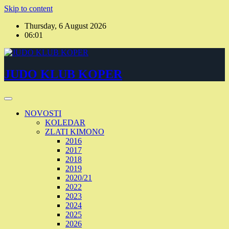
Skip to content
Thursday, 6 August 2026
06:01
JUDO KLUB KOPER
NOVOSTI
KOLEDAR
ZLATI KIMONO
2016
2017
2018
2019
2020/21
2022
2023
2024
2025
2026