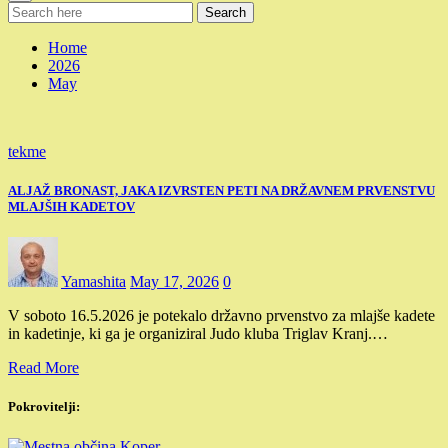
Search
Home
2026
May
tekme
ALJAŽ BRONAST, JAKA IZVRSTEN PETI NA DRŽAVNEM PRVENSTVU
MLAJŠIH KADETOV
Yamashita
May 17, 2026
0
V soboto 16.5.2026 je potekalo državno prvenstvo za mlajše kadete
in kadetinje, ki ga je organiziral Judo kluba Triglav Kranj.…
Read More
Pokrovitelji: