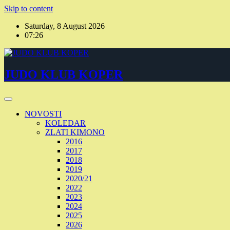
Skip to content
Saturday, 8 August 2026
07:26
JUDO KLUB KOPER
NOVOSTI
KOLEDAR
ZLATI KIMONO
2016
2017
2018
2019
2020/21
2022
2023
2024
2025
2026