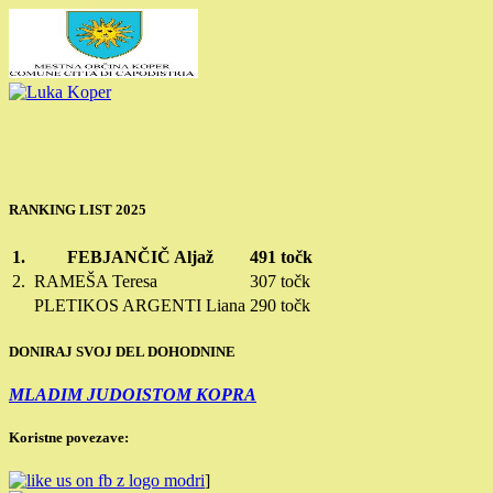
RANKING LIST 2025
1.
FEBJANČIČ Aljaž
491 točk
2.
RAMEŠA Teresa
307 točk
PLETIKOS ARGENTI Liana
290 točk
DONIRAJ SVOJ DEL DOHODNINE
MLADIM JUDOISTOM KOPRA
Koristne povezave:
]