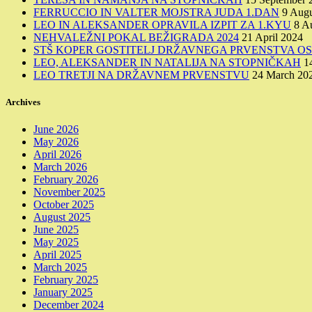
FERRUCCIO IN VALTER MOJSTRA JUDA 1.DAN
9 Augu
LEO IN ALEKSANDER OPRAVILA IZPIT ZA 1.KYU
8 A
NEHVALEŽNI POKAL BEŽIGRADA 2024
21 April 2024
STŠ KOPER GOSTITELJ DRŽAVNEGA PRVENSTVA OSN
LEO, ALEKSANDER IN NATALIJA NA STOPNIČKAH
1
LEO TRETJI NA DRŽAVNEM PRVENSTVU
24 March 20
Archives
June 2026
May 2026
April 2026
March 2026
February 2026
November 2025
October 2025
August 2025
June 2025
May 2025
April 2025
March 2025
February 2025
January 2025
December 2024