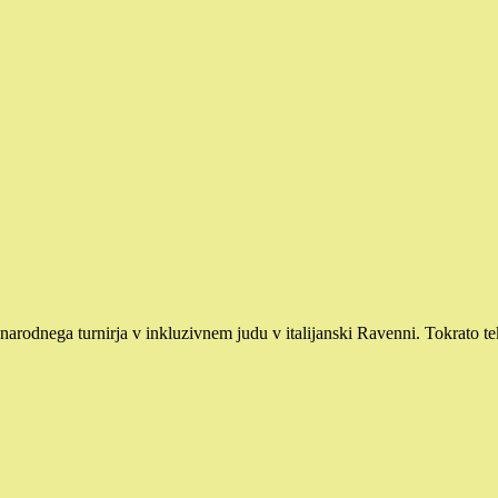
dnarodnega turnirja v inkluzivnem judu v italijanski Ravenni. Tokrato