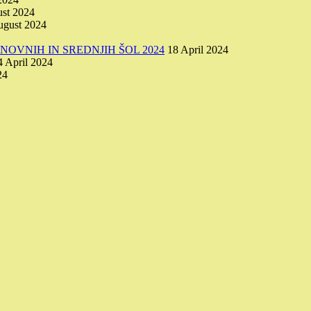
st 2024
ugust 2024
OVNIH IN SREDNJIH ŠOL 2024
18 April 2024
4 April 2024
24