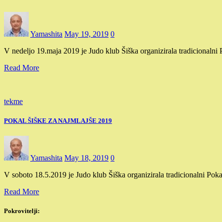
Yamashita
May 19, 2019
0
V nedeljo 19.maja 2019 je Judo klub Šiška organizirala tradicional
Read More
tekme
POKAL ŠIŠKE ZA NAJMLAJŠE 2019
Yamashita
May 18, 2019
0
V soboto 18.5.2019 je Judo klub Šiška organizirala tradicionalni Po
Read More
Pokrovitelji: