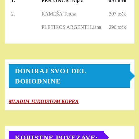
1.
FEBJANČIČ Aljaž
491 točk
2.
RAMEŠA Teresa
307 točk
PLETIKOS ARGENTI Liana
290 točk
DONIRAJ SVOJ DEL
DOHODNINE
MLADIM JUDOISTOM KOPRA
KORISTNE POVEZAVE: