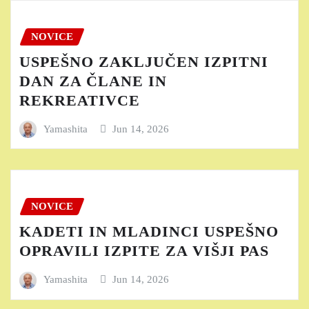
NOVICE
USPEŠNO ZAKLJUČEN IZPITNI
DAN ZA ČLANE IN
REKREATIVCE
Yamashita
Jun 14, 2026
NOVICE
KADETI IN MLADINCI USPEŠNO
OPRAVILI IZPITE ZA VIŠJI PAS
Yamashita
Jun 14, 2026