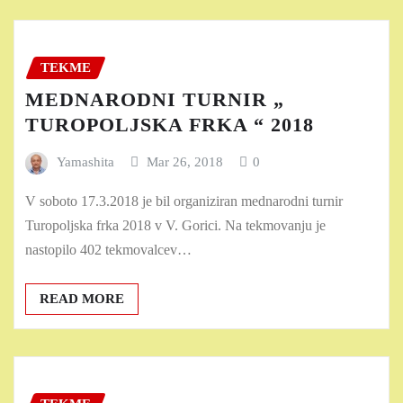
TEKME
MEDNARODNI TURNIR „
TUROPOLJSKA FRKA “ 2018
Yamashita
Mar 26, 2018
0
V soboto 17.3.2018 je bil organiziran mednarodni turnir
Turopoljska frka 2018 v V. Gorici. Na tekmovanju je
nastopilo 402 tekmovalcev…
READ MORE