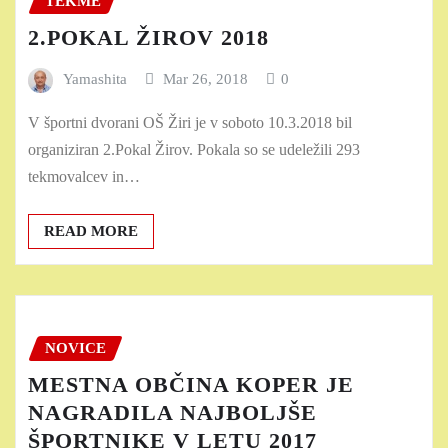
TEKME
2.POKAL ŽIROV 2018
Yamashita
Mar 26, 2018
0
V športni dvorani OŠ Žiri je v soboto 10.3.2018 bil
organiziran 2.Pokal Žirov. Pokala so se udeležili 293
tekmovalcev in…
READ MORE
NOVICE
MESTNA OBČINA KOPER JE
NAGRADILA NAJBOLJŠE
ŠPORTNIKE V LETU 2017