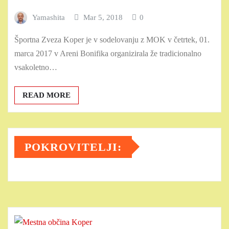
Yamashita
Mar 5, 2018
0
Športna Zveza Koper je v sodelovanju z MOK v četrtek, 01.
marca 2017 v Areni Bonifika organizirala že tradicionalno
vsakoletno…
READ MORE
POKROVITELJI: