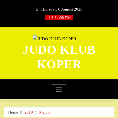
Skip
Thursday, 6 August 2026
to
content
3:34:09 PM
JUDO KLUB
KOPER
Home
2018
March