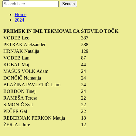
Search
Home
2024
PRIIMEK IN IME TEKMOVALCA
ŠTEVILO TOČK
VODEB Leo
387
PETRAK Aleksander
288
HRNJAK Natalija
129
VODEB Lan
87
KOBAL Maj
44
MAŠUS VOLK Adam
24
DONČIČ Nemanja
24
BLAŽINA PAVLETIČ Liam
24
BORDON Tinej
24
RAMEŠA Teresa
22
SIMONIČ Svit
22
PEČER Gal
22
REBERNAK PERKON Matija
18
ŽERJAL Jure
12