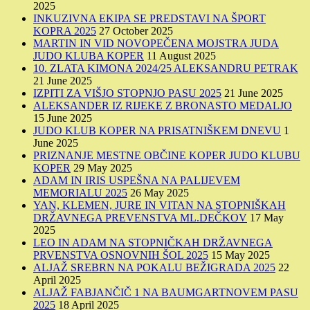
2025
INKUZIVNA EKIPA SE PREDSTAVI NA ŠPORT
KOPRA 2025
27 October 2025
MARTIN IN VID NOVOPEČENA MOJSTRA JUDA
JUDO KLUBA KOPER
11 August 2025
10. ZLATA KIMONA 2024/25 ALEKSANDRU PETRAK
21 June 2025
IZPITI ZA VIŠJO STOPNJO PASU 2025
21 June 2025
ALEKSANDER IZ RIJEKE Z BRONASTO MEDALJO
15 June 2025
JUDO KLUB KOPER NA PRISATNIŠKEM DNEVU
1
June 2025
PRIZNANJE MESTNE OBČINE KOPER JUDO KLUBU
KOPER
29 May 2025
ADAM IN IRIS USPEŠNA NA PALIJEVEM
MEMORIALU 2025
26 May 2025
YAN, KLEMEN, JURE IN VITAN NA STOPNIŠKAH
DRŽAVNEGA PREVENSTVA ML.DEČKOV
17 May
2025
LEO IN ADAM NA STOPNIČKAH DRŽAVNEGA
PRVENSTVA OSNOVNIH ŠOL 2025
15 May 2025
ALJAŽ SREBRN NA POKALU BEŽIGRADA 2025
22
April 2025
ALJAŽ FABJANČIČ 1 NA BAUMGARTNOVEM PASU
2025
18 April 2025