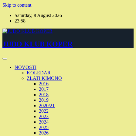
Skip to content
Saturday, 8 August 2026
23:58
JUDO KLUB KOPER
NOVOSTI
KOLEDAR
ZLATI KIMONO
2016
2017
2018
2019
2020/21
2022
2023
2024
2025
2026