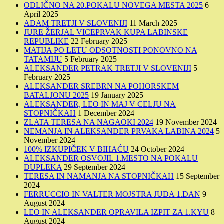
ODLIČNO NA 20.POKALU NOVEGA MESTA 2025
6
April 2025
ADAM TRETJI V SLOVENIJI
11 March 2025
JURE ŽERJAL VICEPRVAK KUPA LABINSKE
REPUBLIKE
22 February 2025
MATIJA PO LETU ODSOTNOSTI PONOVNO NA
TATAMIJU
5 February 2025
ALEKSANDER PETRAK TRETJI V SLOVENIJI
5
February 2025
ALEKSANDER SREBRN NA POHORSKEM
BATALJONU 2025
19 January 2025
ALEKSANDER, LEO IN MAJ V CELJU NA
STOPNIČKAH
1 December 2024
ZLATA TERESA NA NAGAOKI 2024
19 November 2024
NEMANJA IN ALEKSANDER PRVAKA LABINA 2024
5
November 2024
100% IZKUPIČEK V BIHAĆU
24 October 2024
ALEKSANDER OSVOJIL 1.MESTO NA POKALU
DUPLEKA
29 September 2024
TERESA IN NAMANJA NA STOPNIČKAH
15 September
2024
FERRUCCIO IN VALTER MOJSTRA JUDA 1.DAN
9
August 2024
LEO IN ALEKSANDER OPRAVILA IZPIT ZA 1.KYU
8
August 2024