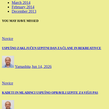
March 2014
February 2014
December 2013
YOU MAY HAVE MISSED
Novice
USPEŠNO ZAKLJUČEN IZPITNI DAN ZA ČLANE IN REKREATIVCE
Yamashita
Jun 14, 2026
Novice
KADETI IN MLADINCI USPEŠNO OPRAVILI IZPITE ZA VIŠJI PAS