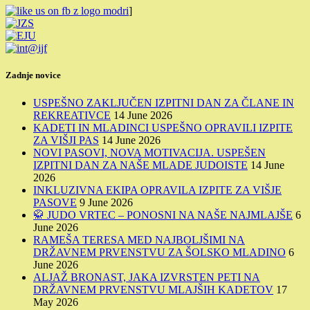
]
Zadnje novice
USPEŠNO ZAKLJUČEN IZPITNI DAN ZA ČLANE IN
REKREATIVCE
14 June 2026
KADETI IN MLADINCI USPEŠNO OPRAVILI IZPITE
ZA VIŠJI PAS
14 June 2026
NOVI PASOVI, NOVA MOTIVACIJA. USPEŠEN
IZPITNI DAN ZA NAŠE MLADE JUDOISTE
14 June
2026
INKLUZIVNA EKIPA OPRAVILA IZPITE ZA VIŠJE
PASOVE
9 June 2026
🥋 JUDO VRTEC – PONOSNI NA NAŠE NAJMLAJŠE
6
June 2026
RAMEŠA TERESA MED NAJBOLJŠIMI NA
DRŽAVNEM PRVENSTVU ZA ŠOLSKO MLADINO
6
June 2026
ALJAŽ BRONAST, JAKA IZVRSTEN PETI NA
DRŽAVNEM PRVENSTVU MLAJŠIH KADETOV
17
May 2026