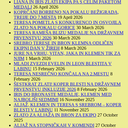
LIANA IN IRIS ZLATI,EKIPA PA S CELIM PAKETOM
MEDALJ
26 April 2026
KOPRČANI BORBENO NA POKALU BEŽIGRADA,
TREIJE DO 7.MESTA
19 April 2026
TERESA POMETLA S KONKURENCO IN OSVOJILA
ZLATO NA POKALU GORICE
30 March 2026
TERESA RAMEŠA BLIZU MEDALJE NA DRŽAVNEM
PRVENSTVU 2026
30 March 2026
SREBRO TERESE IN BRON KLEMNA ODLIČEN
EKIPNI DAN V ŽIREH
8 March 2026
JURE NA VRHU, VITAN, JAKA IN KLEMEN TIK ZA
NJIM
1 March 2026
MLADI ZVEZDI EVELIN IN LEON BLESTITA V
LABINU
15 February 2026
TERESA NESREČNO KONČALA NA 2.MESTU
8
February 2026
ŠESTKRAT ZLATI! KOPER BLESTI NA DRŽAVNEM
PRVENSTVU INKLUZIJE 2026
8 February 2026
IRIS DO BRONASTE MEDALJE, KLEMEN MED
NAJBOLJŠI SEDMIMI
16 November 2025
ALJAŽ, KLEMEN IN TERESA S SREBROM – KOPER
BLESTI V LABINU
11 November 2025
ZLATO ZA ALJAŽA IN BRON ZA EKIPO
27 October
2025
ALJAŽ NA STOPNIČKAH V KOMENDI
27 October