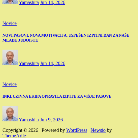
Yamashita
Jun 14, 2026
Novice
NOVI PASOVI, NOVA MOTIVACIJA. USPEŠEN IZPITNI DAN ZA NAŠE
MLADE JUDOISTE
Yamashita
Jun 14, 2026
Novice
INKLUZIVNA EKIPA OPRAVILA IZPITE ZA VIŠJE PASOVE
Yamashita
Jun 9, 2026
Copyright © 2026 | Powered by
WordPress
|
Newsio
by
ThemeArile