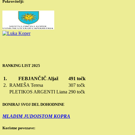
Pokrovitelji:
RANKING LIST 2025
1.
FEBJANČIČ Aljaž
491 točk
2.
RAMEŠA Teresa
307 točk
PLETIKOS ARGENTI Liana
290 točk
DONIRAJ SVOJ DEL DOHODNINE
MLADIM JUDOISTOM KOPRA
Koristne povezave: