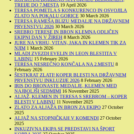
TREIJE DO 7.MESTA
19 April 2026
TERESA POMETLA S KONKURENCO IN OSVOJILA
ZLATO NA POKALU GORICE
30 March 2026
TERESA RAMEŠA BLIZU MEDALJE NA DRŽAVNEM
PRVENSTVU 2026
30 March 2026
SREBRO TERESE IN BRON KLEMNA ODLIČEN
EKIPNI DAN V ŽIREH
8 March 2026
JURE NA VRHU, VITAN, JAKA IN KLEMEN TIK ZA
NJIM
1 March 2026
MLADI ZVEZDI EVELIN IN LEON BLESTITA V
LABINU
15 February 2026
TERESA NESREČNO KONČALA NA 2.MESTU
8
February 2026
ŠESTKRAT ZLATI! KOPER BLESTI NA DRŽAVNEM
PRVENSTVU INKLUZIJE 2026
8 February 2026
IRIS DO BRONASTE MEDALJE, KLEMEN MED
NAJBOLJŠI SEDMIMI
16 November 2025
ALJAŽ, KLEMEN IN TERESA S SREBROM – KOPER
BLESTI V LABINU
11 November 2025
ZLATO ZA ALJAŽA IN BRON ZA EKIPO
27 October
2025
ALJAŽ NA STOPNIČKAH V KOMENDI
27 October
2025
INKUZIVNA EKIPA SE PREDSTAVI NA ŠPORT