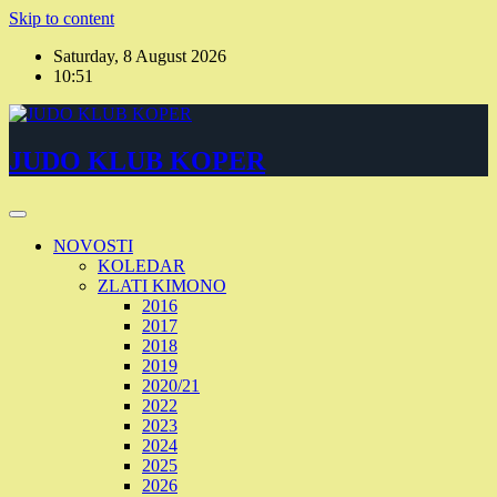
Skip to content
Saturday, 8 August 2026
10:51
JUDO KLUB KOPER
NOVOSTI
KOLEDAR
ZLATI KIMONO
2016
2017
2018
2019
2020/21
2022
2023
2024
2025
2026