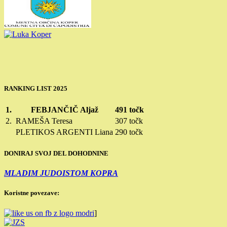
RANKING LIST 2025
1.
FEBJANČIČ Aljaž
491 točk
2.
RAMEŠA Teresa
307 točk
PLETIKOS ARGENTI Liana
290 točk
DONIRAJ SVOJ DEL DOHODNINE
MLADIM JUDOISTOM KOPRA
Koristne povezave:
]