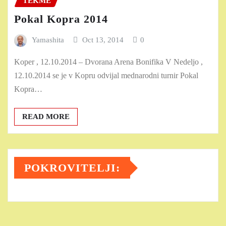
TEKME
Pokal Kopra 2014
Yamashita
Oct 13, 2014
0
Koper , 12.10.2014 – Dvorana Arena Bonifika V Nedeljo ,
12.10.2014 se je v Kopru odvijal mednarodni turnir Pokal
Kopra…
READ MORE
POKROVITELJI: