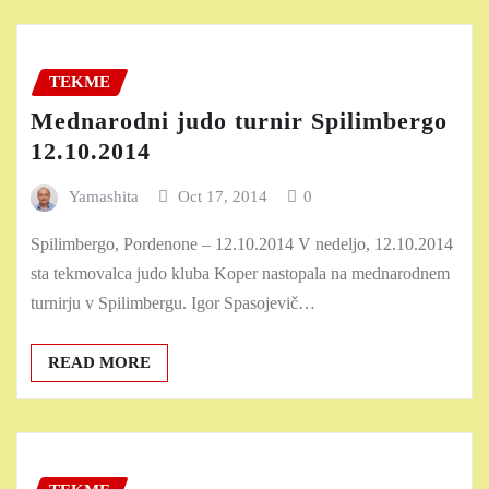
TEKME
Mednarodni judo turnir Spilimbergo
12.10.2014
Yamashita
Oct 17, 2014
0
Spilimbergo, Pordenone – 12.10.2014 V nedeljo, 12.10.2014
sta tekmovalca judo kluba Koper nastopala na mednarodnem
turnirju v Spilimbergu. Igor Spasojevič…
READ MORE