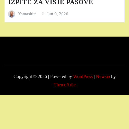
IZPITE ZA VIŠJE PASOVE
Yamashita
Jun 9, 2026
Copyright © 2026 | Powered by
WordPress
|
Newsio
by
ThemeArile