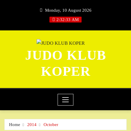
Skip
Monday, 10 August 2026
to
content
2:32:34 AM
JUDO KLUB
KOPER
Home
2014
October