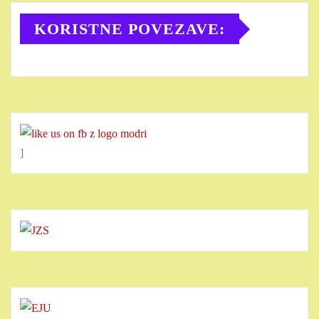
KORISTNE POVEZAVE:
]