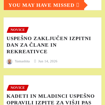
YOU MAY HAVE MISSED
NOVICE
USPEŠNO ZAKLJUČEN IZPITNI
DAN ZA ČLANE IN
REKREATIVCE
Yamashita
Jun 14, 2026
NOVICE
KADETI IN MLADINCI USPEŠNO
OPRAVILI IZPITE ZA VIŠJI PAS