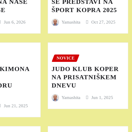
NA NAŠE
SE PREDSTAVI NA
ŠE
ŠPORT KOPRA 2025
Jun 6, 2026
Yamashita
Oct 27, 2025
NOVICE
A KIMONA
JUDO KLUB KOPER
NA PRISATNIŠKEM
DRU
DNEVU
Yamashita
Jun 1, 2025
Jun 21, 2025