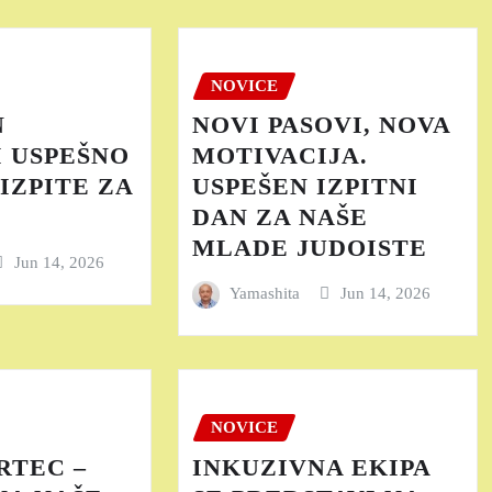
NOVICE
N
NOVI PASOVI, NOVA
 USPEŠNO
MOTIVACIJA.
IZPITE ZA
USPEŠEN IZPITNI
DAN ZA NAŠE
MLADE JUDOISTE
Jun 14, 2026
Yamashita
Jun 14, 2026
NOVICE
RTEC –
INKUZIVNA EKIPA