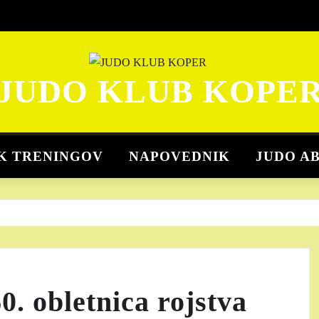
JUDO KLUB KOPE
K TRENINGOV
NAPOVEDNIK
JUDO A
0. obletnica rojstva