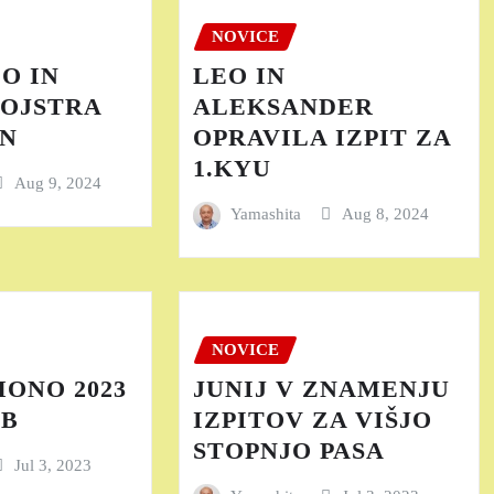
NOVICE
O IN
LEO IN
MOJSTRA
ALEKSANDER
AN
OPRAVILA IZPIT ZA
1.KYU
Aug 9, 2024
Yamashita
Aug 8, 2024
NOVICE
MONO 2023
JUNIJ V ZNAMENJU
EB
IZPITOV ZA VIŠJO
STOPNJO PASA
Jul 3, 2023