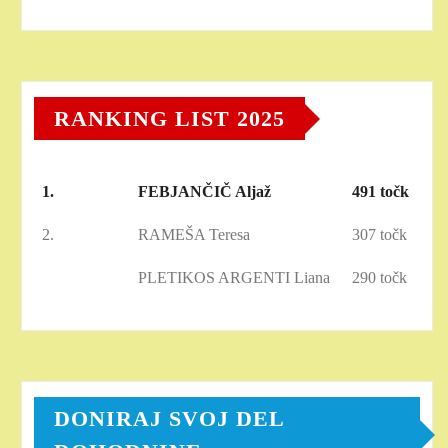
RANKING LIST 2025
1.
FEBJANČIČ Aljaž
491 točk
2.
RAMEŠA Teresa
307 točk
PLETIKOS ARGENTI Liana
290 točk
DONIRAJ SVOJ DEL