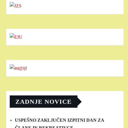
ZADNJE NOVICE
USPEŠNO ZAKLJUČEN IZPITNI DAN ZA
ČLANE IN REKREATIVCE