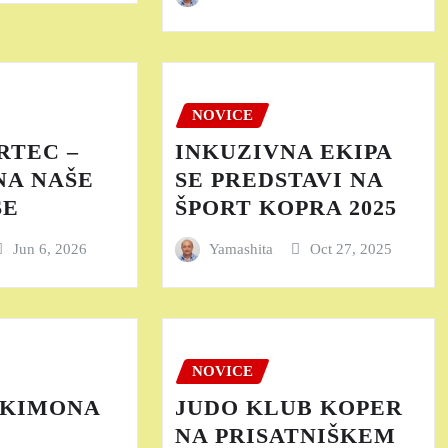
NOVICE
RTEC –
INKUZIVNA EKIPA
NA NAŠE
SE PREDSTAVI NA
ŠE
ŠPORT KOPRA 2025
Jun 6, 2026
Yamashita
Oct 27, 2025
NOVICE
A KIMONA
JUDO KLUB KOPER
NA PRISATNIŠKEM