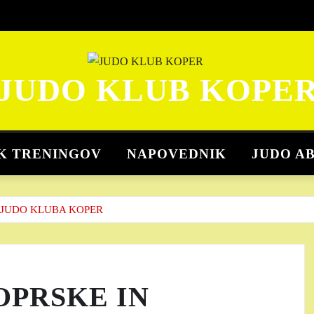
JUDO KLUB KOPE
K TRENINGOV
NAPOVEDNIK
JUDO A
E JUDO KLUBA KOPER
OPRSKE IN