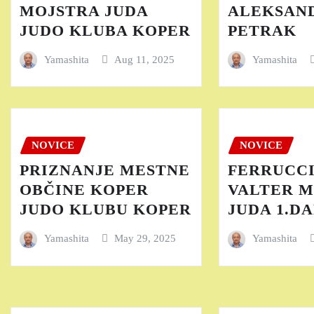
MOJSTRA JUDA
ALEKSAN
JUDO KLUBA KOPER
PETRAK
Yamashita
Aug 11, 2025
Yamashita
NOVICE
NOVICE
PRIZNANJE MESTNE
FERRUCCI
OBČINE KOPER
VALTER 
JUDO KLUBU KOPER
JUDA 1.D
Yamashita
May 29, 2025
Yamashita