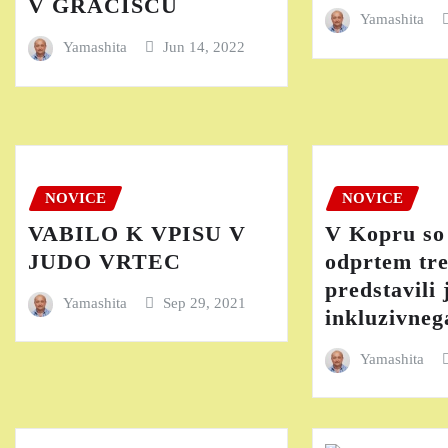
V GRAČIŠČU
Yamashita
Yamashita
Jun 14, 2022
NOVICE
NOVICE
VABILO K VPISU V
V Kopru so
JUDO VRTEC
odprtem tr
predstavili 
Yamashita
Sep 29, 2021
inkluzivneg
Yamashita