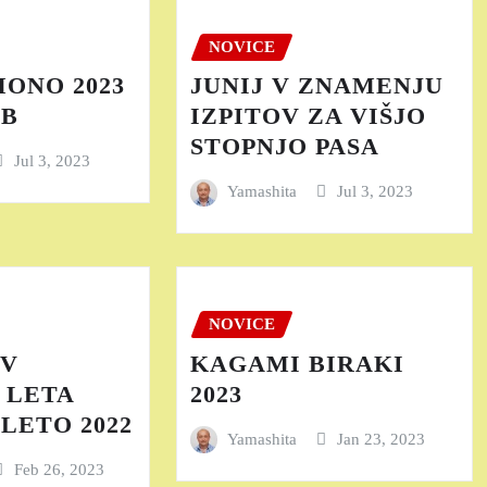
NOVICE
MONO 2023
JUNIJ V ZNAMENJU
EB
IZPITOV ZA VIŠJO
STOPNJO PASA
Jul 3, 2023
Yamashita
Jul 3, 2023
NOVICE
EV
KAGAMI BIRAKI
 LETA
2023
LETO 2022
Yamashita
Jan 23, 2023
Feb 26, 2023