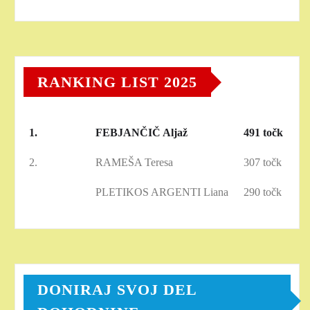
RANKING LIST 2025
1.
FEBJANČIČ Aljaž
491 točk
2.
RAMEŠA Teresa
307 točk
PLETIKOS ARGENTI Liana
290 točk
DONIRAJ SVOJ DEL