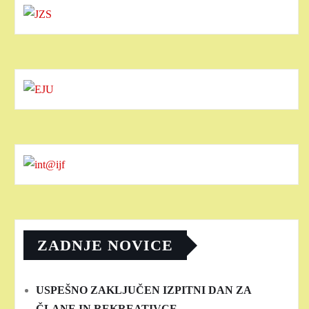
ZADNJE NOVICE
USPEŠNO ZAKLJUČEN IZPITNI DAN ZA
ČLANE IN REKREATIVCE