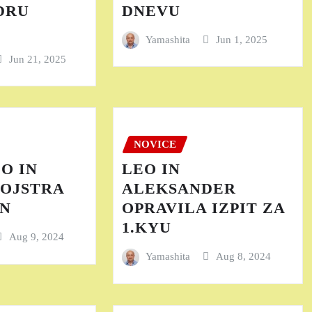
DRU
DNEVU
Yamashita
Jun 1, 2025
Jun 21, 2025
NOVICE
O IN
LEO IN
MOJSTRA
ALEKSANDER
AN
OPRAVILA IZPIT ZA
1.KYU
Aug 9, 2024
Yamashita
Aug 8, 2024