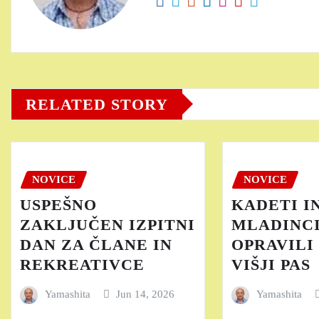
RELATED STORY
NOVICE
NOVICE
USPEŠNO
KADETI I
ZAKLJUČEN IZPITNI
MLADINCI
DAN ZA ČLANE IN
OPRAVILI 
REKREATIVCE
VIŠJI PAS
Yamashita
Jun 14, 2026
Yamashita