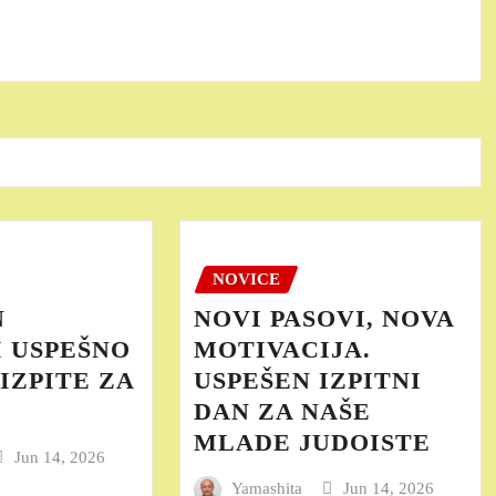
NOVICE
N
NOVI PASOVI, NOVA
 USPEŠNO
MOTIVACIJA.
IZPITE ZA
USPEŠEN IZPITNI
DAN ZA NAŠE
MLADE JUDOISTE
Jun 14, 2026
Yamashita
Jun 14, 2026