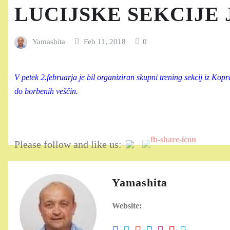
LUCIJSKE SEKCIJE
Yamashita
Feb 11, 2018
0
V petek 2.februarja je bil organiziran skupni trening sekcij iz Kopr
do borbenih veščin.
Please follow and like us:
Yamashita
Website: