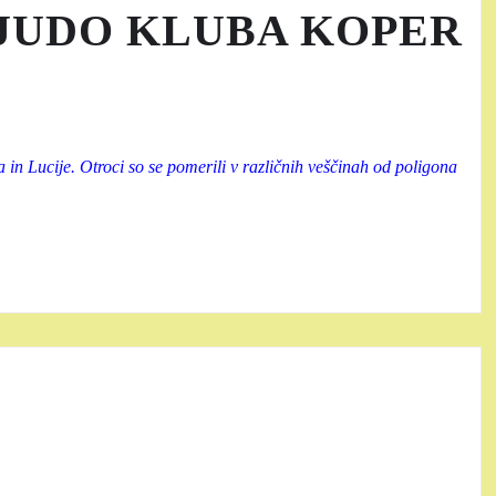
 JUDO KLUBA KOPER
a in Lucije. Otroci so se pomerili v različnih veščinah od poligona