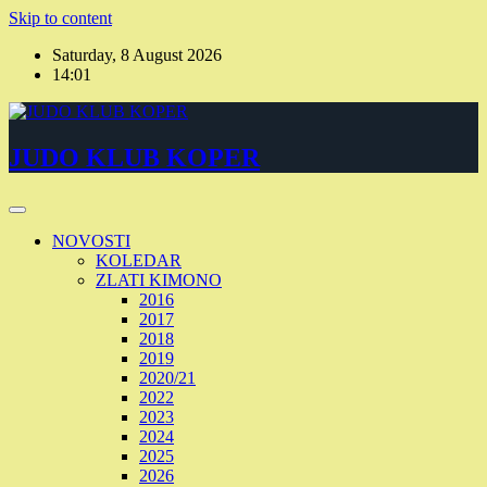
Skip to content
Saturday, 8 August 2026
14:01
JUDO KLUB KOPER
NOVOSTI
KOLEDAR
ZLATI KIMONO
2016
2017
2018
2019
2020/21
2022
2023
2024
2025
2026