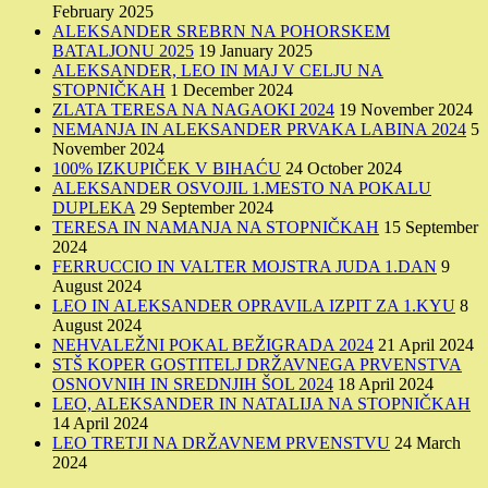
February 2025
ALEKSANDER SREBRN NA POHORSKEM
BATALJONU 2025
19 January 2025
ALEKSANDER, LEO IN MAJ V CELJU NA
STOPNIČKAH
1 December 2024
ZLATA TERESA NA NAGAOKI 2024
19 November 2024
NEMANJA IN ALEKSANDER PRVAKA LABINA 2024
5
November 2024
100% IZKUPIČEK V BIHAĆU
24 October 2024
ALEKSANDER OSVOJIL 1.MESTO NA POKALU
DUPLEKA
29 September 2024
TERESA IN NAMANJA NA STOPNIČKAH
15 September
2024
FERRUCCIO IN VALTER MOJSTRA JUDA 1.DAN
9
August 2024
LEO IN ALEKSANDER OPRAVILA IZPIT ZA 1.KYU
8
August 2024
NEHVALEŽNI POKAL BEŽIGRADA 2024
21 April 2024
STŠ KOPER GOSTITELJ DRŽAVNEGA PRVENSTVA
OSNOVNIH IN SREDNJIH ŠOL 2024
18 April 2024
LEO, ALEKSANDER IN NATALIJA NA STOPNIČKAH
14 April 2024
LEO TRETJI NA DRŽAVNEM PRVENSTVU
24 March
2024