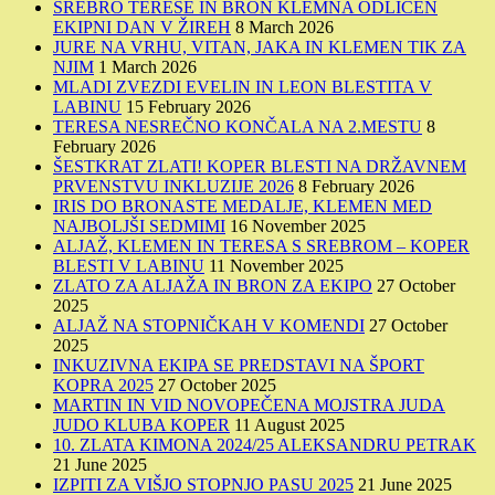
SREBRO TERESE IN BRON KLEMNA ODLIČEN
EKIPNI DAN V ŽIREH
8 March 2026
JURE NA VRHU, VITAN, JAKA IN KLEMEN TIK ZA
NJIM
1 March 2026
MLADI ZVEZDI EVELIN IN LEON BLESTITA V
LABINU
15 February 2026
TERESA NESREČNO KONČALA NA 2.MESTU
8
February 2026
ŠESTKRAT ZLATI! KOPER BLESTI NA DRŽAVNEM
PRVENSTVU INKLUZIJE 2026
8 February 2026
IRIS DO BRONASTE MEDALJE, KLEMEN MED
NAJBOLJŠI SEDMIMI
16 November 2025
ALJAŽ, KLEMEN IN TERESA S SREBROM – KOPER
BLESTI V LABINU
11 November 2025
ZLATO ZA ALJAŽA IN BRON ZA EKIPO
27 October
2025
ALJAŽ NA STOPNIČKAH V KOMENDI
27 October
2025
INKUZIVNA EKIPA SE PREDSTAVI NA ŠPORT
KOPRA 2025
27 October 2025
MARTIN IN VID NOVOPEČENA MOJSTRA JUDA
JUDO KLUBA KOPER
11 August 2025
10. ZLATA KIMONA 2024/25 ALEKSANDRU PETRAK
21 June 2025
IZPITI ZA VIŠJO STOPNJO PASU 2025
21 June 2025