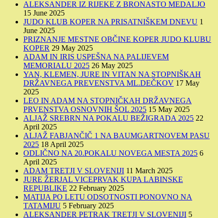
ALEKSANDER IZ RIJEKE Z BRONASTO MEDALJO
15 June 2025
JUDO KLUB KOPER NA PRISATNIŠKEM DNEVU
1
June 2025
PRIZNANJE MESTNE OBČINE KOPER JUDO KLUBU
KOPER
29 May 2025
ADAM IN IRIS USPEŠNA NA PALIJEVEM
MEMORIALU 2025
26 May 2025
YAN, KLEMEN, JURE IN VITAN NA STOPNIŠKAH
DRŽAVNEGA PREVENSTVA ML.DEČKOV
17 May
2025
LEO IN ADAM NA STOPNIČKAH DRŽAVNEGA
PRVENSTVA OSNOVNIH ŠOL 2025
15 May 2025
ALJAŽ SREBRN NA POKALU BEŽIGRADA 2025
22
April 2025
ALJAŽ FABJANČIČ 1 NA BAUMGARTNOVEM PASU
2025
18 April 2025
ODLIČNO NA 20.POKALU NOVEGA MESTA 2025
6
April 2025
ADAM TRETJI V SLOVENIJI
11 March 2025
JURE ŽERJAL VICEPRVAK KUPA LABINSKE
REPUBLIKE
22 February 2025
MATIJA PO LETU ODSOTNOSTI PONOVNO NA
TATAMIJU
5 February 2025
ALEKSANDER PETRAK TRETJI V SLOVENIJI
5