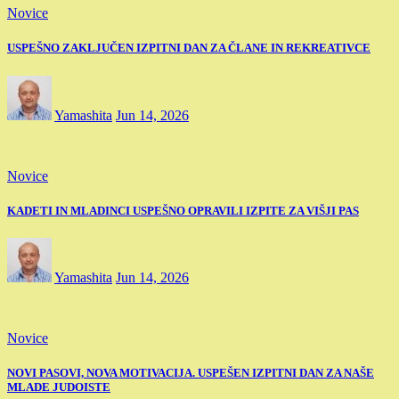
Novice
USPEŠNO ZAKLJUČEN IZPITNI DAN ZA ČLANE IN REKREATIVCE
Yamashita
Jun 14, 2026
Novice
KADETI IN MLADINCI USPEŠNO OPRAVILI IZPITE ZA VIŠJI PAS
Yamashita
Jun 14, 2026
Novice
NOVI PASOVI, NOVA MOTIVACIJA. USPEŠEN IZPITNI DAN ZA NAŠE
MLADE JUDOISTE