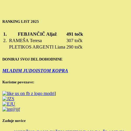
RANKING LIST 2025
1.
FEBJANČIČ Aljaž
491 točk
2.
RAMEŠA Teresa
307 točk
PLETIKOS ARGENTI Liana
290 točk
DONIRAJ SVOJ DEL DOHODNINE
MLADIM JUDOISTOM KOPRA
Koristne povezave:
]
Zadnje novice