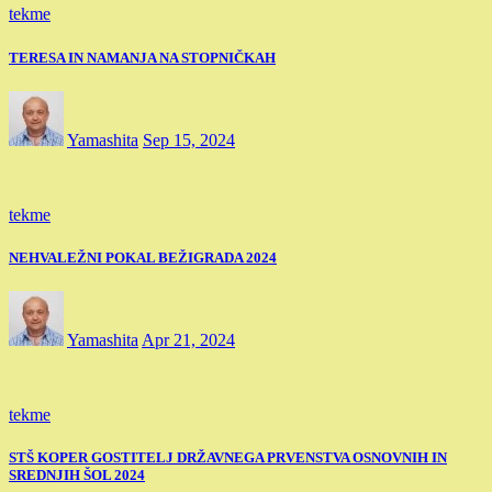
tekme
TERESA IN NAMANJA NA STOPNIČKAH
Yamashita
Sep 15, 2024
tekme
NEHVALEŽNI POKAL BEŽIGRADA 2024
Yamashita
Apr 21, 2024
tekme
STŠ KOPER GOSTITELJ DRŽAVNEGA PRVENSTVA OSNOVNIH IN
SREDNJIH ŠOL 2024