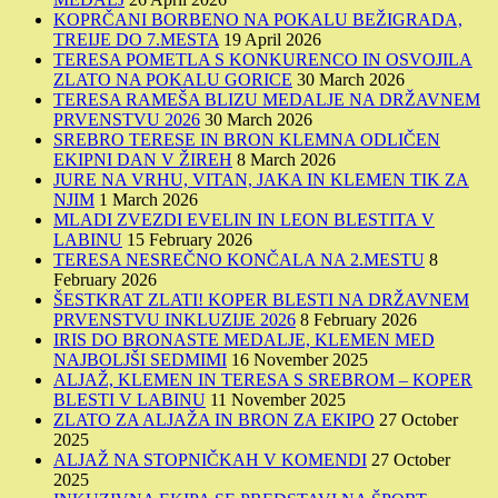
KOPRČANI BORBENO NA POKALU BEŽIGRADA,
TREIJE DO 7.MESTA
19 April 2026
TERESA POMETLA S KONKURENCO IN OSVOJILA
ZLATO NA POKALU GORICE
30 March 2026
TERESA RAMEŠA BLIZU MEDALJE NA DRŽAVNEM
PRVENSTVU 2026
30 March 2026
SREBRO TERESE IN BRON KLEMNA ODLIČEN
EKIPNI DAN V ŽIREH
8 March 2026
JURE NA VRHU, VITAN, JAKA IN KLEMEN TIK ZA
NJIM
1 March 2026
MLADI ZVEZDI EVELIN IN LEON BLESTITA V
LABINU
15 February 2026
TERESA NESREČNO KONČALA NA 2.MESTU
8
February 2026
ŠESTKRAT ZLATI! KOPER BLESTI NA DRŽAVNEM
PRVENSTVU INKLUZIJE 2026
8 February 2026
IRIS DO BRONASTE MEDALJE, KLEMEN MED
NAJBOLJŠI SEDMIMI
16 November 2025
ALJAŽ, KLEMEN IN TERESA S SREBROM – KOPER
BLESTI V LABINU
11 November 2025
ZLATO ZA ALJAŽA IN BRON ZA EKIPO
27 October
2025
ALJAŽ NA STOPNIČKAH V KOMENDI
27 October
2025