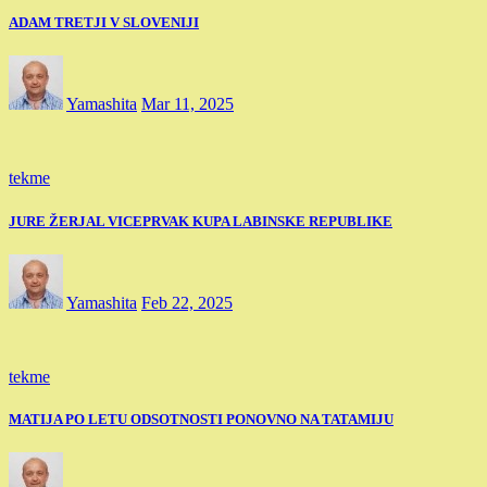
ADAM TRETJI V SLOVENIJI
Yamashita
Mar 11, 2025
tekme
JURE ŽERJAL VICEPRVAK KUPA LABINSKE REPUBLIKE
Yamashita
Feb 22, 2025
tekme
MATIJA PO LETU ODSOTNOSTI PONOVNO NA TATAMIJU