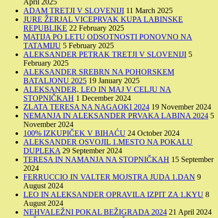
April 2025
ADAM TRETJI V SLOVENIJI
11 March 2025
JURE ŽERJAL VICEPRVAK KUPA LABINSKE
REPUBLIKE
22 February 2025
MATIJA PO LETU ODSOTNOSTI PONOVNO NA
TATAMIJU
5 February 2025
ALEKSANDER PETRAK TRETJI V SLOVENIJI
5
February 2025
ALEKSANDER SREBRN NA POHORSKEM
BATALJONU 2025
19 January 2025
ALEKSANDER, LEO IN MAJ V CELJU NA
STOPNIČKAH
1 December 2024
ZLATA TERESA NA NAGAOKI 2024
19 November 2024
NEMANJA IN ALEKSANDER PRVAKA LABINA 2024
5
November 2024
100% IZKUPIČEK V BIHAĆU
24 October 2024
ALEKSANDER OSVOJIL 1.MESTO NA POKALU
DUPLEKA
29 September 2024
TERESA IN NAMANJA NA STOPNIČKAH
15 September
2024
FERRUCCIO IN VALTER MOJSTRA JUDA 1.DAN
9
August 2024
LEO IN ALEKSANDER OPRAVILA IZPIT ZA 1.KYU
8
August 2024
NEHVALEŽNI POKAL BEŽIGRADA 2024
21 April 2024