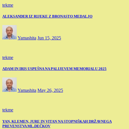
tekme
ALEKSANDER IZ RIJEKE Z BRONASTO MEDALJO
Yamashita
Jun 15, 2025
tekme
ADAM IN IRIS USPEŠNA NA PALIJEVEM MEMORIALU 2025
Yamashita
May 26, 2025
tekme
YAN, KLEMEN, JURE IN VITAN NA STOPNIŠKAH DRŽAVNEGA
PREVENSTVA ML.DEČKOV