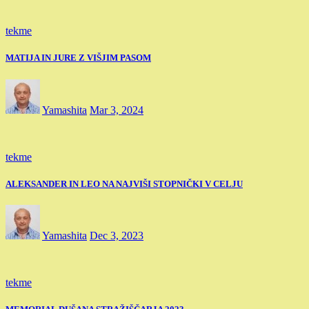
tekme
MATIJA IN JURE Z VIŠJIM PASOM
Yamashita
Mar 3, 2024
tekme
ALEKSANDER IN LEO NA NAJVIŠI STOPNIČKI V CELJU
Yamashita
Dec 3, 2023
tekme