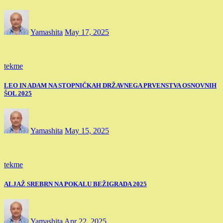
Yamashita
May 17, 2025
tekme
LEO IN ADAM NA STOPNIČKAH DRŽAVNEGA PRVENSTVA OSNOVNIH
ŠOL 2025
Yamashita
May 15, 2025
tekme
ALJAŽ SREBRN NA POKALU BEŽIGRADA 2025
Yamashita
Apr 22, 2025