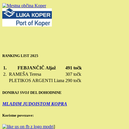
RANKING LIST 2025
1.
FEBJANČIČ Aljaž
491 točk
2.
RAMEŠA Teresa
307 točk
PLETIKOS ARGENTI Liana
290 točk
DONIRAJ SVOJ DEL DOHODNINE
MLADIM JUDOISTOM KOPRA
Koristne povezave:
]