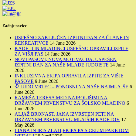
Zadnje novice
USPEŠNO ZAKLJUČEN IZPITNI DAN ZA ČLANE IN
REKREATIVCE
14 June 2026
KADETI IN MLADINCI USPEŠNO OPRAVILI IZPITE
ZA VIŠJI PAS
14 June 2026
NOVI PASOVI, NOVA MOTIVACIJA. USPEŠEN
IZPITNI DAN ZA NAŠE MLADE JUDOISTE
14 June
2026
INKLUZIVNA EKIPA OPRAVILA IZPITE ZA VIŠJE
PASOVE
9 June 2026
🥋 JUDO VRTEC – PONOSNI NA NAŠE NAJMLAJŠE
6
June 2026
RAMEŠA TERESA MED NAJBOLJŠIMI NA
DRŽAVNEM PRVENSTVU ZA ŠOLSKO MLADINO
6
June 2026
ALJAŽ BRONAST, JAKA IZVRSTEN PETI NA
DRŽAVNEM PRVENSTVU MLAJŠIH KADETOV
17
May 2026
LIANA IN IRIS ZLATI,EKIPA PA S CELIM PAKETOM
MEDALJ
26 April 2026