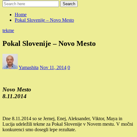
Search
Home
Pokal Slovenije – Novo Mesto
tekme
Pokal Slovenije – Novo Mesto
Yamashita
Nov 11, 2014
0
Novo Mesto
8.11.2014
Dne 8.11.2014 so se Jernej, Enej, Aleksander, Viktor, Maya in
Lucija udeležili tekme za Pokal Slovenije v Novem mestu. V močni
konkurenci smo dosegli lepe rezultate.