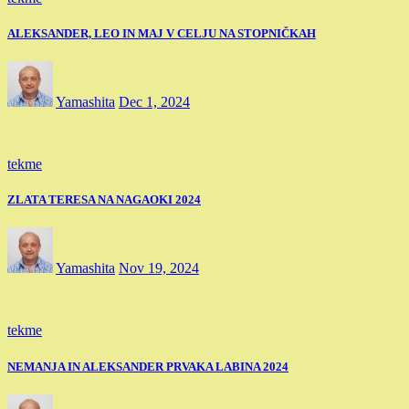
ALEKSANDER, LEO IN MAJ V CELJU NA STOPNIČKAH
Yamashita
Dec 1, 2024
tekme
ZLATA TERESA NA NAGAOKI 2024
Yamashita
Nov 19, 2024
tekme
NEMANJA IN ALEKSANDER PRVAKA LABINA 2024