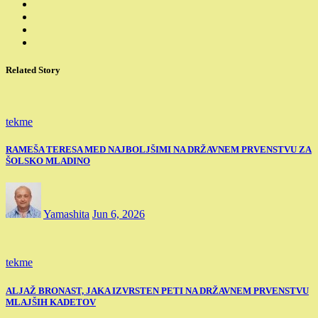
Related Story
tekme
RAMEŠA TERESA MED NAJBOLJŠIMI NA DRŽAVNEM PRVENSTVU ZA
ŠOLSKO MLADINO
Yamashita
Jun 6, 2026
tekme
ALJAŽ BRONAST, JAKA IZVRSTEN PETI NA DRŽAVNEM PRVENSTVU
MLAJŠIH KADETOV