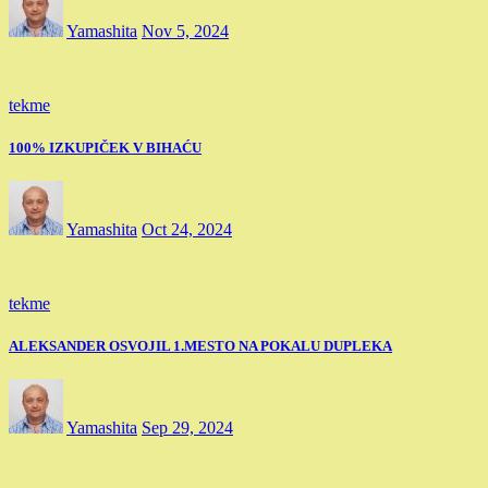
Yamashita
Nov 5, 2024
tekme
100% IZKUPIČEK V BIHAĆU
Yamashita
Oct 24, 2024
tekme
ALEKSANDER OSVOJIL 1.MESTO NA POKALU DUPLEKA
Yamashita
Sep 29, 2024