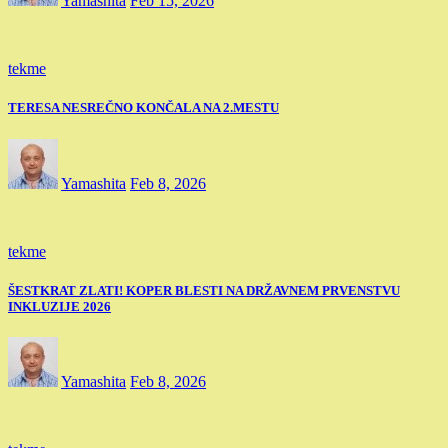
Yamashita
Feb 15, 2026
tekme
TERESA NESREČNO KONČALA NA 2.MESTU
Yamashita
Feb 8, 2026
tekme
ŠESTKRAT ZLATI! KOPER BLESTI NA DRŽAVNEM PRVENSTVU
INKLUZIJE 2026
Yamashita
Feb 8, 2026