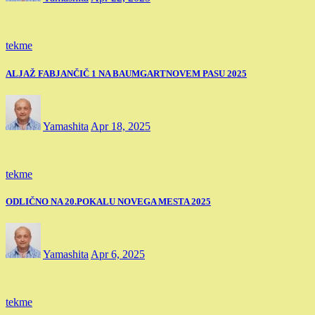
tekme
ALJAŽ FABJANČIČ 1 NA BAUMGARTNOVEM PASU 2025
Yamashita
Apr 18, 2025
tekme
ODLIČNO NA 20.POKALU NOVEGA MESTA 2025
Yamashita
Apr 6, 2025
tekme