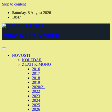
Skip to content
Saturday, 8 August 2026
10:47
JUDO KLUB KOPER
NOVOSTI
KOLEDAR
ZLATI KIMONO
2016
2017
2018
2019
2020/21
2022
2023
2024
2025
2026