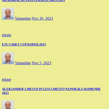
MEMORIAL DUŠANA STRAŽIŠČARJA 2023
Yamashita
Nov 26, 2023
tekme
EJU CADET CUP KOPER 2023
Yamashita
Nov 5, 2023
tekme
ALEKSANDER 1.MESTO IN LEO 3.MESTO NA POKALU KOMENDE
2023