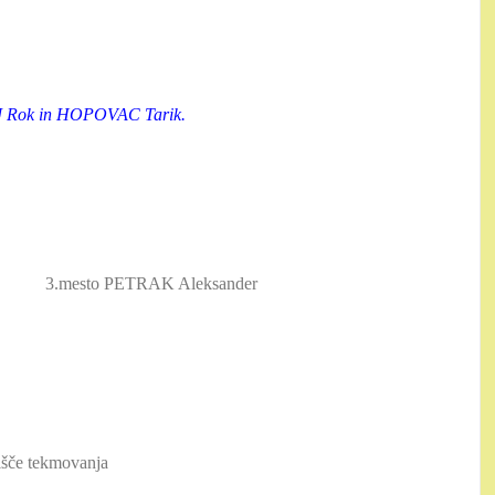
J Rok in HOPOVAC Tarik.
3.mesto PETRAK Aleksander
rišče tekmovanja