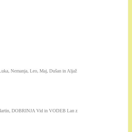
 Luka, Nemanja, Leo, Maj, Dušan in Aljaž
V Martin, DOBRINJA Vid in VODEB Lan z