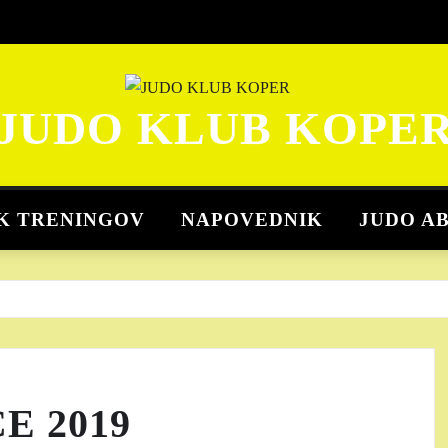
JUDO KLUB KOPE
K TRENINGOV
NAPOVEDNIK
JUDO A
E 2019