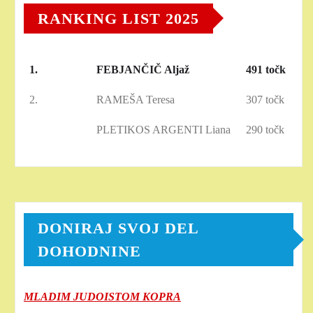
RANKING LIST 2025
1.
FEBJANČIČ Aljaž
491 točk
2.
RAMEŠA Teresa
307 točk
PLETIKOS ARGENTI Liana
290 točk
DONIRAJ SVOJ DEL
DOHODNINE
MLADIM JUDOISTOM KOPRA