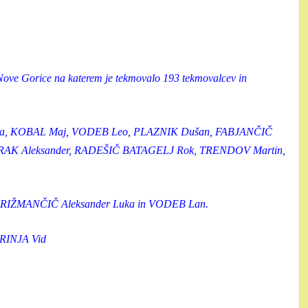
 Nove Gorice na katerem je tekmovalo 193 tekmovalcev in
iana, KOBAL Maj, VODEB Leo, PLAZNIK Dušan, FABJANČIČ
TRAK Aleksander, RADEŠIČ BATAGELJ Rok, TRENDOV Martin,
 KRIŽMANČIČ Aleksander Luka in VODEB Lan.
BRINJA Vid