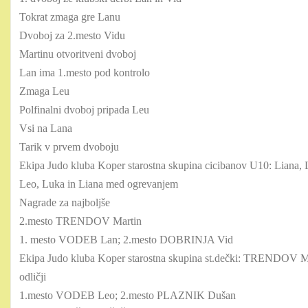
Tokrat zmaga gre Lanu
Dvoboj za 2.mesto Vidu
Martinu otvoritveni dvoboj
Lan ima 1.mesto pod kontrolo
Zmaga Leu
Polfinalni dvoboj pripada Leu
Vsi na Lana
Tarik v prvem dvoboju
Ekipa Judo kluba Koper starostna skupina cicibanov U10: Liana,
Leo, Luka in Liana med ogrevanjem
Nagrade za najboljše
2.mesto TRENDOV Martin
1. mesto VODEB Lan; 2.mesto DOBRINJA Vid
Ekipa Judo kluba Koper starostna skupina st.dečki: TRENDO
odličji
1.mesto VODEB Leo; 2.mesto PLAZNIK Dušan