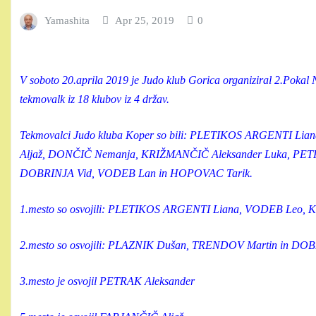
Yamashita
Apr 25, 2019
0
V soboto 20.aprila 2019 je Judo klub Gorica organiziral 2.Pokal
tekmovalk iz 18 klubov iz 4 držav.
Tekmovalci Judo kluba Koper so bili: PLETIKOS ARGENTI L
Aljaž, DONČIČ Nemanja, KRIŽMANČIČ Aleksander Luka, PE
DOBRINJA Vid, VODEB Lan in HOPOVAC Tarik.
1.mesto so osvojili: PLETIKOS ARGENTI Liana, VODEB Leo,
2.mesto so osvojili: PLAZNIK Dušan, TRENDOV Martin in DO
3.mesto je osvojil PETRAK Aleksander