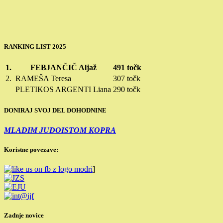
RANKING LIST 2025
1.
FEBJANČIČ Aljaž
491 točk
2.
RAMEŠA Teresa
307 točk
PLETIKOS ARGENTI Liana
290 točk
DONIRAJ SVOJ DEL DOHODNINE
MLADIM JUDOISTOM KOPRA
Koristne povezave:
]
Zadnje novice