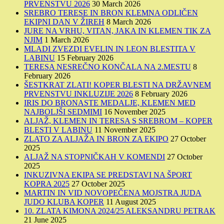
PRVENSTVU 2026
30 March 2026
SREBRO TERESE IN BRON KLEMNA ODLIČEN
EKIPNI DAN V ŽIREH
8 March 2026
JURE NA VRHU, VITAN, JAKA IN KLEMEN TIK ZA
NJIM
1 March 2026
MLADI ZVEZDI EVELIN IN LEON BLESTITA V
LABINU
15 February 2026
TERESA NESREČNO KONČALA NA 2.MESTU
8
February 2026
ŠESTKRAT ZLATI! KOPER BLESTI NA DRŽAVNEM
PRVENSTVU INKLUZIJE 2026
8 February 2026
IRIS DO BRONASTE MEDALJE, KLEMEN MED
NAJBOLJŠI SEDMIMI
16 November 2025
ALJAŽ, KLEMEN IN TERESA S SREBROM – KOPER
BLESTI V LABINU
11 November 2025
ZLATO ZA ALJAŽA IN BRON ZA EKIPO
27 October
2025
ALJAŽ NA STOPNIČKAH V KOMENDI
27 October
2025
INKUZIVNA EKIPA SE PREDSTAVI NA ŠPORT
KOPRA 2025
27 October 2025
MARTIN IN VID NOVOPEČENA MOJSTRA JUDA
JUDO KLUBA KOPER
11 August 2025
10. ZLATA KIMONA 2024/25 ALEKSANDRU PETRAK
21 June 2025