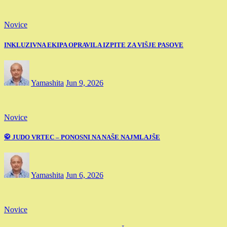
Novice
INKLUZIVNA EKIPA OPRAVILA IZPITE ZA VIŠJE PASOVE
Yamashita
Jun 9, 2026
Novice
🥋 JUDO VRTEC – PONOSNI NA NAŠE NAJMLAJŠE
Yamashita
Jun 6, 2026
Novice