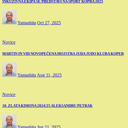
INKUZIVNA EKIPA SE PREDSTAVI NA ŠPORT KOPRA 2025
Yamashita
Oct 27, 2025
Novice
MARTIN IN VID NOVOPEČENA MOJSTRA JUDA JUDO KLUBA KOPER
Yamashita
Aug 11, 2025
Novice
10. ZLATA KIMONA 2024/25 ALEKSANDRU PETRAK
Yamashita
Jun 21, 2025