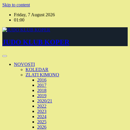
Skip to content
Friday, 7 August 2026
01:00
JUDO KLUB KOPER
NOVOSTI
KOLEDAR
ZLATI KIMONO
2016
2017
2018
2019
2020/21
2022
2023
2024
2025
2026