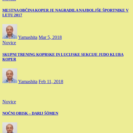
MESTNA OBČINA KOPER JE NAGRADILA NAJBOLJŠE ŠPORTNIKE V
LETU 2017
Yamashita
Mar 5, 2018
Novice
SKUPNI TRENING KOPRSKE IN LUCIJSKE SEKCIJE JUDO KLUBA
KOPER
Yamashita
Feb 11, 2018
Novice
NOČNI OBISK – DARIJ ŠÖMEN