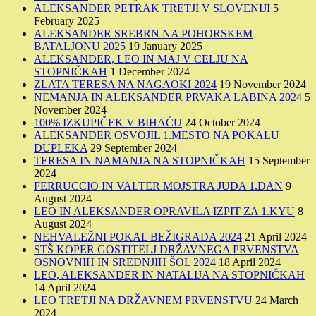
ALEKSANDER PETRAK TRETJI V SLOVENIJI
5
February 2025
ALEKSANDER SREBRN NA POHORSKEM
BATALJONU 2025
19 January 2025
ALEKSANDER, LEO IN MAJ V CELJU NA
STOPNIČKAH
1 December 2024
ZLATA TERESA NA NAGAOKI 2024
19 November 2024
NEMANJA IN ALEKSANDER PRVAKA LABINA 2024
5
November 2024
100% IZKUPIČEK V BIHAĆU
24 October 2024
ALEKSANDER OSVOJIL 1.MESTO NA POKALU
DUPLEKA
29 September 2024
TERESA IN NAMANJA NA STOPNIČKAH
15 September
2024
FERRUCCIO IN VALTER MOJSTRA JUDA 1.DAN
9
August 2024
LEO IN ALEKSANDER OPRAVILA IZPIT ZA 1.KYU
8
August 2024
NEHVALEŽNI POKAL BEŽIGRADA 2024
21 April 2024
STŠ KOPER GOSTITELJ DRŽAVNEGA PRVENSTVA
OSNOVNIH IN SREDNJIH ŠOL 2024
18 April 2024
LEO, ALEKSANDER IN NATALIJA NA STOPNIČKAH
14 April 2024
LEO TRETJI NA DRŽAVNEM PRVENSTVU
24 March
2024