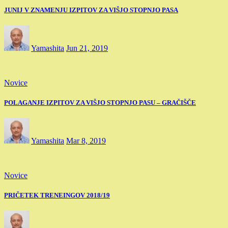
JUNIJ V ZNAMENJU IZPITOV ZA VIŠJO STOPNJO PASA
Yamashita
Jun 21, 2019
Novice
POLAGANJE IZPITOV ZA VIŠJO STOPNJO PASU – GRAČIŠČE
Yamashita
Mar 8, 2019
Novice
PRIČETEK TRENEINGOV 2018/19