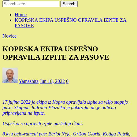
Search
Home
KOPRSKA EKIPA USPEŠNO OPRAVILA IZPITE ZA
PASOVE
Novice
KOPRSKA EKIPA USPEŠNO
OPRAVILA IZPITE ZA PASOVE
Yamashita
Jun 18, 2022
0
17.jujina 2022 je ekipa iz Kopra opravljala izpite za višjo stopnjo
pasa. Skupina Jadrana Plaznika je pokazala, da je odlično
pripravljena na izpite.
Uspešno so opravili izpite naslednji člani:
8.kyu belo-rumeni pas: Berlot Nejc, Grižon Gloria, Kotiga Patrik,