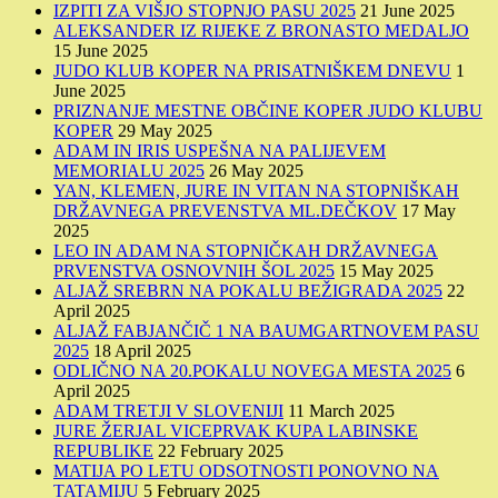
IZPITI ZA VIŠJO STOPNJO PASU 2025
21 June 2025
ALEKSANDER IZ RIJEKE Z BRONASTO MEDALJO
15 June 2025
JUDO KLUB KOPER NA PRISATNIŠKEM DNEVU
1
June 2025
PRIZNANJE MESTNE OBČINE KOPER JUDO KLUBU
KOPER
29 May 2025
ADAM IN IRIS USPEŠNA NA PALIJEVEM
MEMORIALU 2025
26 May 2025
YAN, KLEMEN, JURE IN VITAN NA STOPNIŠKAH
DRŽAVNEGA PREVENSTVA ML.DEČKOV
17 May
2025
LEO IN ADAM NA STOPNIČKAH DRŽAVNEGA
PRVENSTVA OSNOVNIH ŠOL 2025
15 May 2025
ALJAŽ SREBRN NA POKALU BEŽIGRADA 2025
22
April 2025
ALJAŽ FABJANČIČ 1 NA BAUMGARTNOVEM PASU
2025
18 April 2025
ODLIČNO NA 20.POKALU NOVEGA MESTA 2025
6
April 2025
ADAM TRETJI V SLOVENIJI
11 March 2025
JURE ŽERJAL VICEPRVAK KUPA LABINSKE
REPUBLIKE
22 February 2025
MATIJA PO LETU ODSOTNOSTI PONOVNO NA
TATAMIJU
5 February 2025