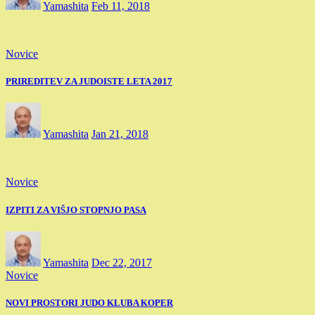
Yamashita
Feb 11, 2018
Novice
PRIREDITEV ZA JUDOISTE LETA 2017
Yamashita
Jan 21, 2018
Novice
IZPITI ZA VIŠJO STOPNJO PASA
Yamashita
Dec 22, 2017
Novice
NOVI PROSTORI JUDO KLUBA KOPER