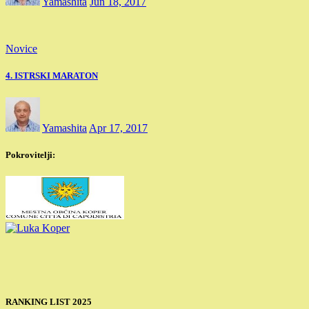
Yamashita
Jun 18, 2017
Novice
4. ISTRSKI MARATON
Yamashita
Apr 17, 2017
Pokrovitelji:
RANKING LIST 2025