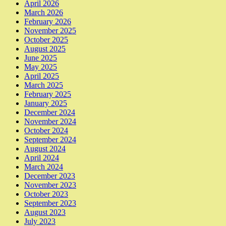
April 2026
March 2026
February 2026
November 2025
October 2025
August 2025
June 2025
May 2025
April 2025
March 2025
February 2025
January 2025
December 2024
November 2024
October 2024
September 2024
August 2024
April 2024
March 2024
December 2023
November 2023
October 2023
September 2023
August 2023
July 2023