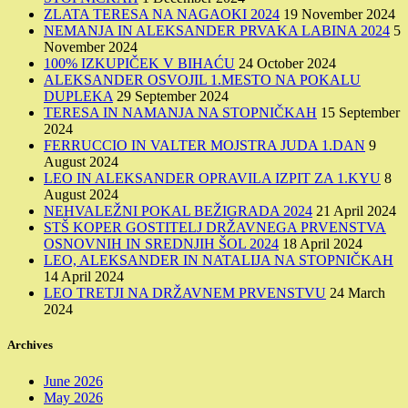
ZLATA TERESA NA NAGAOKI 2024
19 November 2024
NEMANJA IN ALEKSANDER PRVAKA LABINA 2024
5
November 2024
100% IZKUPIČEK V BIHAĆU
24 October 2024
ALEKSANDER OSVOJIL 1.MESTO NA POKALU
DUPLEKA
29 September 2024
TERESA IN NAMANJA NA STOPNIČKAH
15 September
2024
FERRUCCIO IN VALTER MOJSTRA JUDA 1.DAN
9
August 2024
LEO IN ALEKSANDER OPRAVILA IZPIT ZA 1.KYU
8
August 2024
NEHVALEŽNI POKAL BEŽIGRADA 2024
21 April 2024
STŠ KOPER GOSTITELJ DRŽAVNEGA PRVENSTVA
OSNOVNIH IN SREDNJIH ŠOL 2024
18 April 2024
LEO, ALEKSANDER IN NATALIJA NA STOPNIČKAH
14 April 2024
LEO TRETJI NA DRŽAVNEM PRVENSTVU
24 March
2024
Archives
June 2026
May 2026