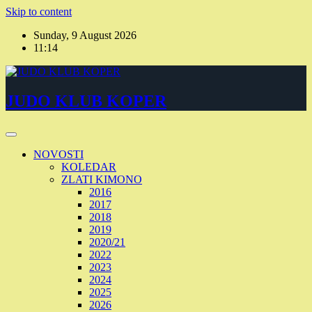
Skip to content
Sunday, 9 August 2026
11:14
JUDO KLUB KOPER
NOVOSTI
KOLEDAR
ZLATI KIMONO
2016
2017
2018
2019
2020/21
2022
2023
2024
2025
2026