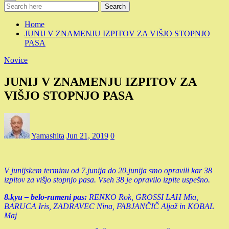
Search
Home
JUNIJ V ZNAMENJU IZPITOV ZA VIŠJO STOPNJO
PASA
Novice
JUNIJ V ZNAMENJU IZPITOV ZA
VIŠJO STOPNJO PASA
Yamashita
Jun 21, 2019
0
V junijskem terminu od 7.junija do 20.junija smo opravili kar 38
izpitov za višjo stopnjo pasa. Vseh 38 je opravilo izpite uspešno.
8.kyu – belo-rumeni pas:
RENKO Rok, GROSSI LAH Mia,
BARUCA Iris, ZADRAVEC Nina, FABJANČIČ Aljaž in KOBAL
Maj