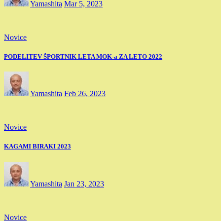
Yamashita
Mar 5, 2023
Novice
PODELITEV ŠPORTNIK LETA MOK-a ZA LETO 2022
Yamashita
Feb 26, 2023
Novice
KAGAMI BIRAKI 2023
Yamashita
Jan 23, 2023
Novice