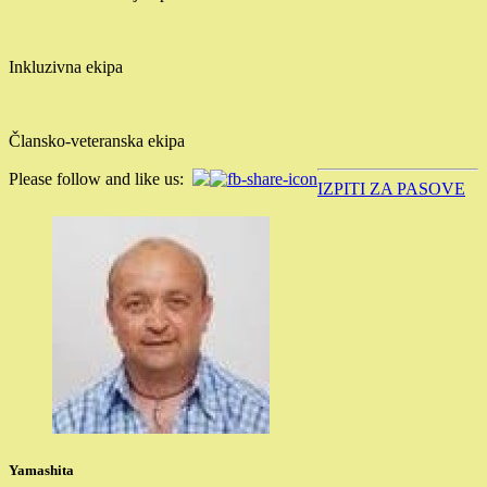
Inkluzivna ekipa
Člansko-veteranska ekipa
Please follow and like us:
IZPITI ZA PASOVE
Yamashita