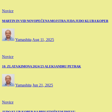
Novice
MARTIN IN VID NOVOPEČENA MOJSTRA JUDA JUDO KLUBA KOPER
Yamashita
Aug 11, 2025
Novice
10. ZLATA KIMONA 2024/25 ALEKSANDRU PETRAK
Yamashita
Jun 21, 2025
Novice
JUDO KLUB KOPER NA PRISATNIŠKEM DNEVU