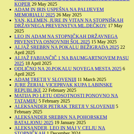
KOPER
29 May 2025
ADAM IN IRIS USPEŠNA NA PALIJEVEM
MEMORIALU 2025
26 May 2025
YAN, KLEMEN, JURE IN VITAN NA STOPNIŠKAH
DRŽAVNEGA PREVENSTVA ML.DEČKOV
17 May
2025
LEO IN ADAM NA STOPNIČKAH DRŽAVNEGA
PRVENSTVA OSNOVNIH ŠOL 2025
15 May 2025
ALJAŽ SREBRN NA POKALU BEŽIGRADA 2025
22
April 2025
ALJAŽ FABJANČIČ 1 NA BAUMGARTNOVEM PASU
2025
18 April 2025
ODLIČNO NA 20.POKALU NOVEGA MESTA 2025
6
April 2025
ADAM TRETJI V SLOVENIJI
11 March 2025
JURE ŽERJAL VICEPRVAK KUPA LABINSKE
REPUBLIKE
22 February 2025
MATIJA PO LETU ODSOTNOSTI PONOVNO NA
TATAMIJU
5 February 2025
ALEKSANDER PETRAK TRETJI V SLOVENIJI
5
February 2025
ALEKSANDER SREBRN NA POHORSKEM
BATALJONU 2025
19 January 2025
ALEKSANDER, LEO IN MAJ V CELJU NA
STOPNIČKAH
1 December 2024