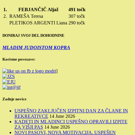
1.
FEBJANČIČ Aljaž
491 točk
2.
RAMEŠA Teresa
307 točk
PLETIKOS ARGENTI Liana
290 točk
DONIRAJ SVOJ DEL DOHODNINE
MLADIM JUDOISTOM KOPRA
Koristne povezave:
]
Zadnje novice
USPEŠNO ZAKLJUČEN IZPITNI DAN ZA ČLANE IN
REKREATIVCE
14 June 2026
KADETI IN MLADINCI USPEŠNO OPRAVILI IZPITE
ZA VIŠJI PAS
14 June 2026
NOVI PASOVI, NOVA MOTIVACIJA. USPEŠEN