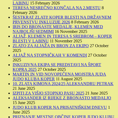
LABINU
15 February 2026
TERESA NESREČNO KONČALA NA 2.MESTU
8
February 2026
ŠESTKRAT ZLATI! KOPER BLESTI NA DRŽAVNEM
PRVENSTVU INKLUZIJE 2026
8 February 2026
IRIS DO BRONASTE MEDALJE, KLEMEN MED
NAJBOLJŠI SEDMIMI
16 November 2025
ALJAŽ, KLEMEN IN TERESA S SREBROM – KOPER
BLESTI V LABINU
11 November 2025
ZLATO ZA ALJAŽA IN BRON ZA EKIPO
27 October
2025
ALJAŽ NA STOPNIČKAH V KOMENDI
27 October
2025
INKUZIVNA EKIPA SE PREDSTAVI NA ŠPORT
KOPRA 2025
27 October 2025
MARTIN IN VID NOVOPEČENA MOJSTRA JUDA
JUDO KLUBA KOPER
11 August 2025
10. ZLATA KIMONA 2024/25 ALEKSANDRU PETRAK
21 June 2025
IZPITI ZA VIŠJO STOPNJO PASU 2025
21 June 2025
ALEKSANDER IZ RIJEKE Z BRONASTO MEDALJO
15 June 2025
JUDO KLUB KOPER NA PRISATNIŠKEM DNEVU
1
June 2025
PRIZNANJE MESTNE OBČINE KOPER JUDO KLUBU