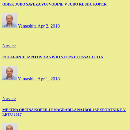
OBISK JUDO SAVEZA VOJVODINE V JUDO KLUBU KOPER
Yamashita
Apr 2, 2018
Novice
POLAGANJE IZPITOV ZA VIŠJO STOPNJO PASA LUCIJA
Yamashita
Apr 1, 2018
Novice
MESTNA OBČINA KOPER JE NAGRADILA NAJBOLJŠE ŠPORTNIKE V
LETU 2017