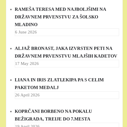
RAMEŠA TERESA MED NAJBOLJŠIMI NA
DRŽAVNEM PRVENSTVU ZA ŠOLSKO
MLADINO
6 June 2026
ALJAŽ BRONAST, JAKA IZVRSTEN PETI NA
DRŽAVNEM PRVENSTVU MLAJŠIH KADETOV
17 May 2026
LIANA IN IRIS ZLATI,EKIPA PA S CELIM
PAKETOM MEDALJ
26 April 2026
KOPRČANI BORBENO NA POKALU
BEŽIGRADA, TREIJE DO 7.MESTA
19 April 2026