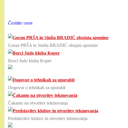
Čestitke vsem
Goran PRŠA in Siniša BRADIĆ obujata spomine
Borci Judo kluba Koper
Dogovor o tehnikah za uporabit
Čakamo na otvoritev tekmovanja
Predstavitev klubov in otvoritev tekmovanja