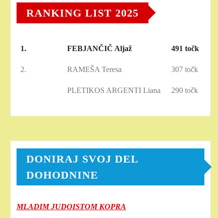
RANKING LIST 2025
1.
FEBJANČIČ Aljaž
491 točk
2.
RAMEŠA Teresa
307 točk
PLETIKOS ARGENTI Liana
290 točk
DONIRAJ SVOJ DEL
DOHODNINE
MLADIM JUDOISTOM KOPRA