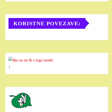
KORISTNE POVEZAVE:
]