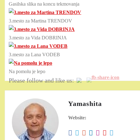
Gasilska slika na koncu tekmovanja
3.mesto za Martina TRENDOV
3.mesto za Vida DOBRINJA
3.mesto za Lana VODEB
Na pomolu je lepo
Please follow and like us:
Yamashita
Website: