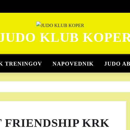
JUDO KLUB KOPE
K TRENINGOV
NAPOVEDNIK
JUDO A
 FRIENDSHIP KRK