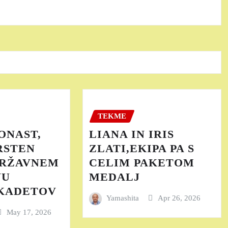
TEKME
ONAST,
LIANA IN IRIS
RSTEN
ZLATI,EKIPA PA S
DRŽAVNEM
CELIM PAKETOM
VU
MEDALJ
 KADETOV
Yamashita
Apr 26, 2026
May 17, 2026