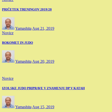
PRIČETEK TRENINGOV 2019/20
Yamashita
Aug 21, 2019
Novice
ROKOMET IN JUDO
Yamashita
Aug 20, 2019
Novice
IZOLSKE JUDO PRIPRAVE V ZNAMENJU DP V KATAH
Yamashita
Aug 15, 2019