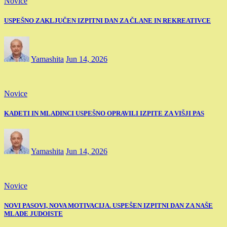
Novice
USPEŠNO ZAKLJUČEN IZPITNI DAN ZA ČLANE IN REKREATIVCE
Yamashita
Jun 14, 2026
Novice
KADETI IN MLADINCI USPEŠNO OPRAVILI IZPITE ZA VIŠJI PAS
Yamashita
Jun 14, 2026
Novice
NOVI PASOVI, NOVA MOTIVACIJA. USPEŠEN IZPITNI DAN ZA NAŠE
MLADE JUDOISTE