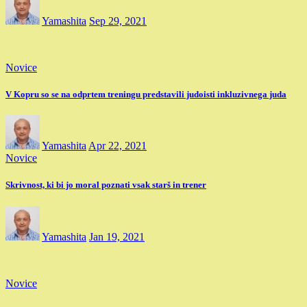
Yamashita
Sep 29, 2021
Novice
V Kopru so se na odprtem treningu predstavili judoisti inkluzivnega juda
Yamashita
Apr 22, 2021
Novice
Skrivnost, ki bi jo moral poznati vsak starš in trener
Yamashita
Jan 19, 2021
Novice