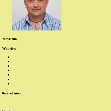
Yamashita
Website:
Related Story