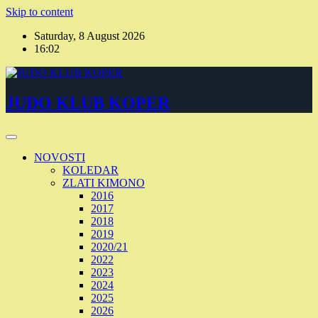
Skip to content
Saturday, 8 August 2026
16:02
JUDO KLUB KOPER
NOVOSTI
KOLEDAR
ZLATI KIMONO
2016
2017
2018
2019
2020/21
2022
2023
2024
2025
2026