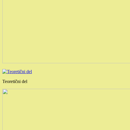
Teoretični del