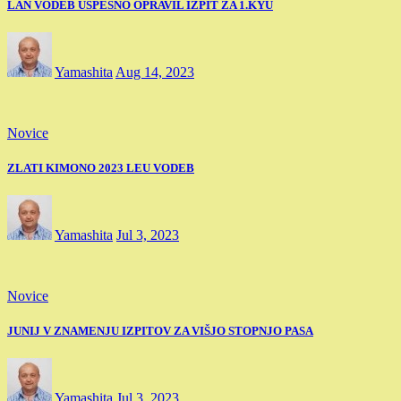
LAN VODEB USPEŠNO OPRAVIL IZPIT ZA 1.KYU
Yamashita
Aug 14, 2023
Novice
ZLATI KIMONO 2023 LEU VODEB
Yamashita
Jul 3, 2023
Novice
JUNIJ V ZNAMENJU IZPITOV ZA VIŠJO STOPNJO PASA
Yamashita
Jul 3, 2023