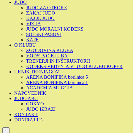
JUDO
JUDO ZA OTROKE
ZAKAJ JUDO
KAJ JE JUDO
VIZIJA
JUDO MORALNI KODEKS
ŠOLSKI PASOVI
KATE
O KLUBU
ZGODOVINA KLUBA
VODSTVO KLUBA
TRENERJI IN INŠTRUKTORJI
KODEKS VEDENJA V JUDO KLUBU KOPER
URNIK TRENINGOV
ARENA BONIFIKA borilnica 5
ARENA BONIFIKA borilnica 1
ACADEMIA MUGGIA
NAPOVEDNIK
JUDO ABC
GOKYO
JUDO IZRAZI
KONTAKT
DONIRAJ 1%
×