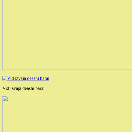
Vid izvaja deashi barai