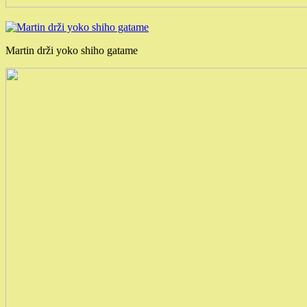
Martin drži yoko shiho gatame