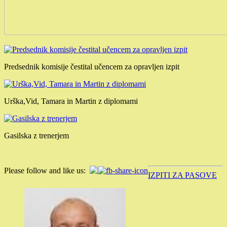
Predsednik komisije čestital učencem za opravljen izpit
Urška,Vid, Tamara in Martin z diplomami
Gasilska z trenerjem
Please follow and like us:
IZPITI ZA PASOVE