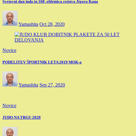
Svetovni dan juda in 160. obletnica rojstva Jigora Kana
Yamashita
Oct 28, 2020
Novice
PODELITEV ŠPORTNIK LETA 2019 MOK-a
Yamashita
Sep 27, 2020
Novice
JUDO NA TRGU 2020