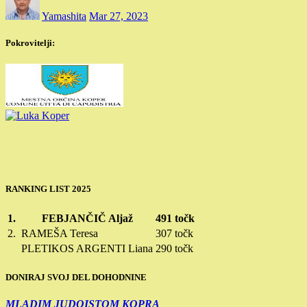
Yamashita
Mar 27, 2023
Pokrovitelji:
RANKING LIST 2025
1.
FEBJANČIČ Aljaž
491 točk
2.
RAMEŠA Teresa
307 točk
PLETIKOS ARGENTI Liana
290 točk
DONIRAJ SVOJ DEL DOHODNINE
MLADIM JUDOISTOM KOPRA