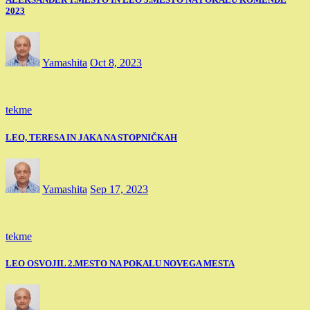
2023
Yamashita
Oct 8, 2023
tekme
LEO, TERESA IN JAKA NA STOPNIČKAH
Yamashita
Sep 17, 2023
tekme
LEO OSVOJIL 2.MESTO NA POKALU NOVEGA MESTA