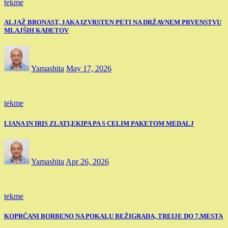
tekme
ALJAŽ BRONAST, JAKA IZVRSTEN PETI NA DRŽAVNEM PRVENSTVU
MLAJŠIH KADETOV
Yamashita
May 17, 2026
tekme
LIANA IN IRIS ZLATI,EKIPA PA S CELIM PAKETOM MEDALJ
Yamashita
Apr 26, 2026
tekme
KOPRČANI BORBENO NA POKALU BEŽIGRADA, TREIJE DO 7.MESTA