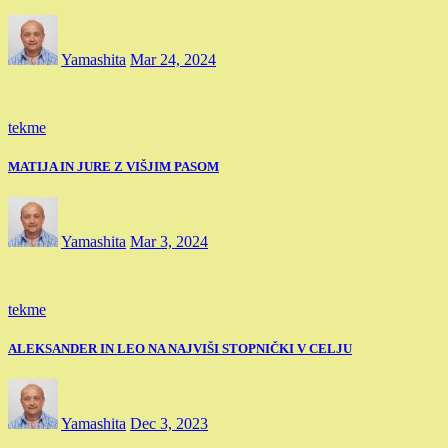
Yamashita
Mar 24, 2024
tekme
MATIJA IN JURE Z VIŠJIM PASOM
Yamashita
Mar 3, 2024
tekme
ALEKSANDER IN LEO NA NAJVIŠI STOPNIČKI V CELJU
Yamashita
Dec 3, 2023