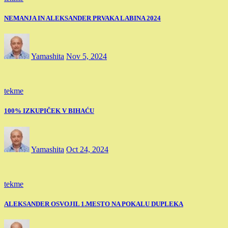
NEMANJA IN ALEKSANDER PRVAKA LABINA 2024
Yamashita
Nov 5, 2024
tekme
100% IZKUPIČEK V BIHAĆU
Yamashita
Oct 24, 2024
tekme
ALEKSANDER OSVOJIL 1.MESTO NA POKALU DUPLEKA