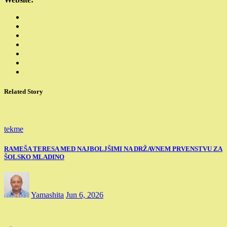
Related Story
tekme
RAMEŠA TERESA MED NAJBOLJŠIMI NA DRŽAVNEM PRVENSTVU ZA
ŠOLSKO MLADINO
Yamashita
Jun 6, 2026