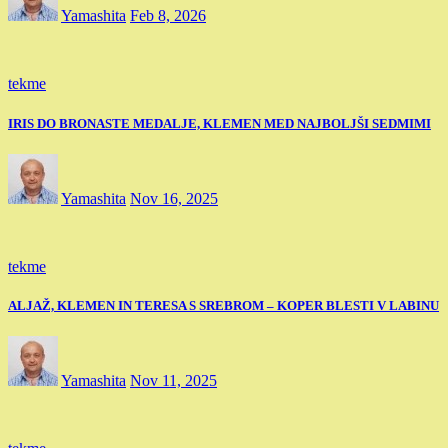
Yamashita
Feb 8, 2026
tekme
IRIS DO BRONASTE MEDALJE, KLEMEN MED NAJBOLJŠI SEDMIMI
Yamashita
Nov 16, 2025
tekme
ALJAŽ, KLEMEN IN TERESA S SREBROM – KOPER BLESTI V LABINU
Yamashita
Nov 11, 2025