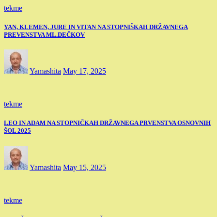
tekme
YAN, KLEMEN, JURE IN VITAN NA STOPNIŠKAH DRŽAVNEGA
PREVENSTVA ML.DEČKOV
Yamashita
May 17, 2025
tekme
LEO IN ADAM NA STOPNIČKAH DRŽAVNEGA PRVENSTVA OSNOVNIH
ŠOL 2025
Yamashita
May 15, 2025
tekme