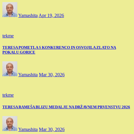
Yamashita
Apr 19, 2026
tekme
TERESA POMETLA S KONKURENCO IN OSVOJILA ZLATO NA
POKALU GORICE
Yamashita
Mar 30, 2026
tekme
TERESA RAMEŠA BLIZU MEDALJE NA DRŽAVNEM PRVENSTVU 2026
Yamashita
Mar 30, 2026