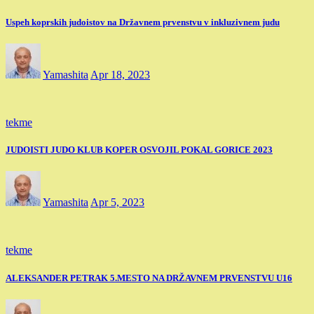
Uspeh koprskih judoistov na Državnem prvenstvu v inkluzivnem judu
Yamashita
Apr 18, 2023
tekme
JUDOISTI JUDO KLUB KOPER OSVOJIL POKAL GORICE 2023
Yamashita
Apr 5, 2023
tekme
ALEKSANDER PETRAK 5.MESTO NA DRŽAVNEM PRVENSTVU U16