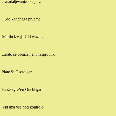
…nadaljevanje akcije…
…do končnega prijema.
Martin izvaja Uki waza…
,,,nato še obračanjem nasprotnik.
Nato še Osoto gari
Pa še zgrešen Ouchi gari
Vid ima vse pod kontrolo