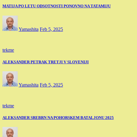
MATIJA PO LETU ODSOTNOSTI PONOVNO NA TATAMIJU
Yamashita
Feb 5, 2025
tekme
ALEKSANDER PETRAK TRETJI V SLOVENIJI
Yamashita
Feb 5, 2025
tekme
ALEKSANDER SREBRN NA POHORSKEM BATALJONU 2025