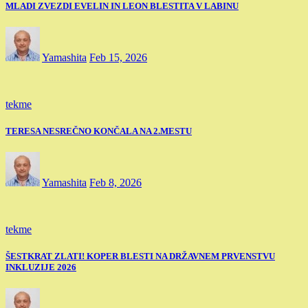
MLADI ZVEZDI EVELIN IN LEON BLESTITA V LABINU
Yamashita
Feb 15, 2026
tekme
TERESA NESREČNO KONČALA NA 2.MESTU
Yamashita
Feb 8, 2026
tekme
ŠESTKRAT ZLATI! KOPER BLESTI NA DRŽAVNEM PRVENSTVU
INKLUZIJE 2026