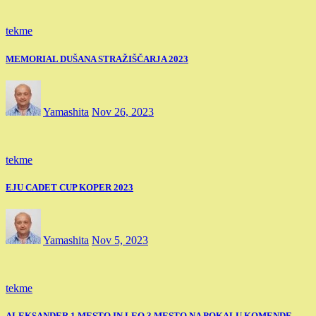
tekme
MEMORIAL DUŠANA STRAŽIŠČARJA 2023
Yamashita
Nov 26, 2023
tekme
EJU CADET CUP KOPER 2023
Yamashita
Nov 5, 2023
tekme
ALEKSANDER 1.MESTO IN LEO 3.MESTO NA POKALU KOMENDE