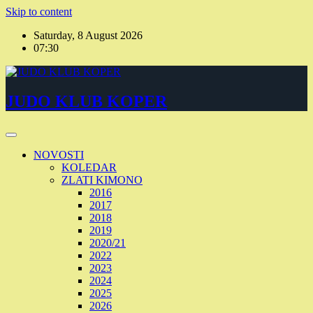
Skip to content
Saturday, 8 August 2026
07:30
JUDO KLUB KOPER
NOVOSTI
KOLEDAR
ZLATI KIMONO
2016
2017
2018
2019
2020/21
2022
2023
2024
2025
2026