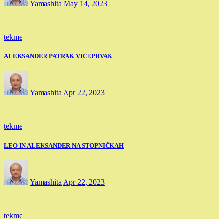
Yamashita
May 14, 2023
tekme
ALEKSANDER PATRAK VICEPRVAK
Yamashita
Apr 22, 2023
tekme
LEO IN ALEKSANDER NA STOPNIČKAH
Yamashita
Apr 22, 2023
tekme