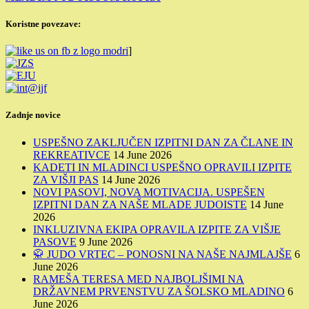
Koristne povezave:
]
Zadnje novice
USPEŠNO ZAKLJUČEN IZPITNI DAN ZA ČLANE IN
REKREATIVCE
14 June 2026
KADETI IN MLADINCI USPEŠNO OPRAVILI IZPITE
ZA VIŠJI PAS
14 June 2026
NOVI PASOVI, NOVA MOTIVACIJA. USPEŠEN
IZPITNI DAN ZA NAŠE MLADE JUDOISTE
14 June
2026
INKLUZIVNA EKIPA OPRAVILA IZPITE ZA VIŠJE
PASOVE
9 June 2026
🥋 JUDO VRTEC – PONOSNI NA NAŠE NAJMLAJŠE
6
June 2026
RAMEŠA TERESA MED NAJBOLJŠIMI NA
DRŽAVNEM PRVENSTVU ZA ŠOLSKO MLADINO
6
June 2026