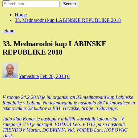
Search
Home
33. Mednarodni kup LABINSKE REPUBLIKE 2018
tekme
33. Mednarodni kup LABINSKE
REPUBLIKE 2018
Yamashita
Feb 28, 2018
0
V soboto 24.2.2018 je bil organiziran 33.mednarodni kup Labinske
Republike v Labinu. Na tekmovanju je nastopilo 367 tekmovalcev in
tekmovalk iz 22 klubov iz BiH, Hrvaške, Srbije in Slovenije.
Judo klub Koper je nastopil v mlajših starostnih kategorijah. V
kategoriji U10 je nastopil VODEB Leo. V U12 pa so nastopili
TRENDOV Martin, DOBRINJA Vid, VODEB Lan, HOPOVAC
Tarik.