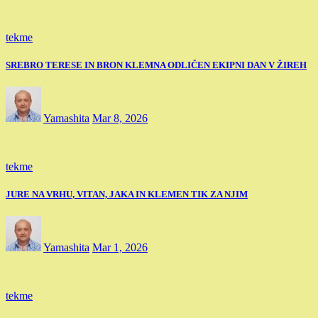
tekme
SREBRO TERESE IN BRON KLEMNA ODLIČEN EKIPNI DAN V ŽIREH
Yamashita
Mar 8, 2026
tekme
JURE NA VRHU, VITAN, JAKA IN KLEMEN TIK ZA NJIM
Yamashita
Mar 1, 2026
tekme