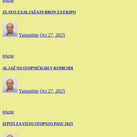
tekme
ZLATO ZA ALJAŽA IN BRON ZA EKIPO
Yamashita
Oct 27, 2025
tekme
ALJAŽ NA STOPNIČKAH V KOMENDI
Yamashita
Oct 27, 2025
tekme
IZPITI ZA VIŠJO STOPNJO PASU 2025