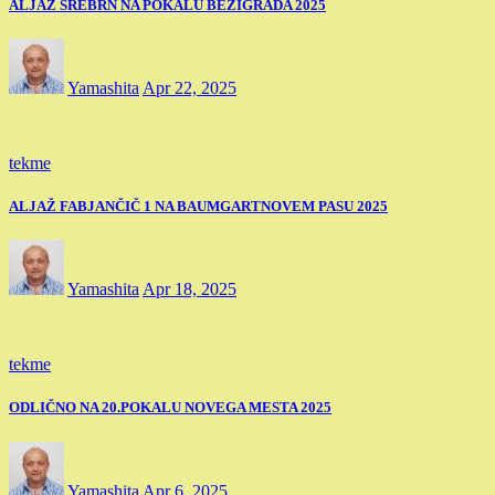
ALJAŽ SREBRN NA POKALU BEŽIGRADA 2025
Yamashita
Apr 22, 2025
tekme
ALJAŽ FABJANČIČ 1 NA BAUMGARTNOVEM PASU 2025
Yamashita
Apr 18, 2025
tekme
ODLIČNO NA 20.POKALU NOVEGA MESTA 2025
Yamashita
Apr 6, 2025