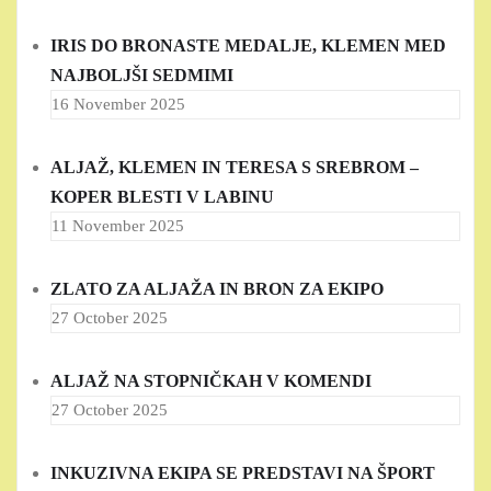
IRIS DO BRONASTE MEDALJE, KLEMEN MED
NAJBOLJŠI SEDMIMI
16 November 2025
ALJAŽ, KLEMEN IN TERESA S SREBROM –
KOPER BLESTI V LABINU
11 November 2025
ZLATO ZA ALJAŽA IN BRON ZA EKIPO
27 October 2025
ALJAŽ NA STOPNIČKAH V KOMENDI
27 October 2025
INKUZIVNA EKIPA SE PREDSTAVI NA ŠPORT