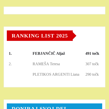
RANKING LIST 2025
1.
FEBJANČIČ Aljaž
491 točk
2.
RAMEŠA Teresa
307 točk
PLETIKOS ARGENTI Liana
290 točk
DONIRAJ SVOJ DEL