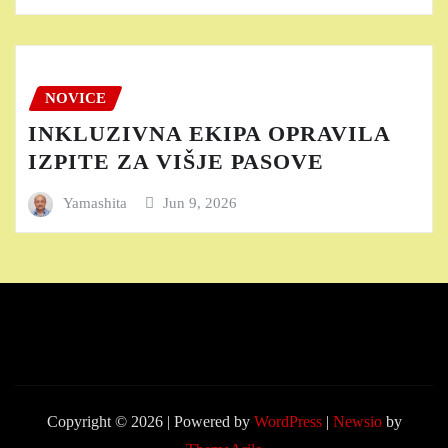
NOVICE
INKLUZIVNA EKIPA OPRAVILA
IZPITE ZA VIŠJE PASOVE
Yamashita
Jun 9, 2026
Copyright © 2026 | Powered by
WordPress
|
Newsio
by