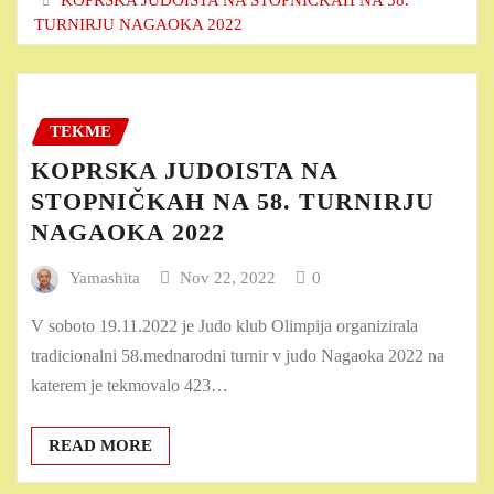
TURNIRJU NAGAOKA 2022
TEKME
KOPRSKA JUDOISTA NA
STOPNIČKAH NA 58. TURNIRJU
NAGAOKA 2022
Yamashita
Nov 22, 2022
0
V soboto 19.11.2022 je Judo klub Olimpija organizirala
tradicionalni 58.mednarodni turnir v judo Nagaoka 2022 na
katerem je tekmovalo 423…
READ MORE