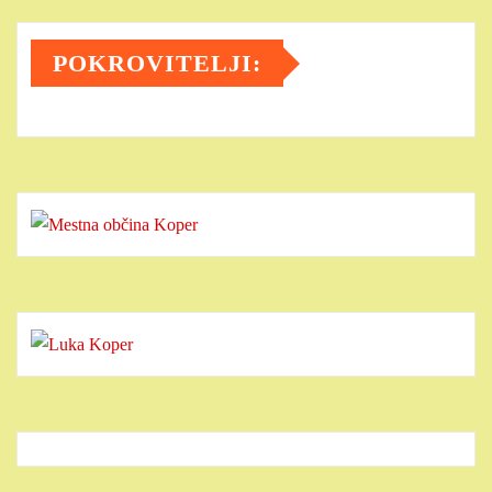
POKROVITELJI: