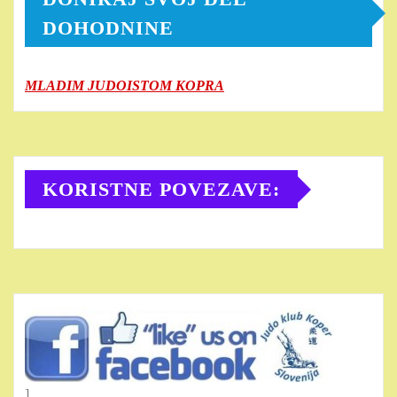
DOHODNINE
MLADIM JUDOISTOM KOPRA
KORISTNE POVEZAVE:
]