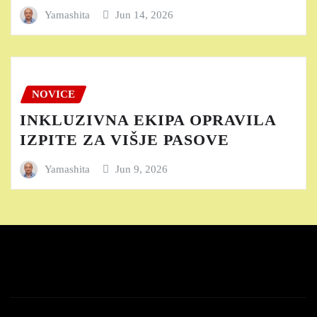
Yamashita
Jun 14, 2026
NOVICE
INKLUZIVNA EKIPA OPRAVILA
IZPITE ZA VIŠJE PASOVE
Yamashita
Jun 9, 2026