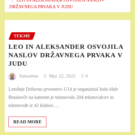
DRŽAVNEGA PRVAKA V JUDU
TEKME
LEO IN ALEKSANDER OSVOJILA
NASLOV DRŽAVNEGA PRVAKA V
JUDU
Yamashita
May 22, 2022
0
Letošnje Državno prvenstvo U14 je organiziral Judo klub
Braslovče na katerem je tekmovalo 204 tekmovalcev in
tekmovalk iz 42 klubov.…
READ MORE