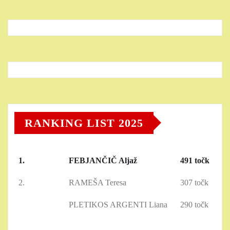
RANKING LIST 2025
1.
FEBJANČIČ Aljaž
491 točk
2.
RAMEŠA Teresa
307 točk
PLETIKOS ARGENTI Liana
290 točk