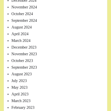
December 2024
November 2024
October 2024
September 2024
August 2024
April 2024
March 2024
December 2023
November 2023
October 2023
September 2023
August 2023
July 2023
May 2023
April 2023
March 2023
February 2023