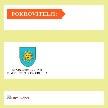
POKROVITELJI: