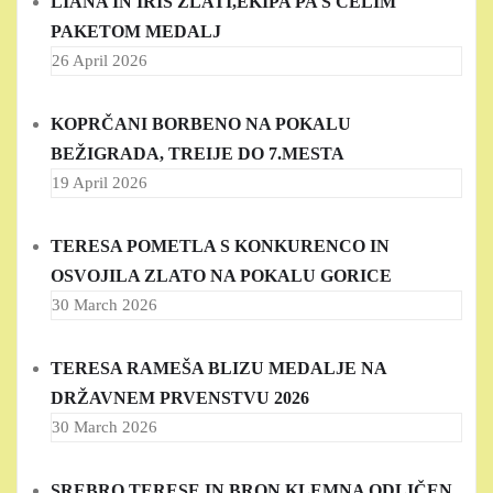
LIANA IN IRIS ZLATI,EKIPA PA S CELIM
PAKETOM MEDALJ
26 April 2026
KOPRČANI BORBENO NA POKALU
BEŽIGRADA, TREIJE DO 7.MESTA
19 April 2026
TERESA POMETLA S KONKURENCO IN
OSVOJILA ZLATO NA POKALU GORICE
30 March 2026
TERESA RAMEŠA BLIZU MEDALJE NA
DRŽAVNEM PRVENSTVU 2026
30 March 2026
SREBRO TERESE IN BRON KLEMNA ODLIČEN