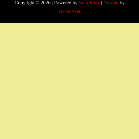
Copyright © 2026 | Powered by
WordPress
|
Newsio
by
ThemeArile