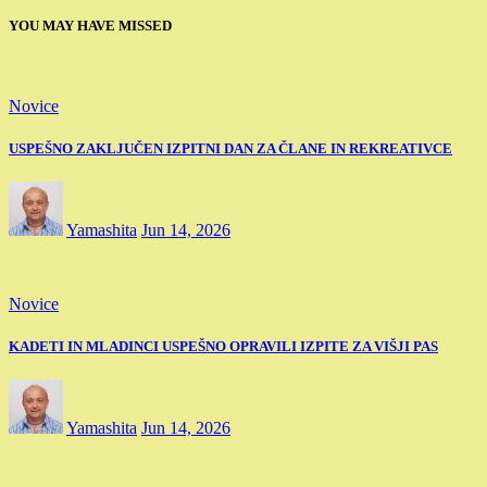
YOU MAY HAVE MISSED
Novice
USPEŠNO ZAKLJUČEN IZPITNI DAN ZA ČLANE IN REKREATIVCE
Yamashita
Jun 14, 2026
Novice
KADETI IN MLADINCI USPEŠNO OPRAVILI IZPITE ZA VIŠJI PAS
Yamashita
Jun 14, 2026