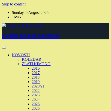
Skip to content
Sunday, 9 August 2026
16:45
JUDO KLUB KOPER
NOVOSTI
KOLEDAR
ZLATI KIMONO
2016
2017
2018
2019
2020/21
2022
2023
2024
2025
2026