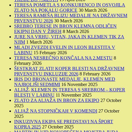
TERESA POMETLA S KONKURENCO IN OSVOJILA
ZLATO NA POKALU GORICE
30 March 2026
TERESA RAMEŠA BLIZU MEDALJE NA DRŽAVNEM
PRVENSTVU 2026
30 March 2026
SREBRO TERESE IN BRON KLEMNA ODLIČEN
EKIPNI DAN V ŽIREH
8 March 2026
JURE NA VRHU, VITAN, JAKA IN KLEMEN TIK ZA
NJIM
1 March 2026
MLADI ZVEZDI EVELIN IN LEON BLESTITA V
LABINU
15 February 2026
TERESA NESREČNO KONČALA NA 2.MESTU
8
February 2026
ŠESTKRAT ZLATI! KOPER BLESTI NA DRŽAVNEM
PRVENSTVU INKLUZIJE 2026
8 February 2026
IRIS DO BRONASTE MEDALJE, KLEMEN MED
NAJBOLJŠI SEDMIMI
16 November 2025
ALJAŽ, KLEMEN IN TERESA S SREBROM – KOPER
BLESTI V LABINU
11 November 2025
ZLATO ZA ALJAŽA IN BRON ZA EKIPO
27 October
2025
ALJAŽ NA STOPNIČKAH V KOMENDI
27 October
2025
INKUZIVNA EKIPA SE PREDSTAVI NA ŠPORT
KOPRA 2025
27 October 2025