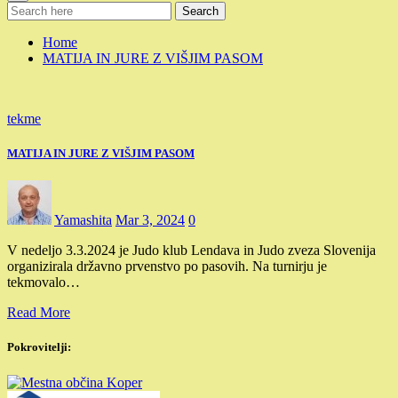
Search
Home
MATIJA IN JURE Z VIŠJIM PASOM
tekme
MATIJA IN JURE Z VIŠJIM PASOM
Yamashita
Mar 3, 2024
0
V nedeljo 3.3.2024 je Judo klub Lendava in Judo zveza Slovenija
organizirala državno prvenstvo po pasovih. Na turnirju je
tekmovalo…
Read More
Pokrovitelji: