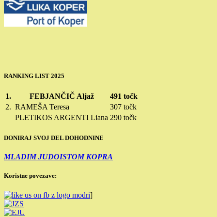
RANKING LIST 2025
1.
FEBJANČIČ Aljaž
491 točk
2.
RAMEŠA Teresa
307 točk
PLETIKOS ARGENTI Liana
290 točk
DONIRAJ SVOJ DEL DOHODNINE
MLADIM JUDOISTOM KOPRA
Koristne povezave:
]