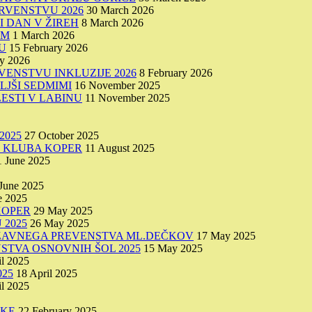
RVENSTVU 2026
30 March 2026
I DAN V ŽIREH
8 March 2026
IM
1 March 2026
U
15 February 2026
ry 2026
VENSTVU INKLUZIJE 2026
8 February 2026
LJŠI SEDMIMI
16 November 2025
ESTI V LABINU
11 November 2025
2025
27 October 2025
O KLUBA KOPER
11 August 2025
1 June 2025
June 2025
e 2025
KOPER
29 May 2025
 2025
26 May 2025
DRŽAVNEGA PREVENSTVA ML.DEČKOV
17 May 2025
STVA OSNOVNIH ŠOL 2025
15 May 2025
il 2025
25
18 April 2025
il 2025
IKE
22 February 2025