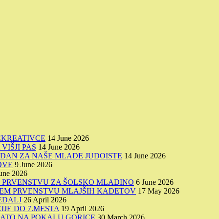
EKREATIVCE
14 June 2026
VIŠJI PAS
14 June 2026
I DAN ZA NAŠE MLADE JUDOISTE
14 June 2026
OVE
9 June 2026
une 2026
M PRVENSTVU ZA ŠOLSKO MLADINO
6 June 2026
VNEM PRVENSTVU MLAJŠIH KADETOV
17 May 2026
MEDALJ
26 April 2026
JE DO 7.MESTA
19 April 2026
LATO NA POKALU GORICE
30 March 2026