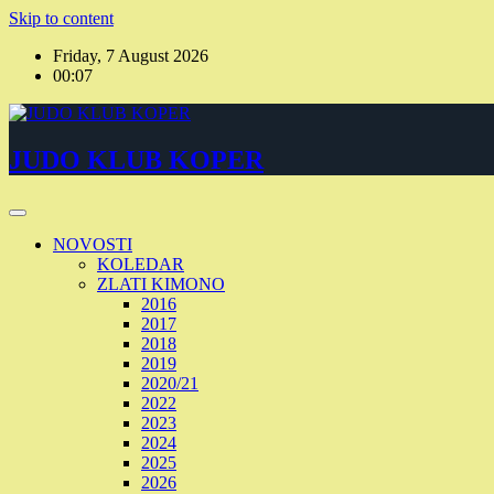
Skip to content
Friday, 7 August 2026
00:07
JUDO KLUB KOPER
NOVOSTI
KOLEDAR
ZLATI KIMONO
2016
2017
2018
2019
2020/21
2022
2023
2024
2025
2026