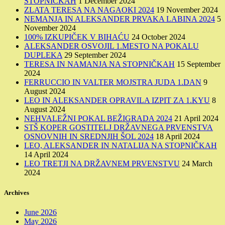
STOPNIČKAH
1 December 2024
ZLATA TERESA NA NAGAOKI 2024
19 November 2024
NEMANJA IN ALEKSANDER PRVAKA LABINA 2024
5
November 2024
100% IZKUPIČEK V BIHAĆU
24 October 2024
ALEKSANDER OSVOJIL 1.MESTO NA POKALU
DUPLEKA
29 September 2024
TERESA IN NAMANJA NA STOPNIČKAH
15 September
2024
FERRUCCIO IN VALTER MOJSTRA JUDA 1.DAN
9
August 2024
LEO IN ALEKSANDER OPRAVILA IZPIT ZA 1.KYU
8
August 2024
NEHVALEŽNI POKAL BEŽIGRADA 2024
21 April 2024
STŠ KOPER GOSTITELJ DRŽAVNEGA PRVENSTVA
OSNOVNIH IN SREDNJIH ŠOL 2024
18 April 2024
LEO, ALEKSANDER IN NATALIJA NA STOPNIČKAH
14 April 2024
LEO TRETJI NA DRŽAVNEM PRVENSTVU
24 March
2024
Archives
June 2026
May 2026