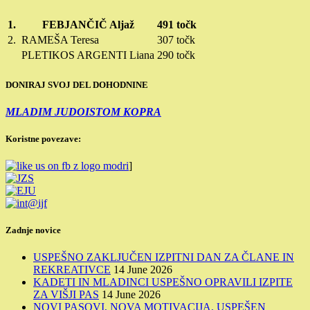
1.
FEBJANČIČ Aljaž
491 točk
2.
RAMEŠA Teresa
307 točk
PLETIKOS ARGENTI Liana
290 točk
DONIRAJ SVOJ DEL DOHODNINE
MLADIM JUDOISTOM KOPRA
Koristne povezave:
]
Zadnje novice
USPEŠNO ZAKLJUČEN IZPITNI DAN ZA ČLANE IN
REKREATIVCE
14 June 2026
KADETI IN MLADINCI USPEŠNO OPRAVILI IZPITE
ZA VIŠJI PAS
14 June 2026
NOVI PASOVI, NOVA MOTIVACIJA. USPEŠEN