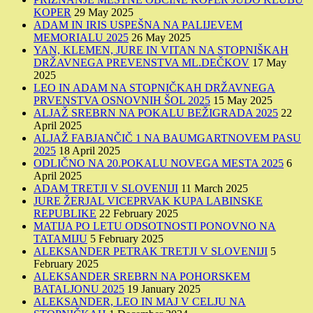
KOPER
29 May 2025
ADAM IN IRIS USPEŠNA NA PALIJEVEM
MEMORIALU 2025
26 May 2025
YAN, KLEMEN, JURE IN VITAN NA STOPNIŠKAH
DRŽAVNEGA PREVENSTVA ML.DEČKOV
17 May
2025
LEO IN ADAM NA STOPNIČKAH DRŽAVNEGA
PRVENSTVA OSNOVNIH ŠOL 2025
15 May 2025
ALJAŽ SREBRN NA POKALU BEŽIGRADA 2025
22
April 2025
ALJAŽ FABJANČIČ 1 NA BAUMGARTNOVEM PASU
2025
18 April 2025
ODLIČNO NA 20.POKALU NOVEGA MESTA 2025
6
April 2025
ADAM TRETJI V SLOVENIJI
11 March 2025
JURE ŽERJAL VICEPRVAK KUPA LABINSKE
REPUBLIKE
22 February 2025
MATIJA PO LETU ODSOTNOSTI PONOVNO NA
TATAMIJU
5 February 2025
ALEKSANDER PETRAK TRETJI V SLOVENIJI
5
February 2025
ALEKSANDER SREBRN NA POHORSKEM
BATALJONU 2025
19 January 2025
ALEKSANDER, LEO IN MAJ V CELJU NA