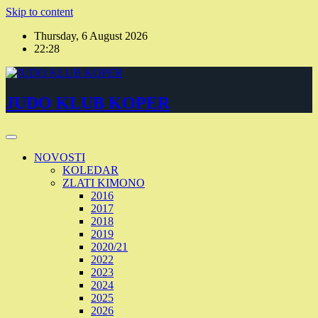
Skip to content
Thursday, 6 August 2026
22:28
JUDO KLUB KOPER
NOVOSTI
KOLEDAR
ZLATI KIMONO
2016
2017
2018
2019
2020/21
2022
2023
2024
2025
2026