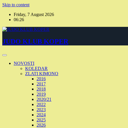
Skip to content
Friday, 7 August 2026
06:26
JUDO KLUB KOPER
NOVOSTI
KOLEDAR
ZLATI KIMONO
2016
2017
2018
2019
2020/21
2022
2023
2024
2025
2026