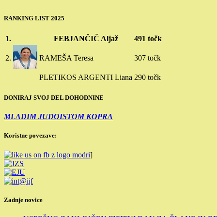
RANKING LIST 2025
1.
FEBJANČIČ Aljaž
491 točk
2.
RAMEŠA Teresa
307 točk
PLETIKOS ARGENTI Liana
290 točk
DONIRAJ SVOJ DEL DOHODNINE
MLADIM JUDOISTOM KOPRA
Koristne povezave:
]
Zadnje novice