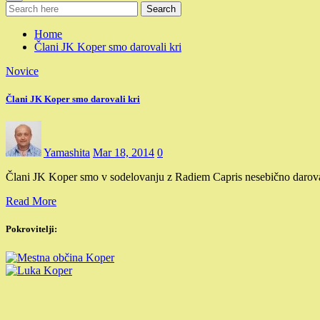
Search
Home
Člani JK Koper smo darovali kri
Novice
Člani JK Koper smo darovali kri
Yamashita
Mar 18, 2014
0
Člani JK Koper smo v sodelovanju z Radiem Capris nesebično daroval
Read More
Pokrovitelji: