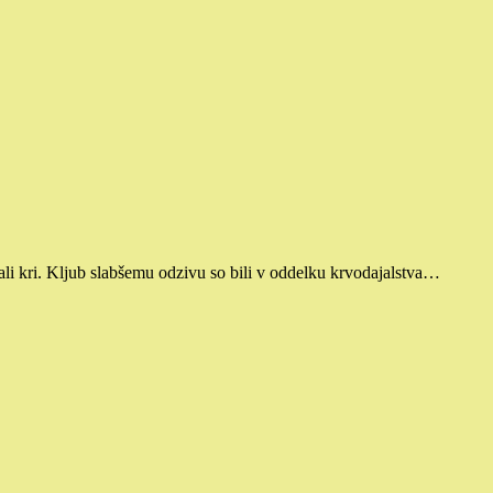
i kri. Kljub slabšemu odzivu so bili v oddelku krvodajalstva…