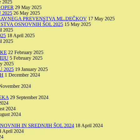
e 2025
KOPER
29 May 2025
 2025
26 May 2025
DRŽAVNEGA PREVENSTVA ML.DEČKOV
17 May 2025
STVA OSNOVNIH ŠOL 2025
15 May 2025
il 2025
25
18 April 2025
il 2025
IKE
22 February 2025
IJU
5 February 2025
ry 2025
 2025
19 January 2025
AH
1 December 2024
November 2024
EKA
29 September 2024
2024
st 2024
ugust 2024
OVNIH IN SREDNJIH ŠOL 2024
18 April 2024
4 April 2024
24