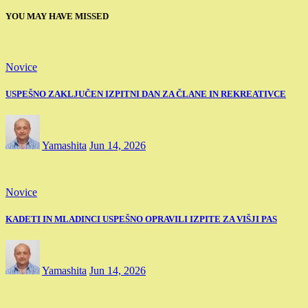
YOU MAY HAVE MISSED
Novice
USPEŠNO ZAKLJUČEN IZPITNI DAN ZA ČLANE IN REKREATIVCE
Yamashita
Jun 14, 2026
Novice
KADETI IN MLADINCI USPEŠNO OPRAVILI IZPITE ZA VIŠJI PAS
Yamashita
Jun 14, 2026