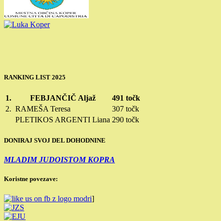
RANKING LIST 2025
1.
FEBJANČIČ Aljaž
491 točk
2.
RAMEŠA Teresa
307 točk
PLETIKOS ARGENTI Liana
290 točk
DONIRAJ SVOJ DEL DOHODNINE
MLADIM JUDOISTOM KOPRA
Koristne povezave:
]