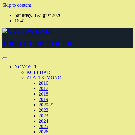
Skip to content
Saturday, 8 August 2026
16:41
JUDO KLUB KOPER
NOVOSTI
KOLEDAR
ZLATI KIMONO
2016
2017
2018
2019
2020/21
2022
2023
2024
2025
2026