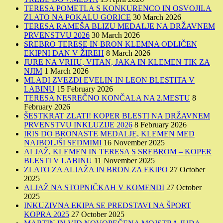
TERESA POMETLA S KONKURENCO IN OSVOJILA
ZLATO NA POKALU GORICE
30 March 2026
TERESA RAMEŠA BLIZU MEDALJE NA DRŽAVNEM
PRVENSTVU 2026
30 March 2026
SREBRO TERESE IN BRON KLEMNA ODLIČEN
EKIPNI DAN V ŽIREH
8 March 2026
JURE NA VRHU, VITAN, JAKA IN KLEMEN TIK ZA
NJIM
1 March 2026
MLADI ZVEZDI EVELIN IN LEON BLESTITA V
LABINU
15 February 2026
TERESA NESREČNO KONČALA NA 2.MESTU
8
February 2026
ŠESTKRAT ZLATI! KOPER BLESTI NA DRŽAVNEM
PRVENSTVU INKLUZIJE 2026
8 February 2026
IRIS DO BRONASTE MEDALJE, KLEMEN MED
NAJBOLJŠI SEDMIMI
16 November 2025
ALJAŽ, KLEMEN IN TERESA S SREBROM – KOPER
BLESTI V LABINU
11 November 2025
ZLATO ZA ALJAŽA IN BRON ZA EKIPO
27 October
2025
ALJAŽ NA STOPNIČKAH V KOMENDI
27 October
2025
INKUZIVNA EKIPA SE PREDSTAVI NA ŠPORT
KOPRA 2025
27 October 2025