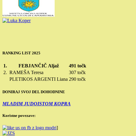
RANKING LIST 2025
1.
FEBJANČIČ Aljaž
491 točk
2.
RAMEŠA Teresa
307 točk
PLETIKOS ARGENTI Liana
290 točk
DONIRAJ SVOJ DEL DOHODNINE
MLADIM JUDOISTOM KOPRA
Koristne povezave:
]