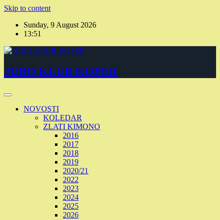
Skip to content
Sunday, 9 August 2026
13:51
JUDO KLUB KOPER
NOVOSTI
KOLEDAR
ZLATI KIMONO
2016
2017
2018
2019
2020/21
2022
2023
2024
2025
2026