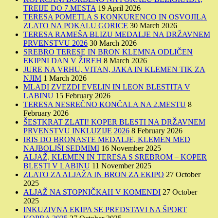
TREIJE DO 7.MESTA
19 April 2026
TERESA POMETLA S KONKURENCO IN OSVOJILA
ZLATO NA POKALU GORICE
30 March 2026
TERESA RAMEŠA BLIZU MEDALJE NA DRŽAVNEM
PRVENSTVU 2026
30 March 2026
SREBRO TERESE IN BRON KLEMNA ODLIČEN
EKIPNI DAN V ŽIREH
8 March 2026
JURE NA VRHU, VITAN, JAKA IN KLEMEN TIK ZA
NJIM
1 March 2026
MLADI ZVEZDI EVELIN IN LEON BLESTITA V
LABINU
15 February 2026
TERESA NESREČNO KONČALA NA 2.MESTU
8
February 2026
ŠESTKRAT ZLATI! KOPER BLESTI NA DRŽAVNEM
PRVENSTVU INKLUZIJE 2026
8 February 2026
IRIS DO BRONASTE MEDALJE, KLEMEN MED
NAJBOLJŠI SEDMIMI
16 November 2025
ALJAŽ, KLEMEN IN TERESA S SREBROM – KOPER
BLESTI V LABINU
11 November 2025
ZLATO ZA ALJAŽA IN BRON ZA EKIPO
27 October
2025
ALJAŽ NA STOPNIČKAH V KOMENDI
27 October
2025
INKUZIVNA EKIPA SE PREDSTAVI NA ŠPORT