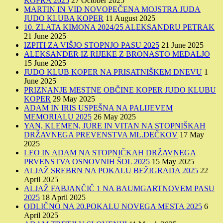
KOPRA 2025
27 October 2025
MARTIN IN VID NOVOPEČENA MOJSTRA JUDA
JUDO KLUBA KOPER
11 August 2025
10. ZLATA KIMONA 2024/25 ALEKSANDRU PETRAK
21 June 2025
IZPITI ZA VIŠJO STOPNJO PASU 2025
21 June 2025
ALEKSANDER IZ RIJEKE Z BRONASTO MEDALJO
15 June 2025
JUDO KLUB KOPER NA PRISATNIŠKEM DNEVU
1
June 2025
PRIZNANJE MESTNE OBČINE KOPER JUDO KLUBU
KOPER
29 May 2025
ADAM IN IRIS USPEŠNA NA PALIJEVEM
MEMORIALU 2025
26 May 2025
YAN, KLEMEN, JURE IN VITAN NA STOPNIŠKAH
DRŽAVNEGA PREVENSTVA ML.DEČKOV
17 May
2025
LEO IN ADAM NA STOPNIČKAH DRŽAVNEGA
PRVENSTVA OSNOVNIH ŠOL 2025
15 May 2025
ALJAŽ SREBRN NA POKALU BEŽIGRADA 2025
22
April 2025
ALJAŽ FABJANČIČ 1 NA BAUMGARTNOVEM PASU
2025
18 April 2025
ODLIČNO NA 20.POKALU NOVEGA MESTA 2025
6
April 2025