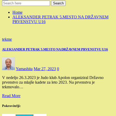
Search
Home
ALEKSANDER PETRAK 5.MESTO NA DRŽAVNEM
PRVENSTVU U16
tekme
ALEKSANDER PETRAK 5.MESTO NA DRŽAVNEM PRVENSTVU U16
Yamashita
Mar 27, 2023
0
V nedeljo 26.3.2023 je Judo klub Apolon organiziral Državno
prvenstvo za mlajše kadete za leto 2023. Na prvenstvu je
tekmovalo…
Read More
Pokrovitelji: