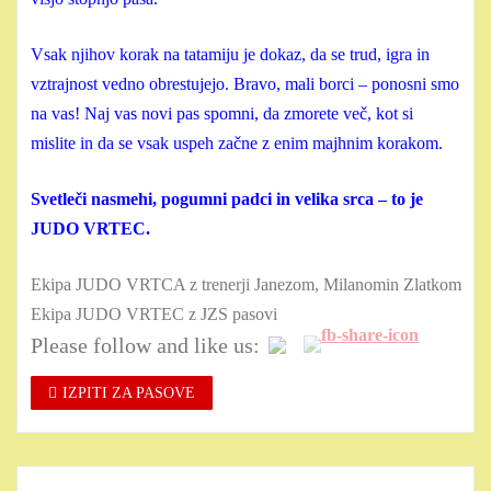
Vsak njihov korak na tatamiju je dokaz, da se trud, igra in
vztrajnost vedno obrestujejo. Bravo, mali borci – ponosni smo
na vas! Naj vas novi pas spomni, da zmorete več, kot si
mislite in da se vsak uspeh začne z enim majhnim korakom.
Svetleči nasmehi, pogumni padci in velika srca – to je
JUDO VRTEC.
Ekipa JUDO VRTCA z trenerji Janezom, Milanomin Zlatkom
Ekipa JUDO VRTEC z JZS pasovi
Please follow and like us:
IZPITI ZA PASOVE