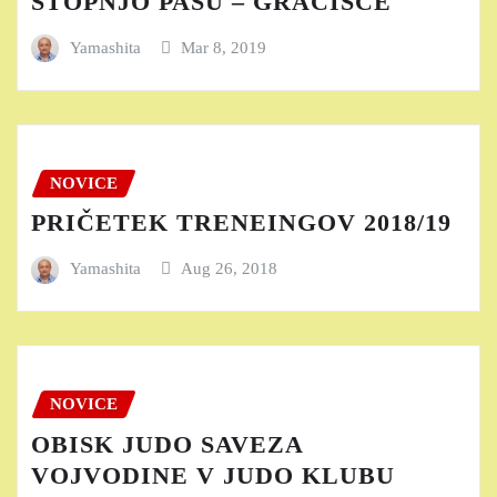
STOPNJO PASU – GRAČIŠČE
Yamashita
Mar 8, 2019
NOVICE
PRIČETEK TRENEINGOV 2018/19
Yamashita
Aug 26, 2018
NOVICE
OBISK JUDO SAVEZA
VOJVODINE V JUDO KLUBU