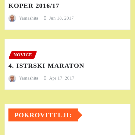
KOPER 2016/17
Yamashita
Jun 18, 2017
NOVICE
4. ISTRSKI MARATON
Yamashita
Apr 17, 2017
POKROVITELJI: