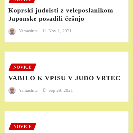
Koprski judoisti z veleposlanikom
Japonske posadili češnjo
Yamashita
Nov 1, 2021
NOVICE
VABILO K VPISU V JUDO VRTEC
Yamashita
Sep 29, 2021
NOVICE