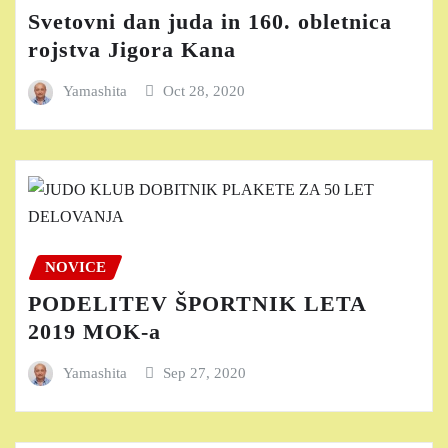
Svetovni dan juda in 160. obletnica
rojstva Jigora Kana
Yamashita
Oct 28, 2020
NOVICE
PODELITEV ŠPORTNIK LETA
2019 MOK-a
Yamashita
Sep 27, 2020