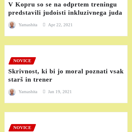
V Kopru so se na odprtem treningu
predstavili judoisti inkluzivnega juda
Yamashita
Apr 22, 2021
NOVICE
Skrivnost, ki bi jo moral poznati vsak
starš in trener
Yamashita
Jan 19, 2021
NOVICE