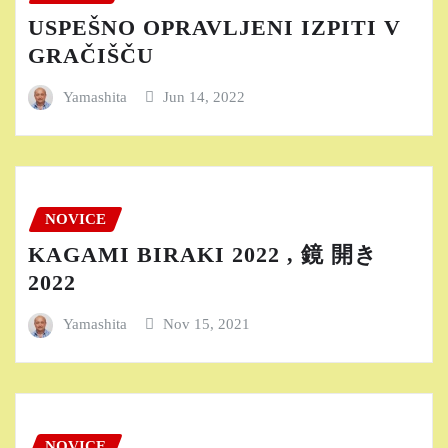
USPEŠNO OPRAVLJENI IZPITI V
GRAČIŠČU
Yamashita
Jun 14, 2022
NOVICE
KAGAMI BIRAKI 2022 , 鏡 開き
2022
Yamashita
Nov 15, 2021
NOVICE