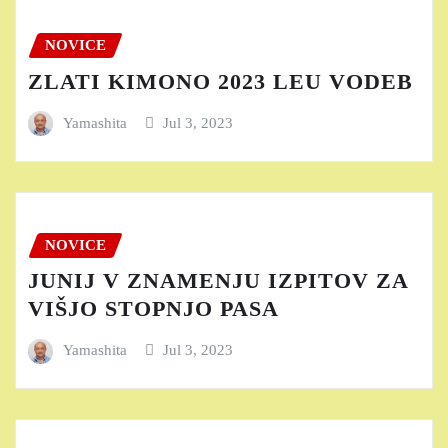
NOVICE
ZLATI KIMONO 2023 LEU VODEB
Yamashita
Jul 3, 2023
NOVICE
JUNIJ V ZNAMENJU IZPITOV ZA
VIŠJO STOPNJO PASA
Yamashita
Jul 3, 2023